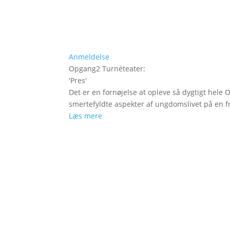
Anmeldelse
Opgang2 Turnéteater
:
'
Pres
'
Det er en fornøjelse at opleve så dygtigt hele
smertefyldte aspekter af ungdomslivet på en fr
Læs mere