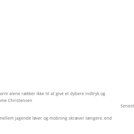
orm alene rækker ikke til at give et dybere indtryk og
omme Christensen
Senest
mellem jagende løver og mobning skræver længere, end