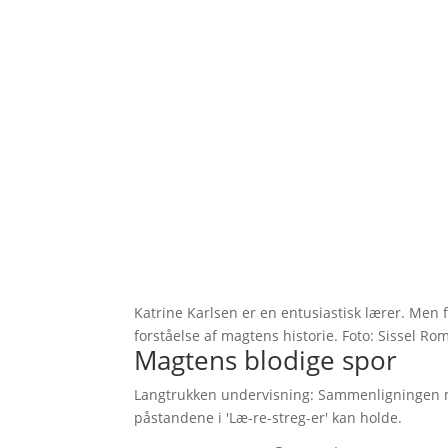
Katrine Karlsen er en entusiastisk lærer. Men f
forståelse af magtens historie. Foto: Sissel R
Magtens blodige spor
Langtrukken undervisning: Sammenligningen 
påstandene i 'Læ-re-streg-er' kan holde.