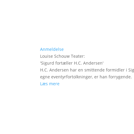
Anmeldelse
Louise Schouw Teater
:
'
Sigurd fortæller H.C. Andersen
'
H.C. Andersen har en smittende formidler i Si
egne eventyrfortolkninger, er han forrygende.
Læs mere