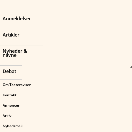
Anmeldelser
Artikler
Nyheder &
navne
Debat
Om Teateravisen
Kontakt
Annoncer
Arkiv
Nyhedsmail