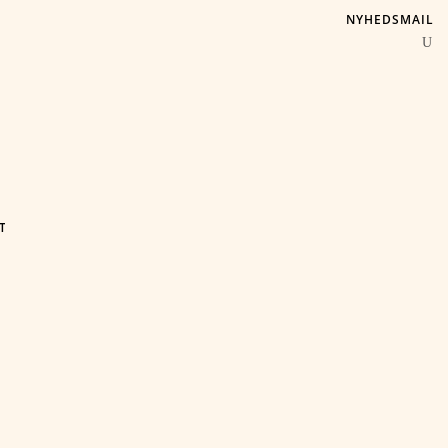
NYHEDSMAIL
T