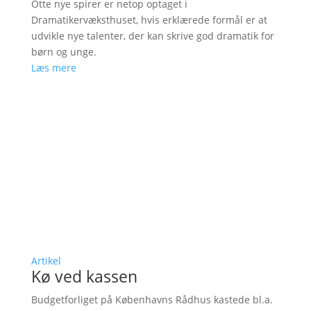
Otte nye spirer er netop optaget i
Dramatikervæksthuset, hvis erklærede formål er at
udvikle nye talenter, der kan skrive god dramatik for
børn og unge.
Læs mere
Artikel
Kø ved kassen
Budgetforliget på Københavns Rådhus kastede bl.a.