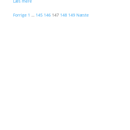
Læs mere
Forrige
1
…
145
146
147
148
149
Næste