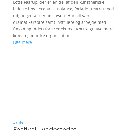
Lotte Faarup, der er en del af den kunstneriske
ledelse hos Corona La Balance, forlader teatret med
udgangen af denne sæson. Hun vil være
dramatikerspire samt instruere og arbejde med
forskning inden for scenekunst. Kort sagt lave mere
kunst og mindre organisation.
Læs mere
Artikel
Festival i vadestedet