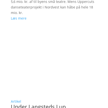
5,6 mio. kr. af til byens små teatre. Mens Uppercuts
danseteaterprojekt i Nordvest kan håbe på hele 18
mio. kr.
Læs mere
Artikel
Under Langsteds Lup