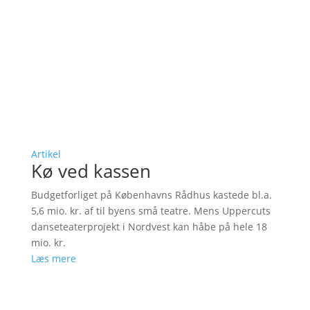
Artikel
Kø ved kassen
Budgetforliget på Københavns Rådhus kastede bl.a.
5,6 mio. kr. af til byens små teatre. Mens Uppercuts
danseteaterprojekt i Nordvest kan håbe på hele 18
mio. kr.
Læs mere