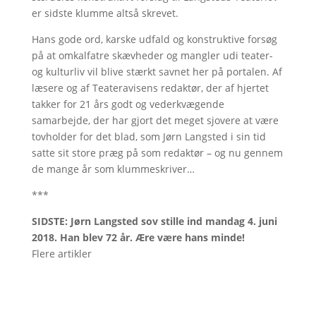
er sidste klumme altså skrevet.
Hans gode ord, karske udfald og konstruktive forsøg
på at omkalfatre skævheder og mangler udi teater-
og kulturliv vil blive stærkt savnet her på portalen. Af
læsere og af Teateravisens redaktør, der af hjertet
takker for 21 års godt og vederkvægende
samarbejde, der har gjort det meget sjovere at være
tovholder for det blad, som Jørn Langsted i sin tid
satte sit store præg på som redaktør – og nu gennem
de mange år som klummeskriver…
***
SIDSTE: Jørn Langsted sov stille ind mandag 4. juni
2018. Han blev 72 år. Ære være hans minde!
Flere artikler