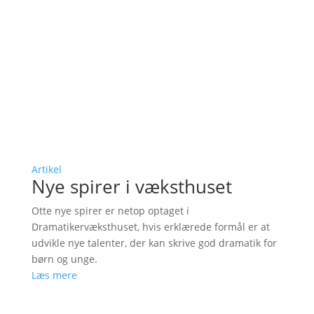
Artikel
Nye spirer i væksthuset
Otte nye spirer er netop optaget i
Dramatikervæksthuset, hvis erklærede formål er at
udvikle nye talenter, der kan skrive god dramatik for
børn og unge.
Læs mere