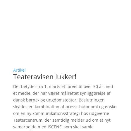
Artikel
Teateravisen lukker!
Det betyder fra 1. marts et farvel til over 50 år med
et medie, der har været målrettet synliggørelse af
dansk børne- og ungdomsteater. Beslutningen
skyldes en kombination af presset økonomi og ønske
om en ny kommunikationsstrategi hos udgiverne
Teatercentrum, der samtidig melder ud om et nyt
samarbejde med ISCENE, som skal samle