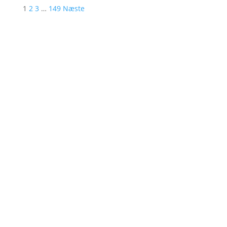
1
2
3
…
149
Næste