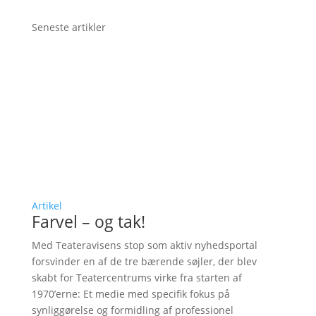
Seneste artikler
Artikel
Farvel – og tak!
Med Teateravisens stop som aktiv nyhedsportal
forsvinder en af de tre bærende søjler, der blev
skabt for Teatercentrums virke fra starten af
1970’erne: Et medie med specifik fokus på
synliggørelse og formidling af professionel