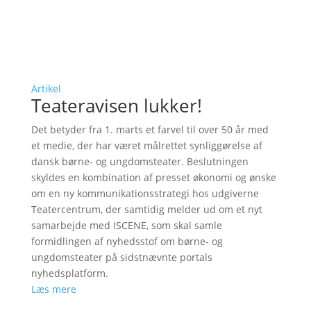
Artikel
Teateravisen lukker!
Det betyder fra 1. marts et farvel til over 50 år med
et medie, der har været målrettet synliggørelse af
dansk børne- og ungdomsteater. Beslutningen
skyldes en kombination af presset økonomi og ønske
om en ny kommunikationsstrategi hos udgiverne
Teatercentrum, der samtidig melder ud om et nyt
samarbejde med ISCENE, som skal samle
formidlingen af nyhedsstof om børne- og
ungdomsteater på sidstnævnte portals
nyhedsplatform.
Læs mere