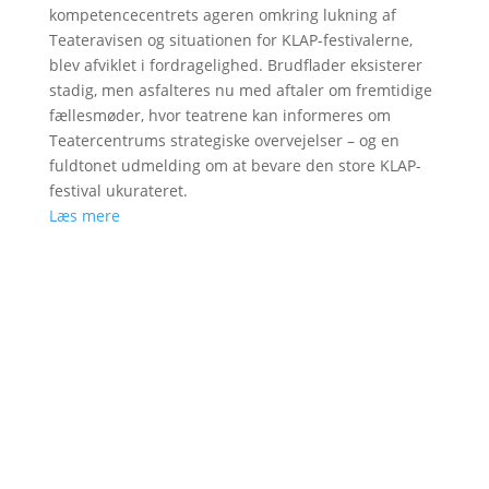
kompetencecentrets ageren omkring lukning af
Teateravisen og situationen for KLAP-festivalerne,
blev afviklet i fordragelighed. Brudflader eksisterer
stadig, men asfalteres nu med aftaler om fremtidige
fællesmøder, hvor teatrene kan informeres om
Teatercentrums strategiske overvejelser – og en
fuldtonet udmelding om at bevare den store KLAP-
festival ukurateret.
Læs mere