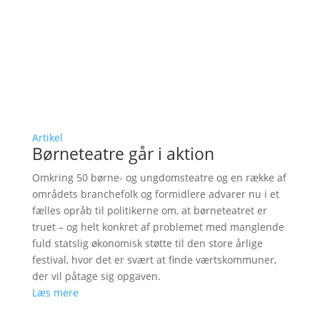
Artikel
Børneteatre går i aktion
Omkring 50 børne- og ungdomsteatre og en række af
områdets branchefolk og formidlere advarer nu i et
fælles opråb til politikerne om, at børneteatret er
truet – og helt konkret af problemet med manglende
fuld statslig økonomisk støtte til den store årlige
festival, hvor det er svært at finde værtskommuner,
der vil påtage sig opgaven.
Læs mere