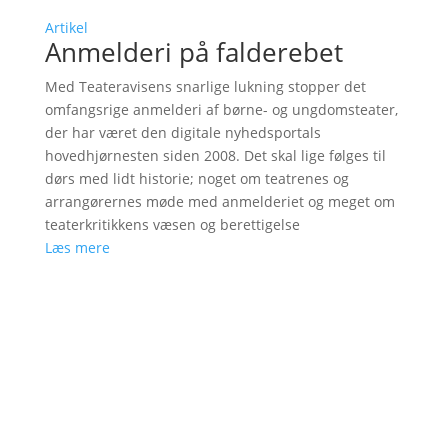
Artikel
Anmelderi på falderebet
Med Teateravisens snarlige lukning stopper det
omfangsrige anmelderi af børne- og ungdomsteater,
der har været den digitale nyhedsportals
hovedhjørnesten siden 2008. Det skal lige følges til
dørs med lidt historie; noget om teatrenes og
arrangørernes møde med anmelderiet og meget om
teaterkritikkens væsen og berettigelse
Læs mere