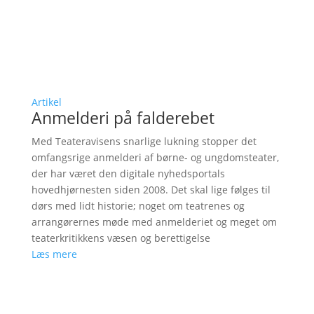
Artikel
Anmelderi på falderebet
Med Teateravisens snarlige lukning stopper det
omfangsrige anmelderi af børne- og ungdomsteater,
der har været den digitale nyhedsportals
hovedhjørnesten siden 2008. Det skal lige følges til
dørs med lidt historie; noget om teatrenes og
arrangørernes møde med anmelderiet og meget om
teaterkritikkens væsen og berettigelse
Læs mere