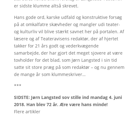
er sidste klumme altså skrevet.
Hans gode ord, karske udfald og konstruktive forsøg
på at omkalfatre skævheder og mangler udi teater-
og kulturliv vil blive stærkt savnet her på portalen. Af
læsere og af Teateravisens redaktør, der af hjertet
takker for 21 års godt og vederkvægende
samarbejde, der har gjort det meget sjovere at være
tovholder for det blad, som Jørn Langsted i sin tid
satte sit store præg på som redaktør – og nu gennem
de mange år som klummeskriver…
***
SIDSTE: Jørn Langsted sov stille ind mandag 4. juni
2018. Han blev 72 år. Ære være hans minde!
Flere artikler