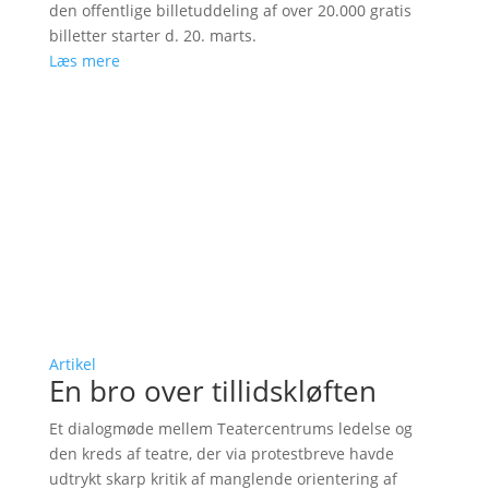
den offentlige billetuddeling af over 20.000 gratis
billetter starter d. 20. marts.
Læs mere
Artikel
En bro over tillidskløften
Et dialogmøde mellem Teatercentrums ledelse og
den kreds af teatre, der via protestbreve havde
udtrykt skarp kritik af manglende orientering af