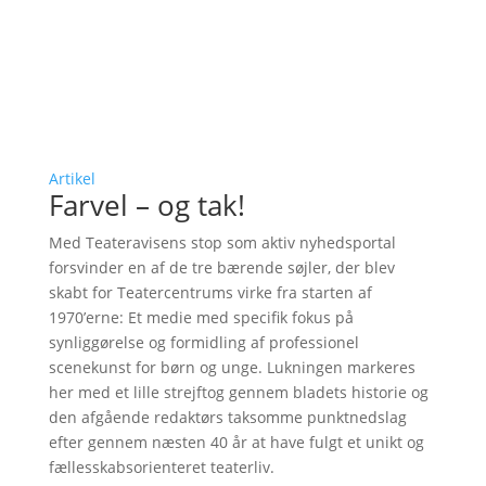
Artikel
Farvel – og tak!
Med Teateravisens stop som aktiv nyhedsportal
forsvinder en af de tre bærende søjler, der blev
skabt for Teatercentrums virke fra starten af
1970’erne: Et medie med specifik fokus på
synliggørelse og formidling af professionel
scenekunst for børn og unge. Lukningen markeres
her med et lille strejftog gennem bladets historie og
den afgående redaktørs taksomme punktnedslag
efter gennem næsten 40 år at have fulgt et unikt og
fællesskabsorienteret teaterliv.