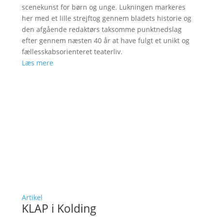
scenekunst for børn og unge. Lukningen markeres
her med et lille strejftog gennem bladets historie og
den afgående redaktørs taksomme punktnedslag
efter gennem næsten 40 år at have fulgt et unikt og
fællesskabsorienteret teaterliv.
Læs mere
Artikel
KLAP i Kolding