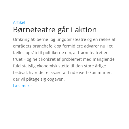
Artikel
Børneteatre går i aktion
Omkring 50 børne- og ungdomsteatre og en række af
områdets branchefolk og formidlere advarer nu i et
fælles opråb til politikerne om, at børneteatret er
truet – og helt konkret af problemet med manglende
fuld statslig økonomisk støtte til den store årlige
festival, hvor det er svært at finde værtskommuner,
der vil påtage sig opgaven.
Læs mere