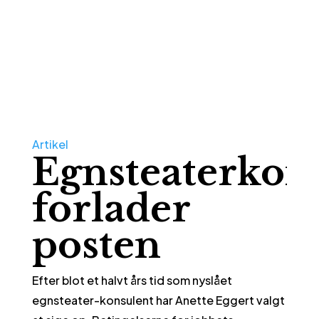
Artikel
Egnsteaterkon
forlader
posten
Efter blot et halvt års tid som nyslået
egnsteater-konsulent har Anette Eggert valgt