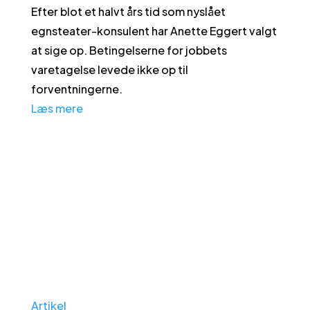
Efter blot et halvt års tid som nyslået
egnsteater-konsulent har Anette Eggert valgt
at sige op. Betingelserne for jobbets
varetagelse levede ikke op til
forventningerne.
Læs mere
Artikel