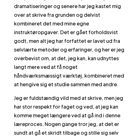
dramatiseringer og senere har jeg kastet mig
over at skrive fra grunden og delvist
kombineret det med mine egne
instruktøropgaver. Det er gået forholdsvist
godt, men alt jeg har forfattet er lavet ud fra
selvlærte metoder og erfaringer, og her er jeg
overbevist om, at det, jeg kan, kan udnyttes
langt mere ved at få noget
håndværksmæssigt værktøj, kombineret med
at hengive sig et studie sammen med andre.
Jeg er fuldstændig vild med at skrive, men jeg
har stor respekt for faget og ved, at jeg kan
komme meget længere ved at gå ind i denne
læreproces. Nogen gange tror jeg, at det er
sundt at gå et skridt tilbage og stille sig selv