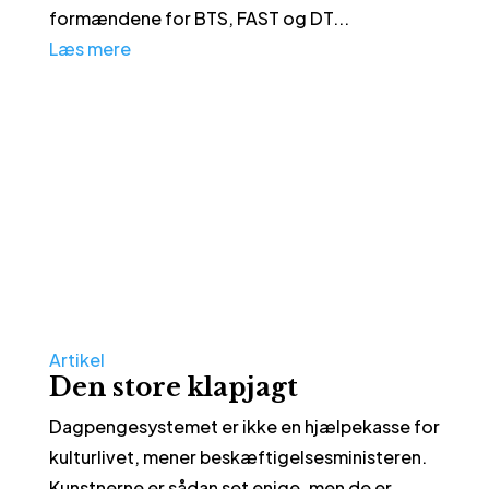
formændene for BTS, FAST og DT...
Læs mere
Artikel
Den store klapjagt
Dagpengesystemet er ikke en hjælpekasse for
kulturlivet, mener beskæftigelsesministeren.
Kunstnerne er sådan set enige, men de er