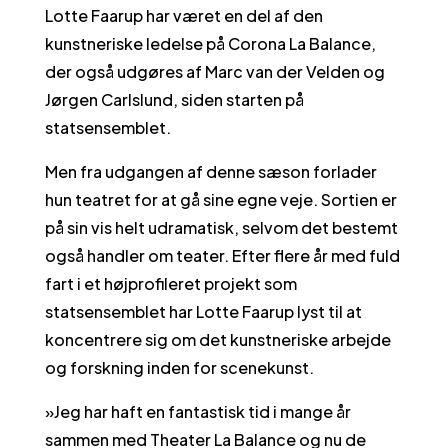
Lotte Faarup har været en del af den
kunstneriske ledelse på Corona La Balance,
der også udgøres af Marc van der Velden og
Jørgen Carlslund, siden starten på
statsensemblet.
Men fra udgangen af denne sæson forlader
hun teatret for at gå sine egne veje. Sortien er
på sin vis helt udramatisk, selvom det bestemt
også handler om teater. Efter flere år med fuld
fart i et højprofileret projekt som
statsensemblet har Lotte Faarup lyst til at
koncentrere sig om det kunstneriske arbejde
og forskning inden for scenekunst.
»Jeg har haft en fantastisk tid i mange år
sammen med Theater La Balance og nu de