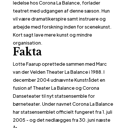
ledelse hos Corona La Balance, forlader
teatret med udgangen af denne sæson. Hun
vil være dramatikerspire samt instruere og
arbejde med forskning inden for scenekunst.
Kort sagt lave mere kunst og mindre
organisation.
Fakta
Lotte Faarup oprettede sammen med Marc
van der Velden Theater La Balance i 1988. I
december 2004 udnævnte Kunstrådet en
fusion af Theater La Balance og Corona
Danseteater til nyt statsensemble for
børneteater. Under navnet Corona La Balance
har statsensemblet officielt fungeret fra 1. juli
2005 - og det nedlægges fra 30. juni næste
år.