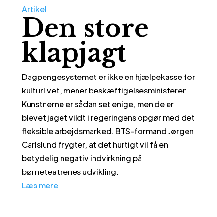
Artikel
Den store
klapjagt
Dagpengesystemet er ikke en hjælpekasse for
kulturlivet, mener beskæftigelsesministeren.
Kunstnerne er sådan set enige, men de er
blevet jaget vildt i regeringens opgør med det
fleksible arbejdsmarked. BTS-formand Jørgen
Carlslund frygter, at det hurtigt vil få en
betydelig negativ indvirkning på
børneteatrenes udvikling.
Læs mere