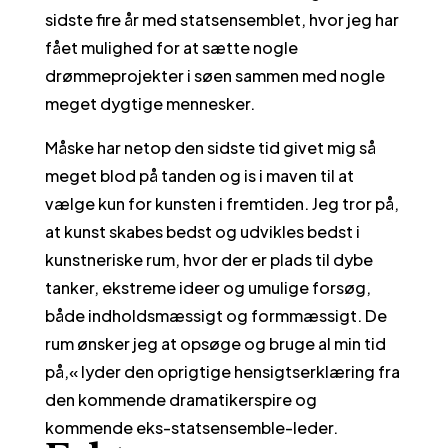
sidste fire år med statsensemblet, hvor jeg har
fået mulighed for at sætte nogle
drømmeprojekter i søen sammen med nogle
meget dygtige mennesker.
Måske har netop den sidste tid givet mig så
meget blod på tanden og is i maven til at
vælge kun for kunsten i fremtiden. Jeg tror på,
at kunst skabes bedst og udvikles bedst i
kunstneriske rum, hvor der er plads til dybe
tanker, ekstreme ideer og umulige forsøg,
både indholdsmæssigt og formmæssigt. De
rum ønsker jeg at opsøge og bruge al min tid
på,« lyder den oprigtige hensigtserklæring fra
den kommende dramatikerspire og
kommende eks-statsensemble-leder.