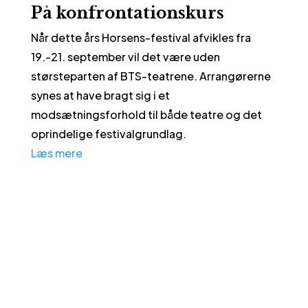
På konfrontationskurs
Når dette års Horsens-festival afvikles fra
19.-21. september vil det være uden
størsteparten af BTS-teatrene. Arrangørerne
synes at have bragt sig i et
modsætningsforhold til både teatre og det
oprindelige festivalgrundlag.
Læs mere