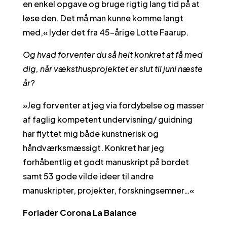
en enkel opgave og bruge rigtig lang tid på at
løse den. Det må man kunne komme langt
med,« lyder det fra 45-årige Lotte Faarup.
Og hvad forventer du så helt konkret at få med
dig, når væksthusprojektet er slut til juni næste
år?
»Jeg forventer at jeg via fordybelse og masser
af faglig kompetent undervisning/ guidning
har flyttet mig både kunstnerisk og
håndværksmæssigt. Konkret har jeg
forhåbentlig et godt manuskript på bordet
samt 53 gode vilde ideer til andre
manuskripter, projekter, forskningsemner…«
Forlader Corona La Balance