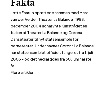
Fakta
Lotte Faarup oprettede sammen med Marc
van der Velden Theater La Balance i 1988. I
december 2004 udnævnte Kunstrådet en
fusion af Theater La Balance og Corona
Danseteater til nyt statsensemble for
børneteater. Under navnet Corona La Balance
har statsensemblet officielt fungeret fra 1. juli
2005 - og det nedlægges fra 30. juni næste
år.
Flere artikler