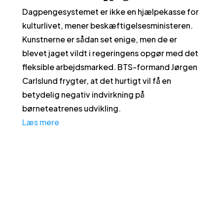
Dagpengesystemet er ikke en hjælpekasse for
kulturlivet, mener beskæftigelsesministeren.
Kunstnerne er sådan set enige, men de er
blevet jaget vildt i regeringens opgør med det
fleksible arbejdsmarked. BTS-formand Jørgen
Carlslund frygter, at det hurtigt vil få en
betydelig negativ indvirkning på
børneteatrenes udvikling.
Læs mere