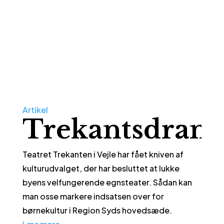
Artikel
Trekantsdram
Teatret Trekanten i Vejle har fået kniven af
kulturudvalget, der har besluttet at lukke
byens velfungerende egnsteater. Sådan kan
man osse markere indsatsen over for
børnekultur i Region Syds hovedsæde.