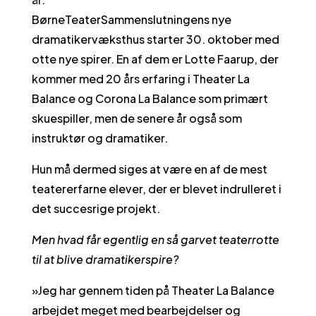
BørneTeaterSammenslutningens nye
dramatikervæksthus starter 30. oktober med
otte nye spirer. En af dem er Lotte Faarup, der
kommer med 20 års erfaring i Theater La
Balance og Corona La Balance som primært
skuespiller, men de senere år også som
instruktør og dramatiker.
Hun må dermed siges at være en af de mest
teatererfarne elever, der er blevet indrulleret i
det succesrige projekt.
Men hvad får egentlig en så garvet teaterrotte
til at blive dramatikerspire?
»Jeg har gennem tiden på Theater La Balance
arbejdet meget med bearbejdelser og