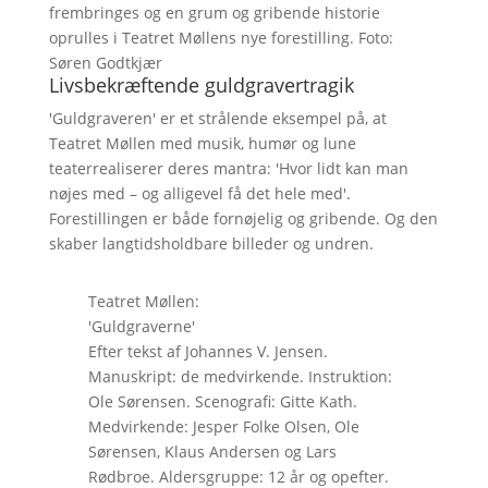
frembringes og en grum og gribende historie
oprulles i Teatret Møllens nye forestilling. Foto:
Søren Godtkjær
Livsbekræftende guldgravertragik
'Guldgraveren' er et strålende eksempel på, at
Teatret Møllen med musik, humør og lune
teaterrealiserer deres mantra: 'Hvor lidt kan man
nøjes med – og alligevel få det hele med'.
Forestillingen er både fornøjelig og gribende. Og den
skaber langtidsholdbare billeder og undren.
Teatret Møllen:
'Guldgraverne'
Efter tekst af Johannes V. Jensen.
Manuskript: de medvirkende. Instruktion:
Ole Sørensen. Scenografi: Gitte Kath.
Medvirkende: Jesper Folke Olsen, Ole
Sørensen, Klaus Andersen og Lars
Rødbroe. Aldersgruppe: 12 år og opefter.