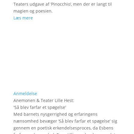
Teaters udgave af ’Pinocchio’, men der er langt til
magien og poesien.
Læs mere
Anmeldelse
Anemonen & Teater Lille Hest
:
'
Så blev farfar et spøgelse
'
Med barnets nysgerrighed og erfaringens
nænsomhed bevæger ’Så blev farfar et spøgelse’ sig
gennem en poetisk erkendelsesproces, da Esbens