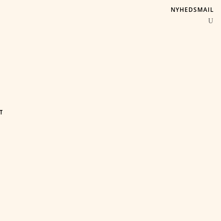
NYHEDSMAIL
T