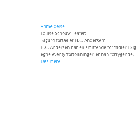
Anmeldelse
Louise Schouw Teater
:
'
Sigurd fortæller H.C. Andersen
'
H.C. Andersen har en smittende formidler i Si
egne eventyrfortolkninger, er han forrygende.
Læs mere