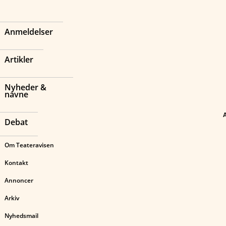
Anmeldelser
Artikler
Nyheder &
navne
Debat
Om Teateravisen
Kontakt
Annoncer
Arkiv
Nyhedsmail