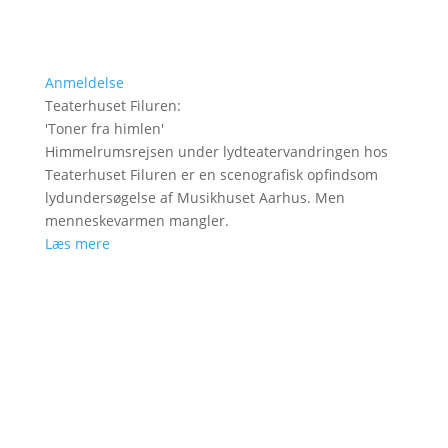
Anmeldelse
Teaterhuset Filuren
:
'
Toner fra himlen
'
Himmelrumsrejsen under lydteatervandringen hos
Teaterhuset Filuren er en scenografisk opfindsom
lydundersøgelse af Musikhuset Aarhus. Men
menneskevarmen mangler.
Læs mere