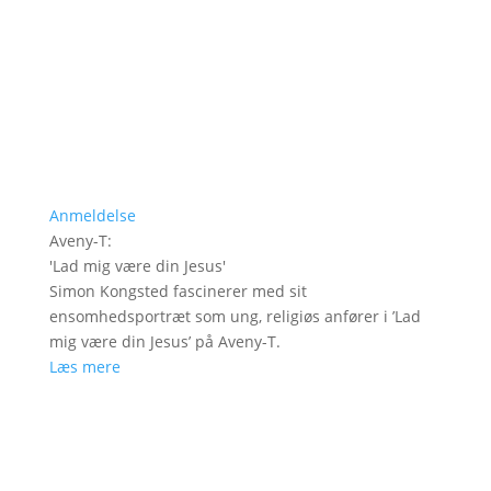
Anmeldelse
Aveny-T
:
'
Lad mig være din Jesus
'
Simon Kongsted fascinerer med sit
ensomhedsportræt som ung, religiøs anfører i ’Lad
mig være din Jesus’ på Aveny-T.
Læs mere