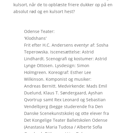
kulsort, når de to opblæste friere dukker op på en
absolut rød og en kulsort hest?
Odense Teater:
'Klodshans'
Frit efter H.C. Andersens eventyr af: Sosha
Teperowska. Iscenesættelse: Astrid
Lindhardt. Scenografi og kostumer: Astrid
Lynge Ottosen. Lysdesign: Simon
Holmgreen. Koreograf: Esther Lee
Wilkinson. Komponist og musiker:
Andreas Bernitt. Medvirkende: Mads Emil
Duelund, Klaus T. Søndergaard, Ayshan
Qvortrup samt Rex Leonard og Sebastian
Vendelbjerg (begge studerende fra Den
Danske Scenekunstskole) og otte elever fra
Det Kongelige Teater Balletskolen Odense
(Anastasia Maria Tudosa / Alberte Sofia