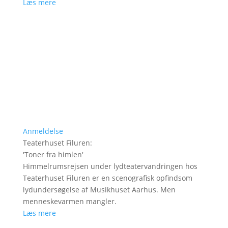
Læs mere
Anmeldelse
Teaterhuset Filuren
:
'
Toner fra himlen
'
Himmelrumsrejsen under lydteatervandringen hos
Teaterhuset Filuren er en scenografisk opfindsom
lydundersøgelse af Musikhuset Aarhus. Men
menneskevarmen mangler.
Læs mere