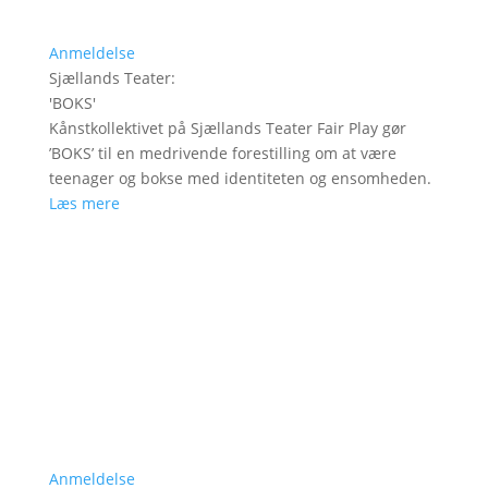
Anmeldelse
Sjællands Teater
:
'
BOKS
'
Kånstkollektivet på Sjællands Teater Fair Play gør
’BOKS’ til en medrivende forestilling om at være
teenager og bokse med identiteten og ensomheden.
Læs mere
Anmeldelse