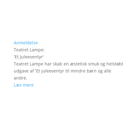
Anmeldelse
Teatret Lampe
:
'
Et Juleeventyr
'
Teatret Lampe har skab en æstetisk smuk og helstøbt
udgave af 'Et juleeventyr til mindre børn og alle
andre.
Læs mere