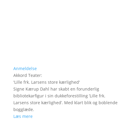
Anmeldelse
Akkord Teater
:
'
Lille frk. Larsens store kærlighed
'
Signe Kærup Dahl har skabt en forunderlig
bibliotekarfigur i sin dukkeforestilling ’Lille frk.
Larsens store kærlighed’. Med klart blik og boblende
bogglæde.
Læs mere