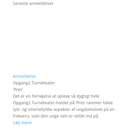
Seneste anmeldelser
Anmeldelse
Opgang2 Turnéteater
:
'
Pres
'
Det er en fornøjelse at opleve så dygtigt hele
Opgang2 Turnéteater-holdet på ’Pres’ rammer både
lyst- og smertefyldte aspekter af ungdomslivet på en
frekvens, som den unge selv er stillet ind på.
Læs mere