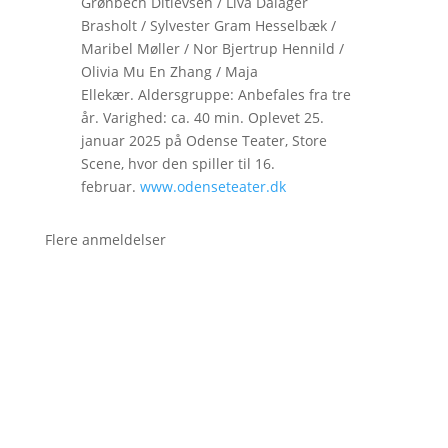
Grønbech Ditlevsen / Liva Dalager
Brasholt / Sylvester Gram Hesselbæk /
Maribel Møller / Nor Bjertrup Hennild /
Olivia Mu En Zhang / Maja
Ellekær. Aldersgruppe: Anbefales fra tre
år. Varighed: ca. 40 min. Oplevet 25.
januar 2025 på Odense Teater, Store
Scene, hvor den spiller til 16.
februar.
www.odenseteater.dk
Flere anmeldelser