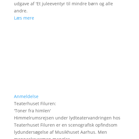
udgave af 'Et juleeventyr til mindre børn og alle
andre.
Læs mere
Anmeldelse
Teaterhuset Filuren
:
'
Toner fra himlen
'
Himmelrumsrejsen under lydteatervandringen hos
Teaterhuset Filuren er en scenografisk opfindsom
lydundersøgelse af Musikhuset Aarhus. Men