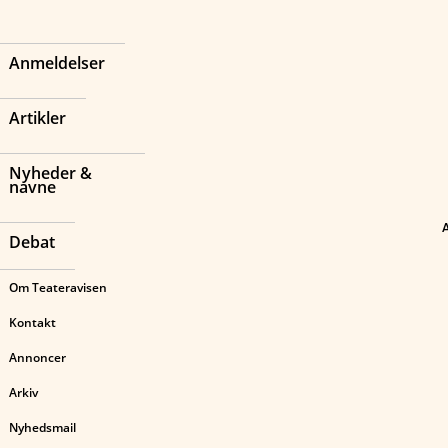
Anmeldelser
Artikler
Nyheder &
navne
Debat
Om Teateravisen
Kontakt
Annoncer
Arkiv
Nyhedsmail