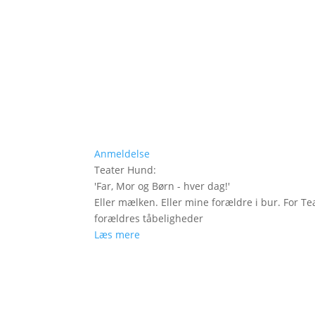
Anmeldelse
Teater Hund
:
'
Far, Mor og Børn - hver dag!
'
Eller mælken. Eller mine forældre i bur. For Te
forældres tåbeligheder
Læs mere