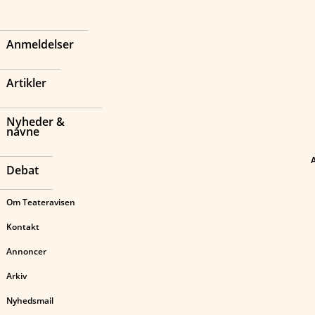
Anmeldelser
Artikler
Nyheder &
navne
Debat
Om Teateravisen
Kontakt
Annoncer
Arkiv
Nyhedsmail