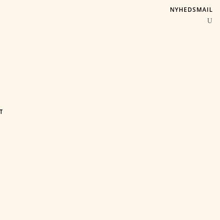
NYHEDSMAIL
T