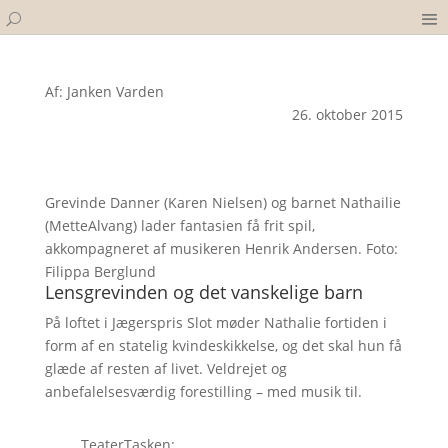
Af: Janken Varden
26. oktober 2015
Grevinde Danner (Karen Nielsen) og barnet Nathailie
(MetteAlvang) lader fantasien få frit spil,
akkompagneret af musikeren Henrik Andersen. Foto:
Filippa Berglund
Lensgrevinden og det vanskelige barn
På loftet i Jægerspris Slot møder Nathalie fortiden i
form af en statelig kvindeskikkelse, og det skal hun få
glæde af resten af livet. Veldrejet og
anbefalelsesværdig forestilling – med musik til.
TeaterTasken: