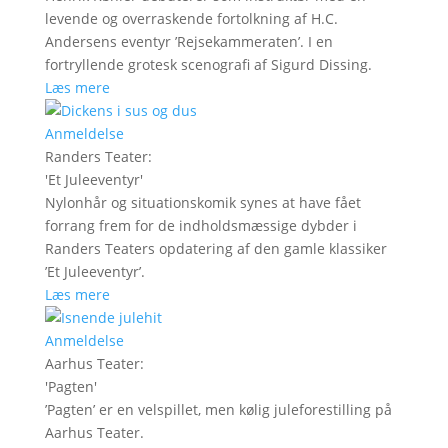
levende og overraskende fortolkning af H.C.
Andersens eventyr ’Rejsekammeraten’. I en
fortryllende grotesk scenografi af Sigurd Dissing.
Læs mere
Anmeldelse
Randers Teater
:
'
Et Juleeventyr
'
Nylonhår og situationskomik synes at have fået
forrang frem for de indholdsmæssige dybder i
Randers Teaters opdatering af den gamle klassiker
’Et Juleeventyr’.
Læs mere
Anmeldelse
Aarhus Teater
:
'
Pagten
'
’Pagten’ er en velspillet, men kølig juleforestilling på
Aarhus Teater.