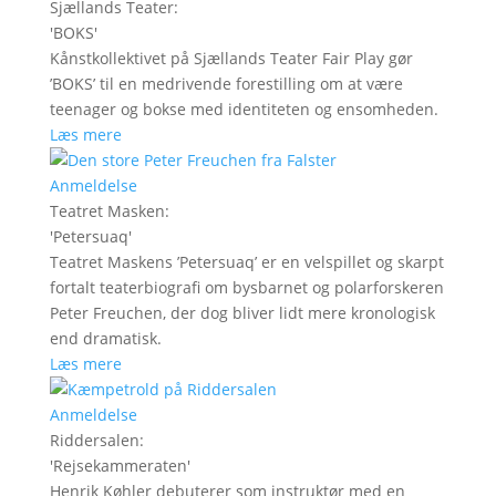
Sjællands Teater
:
'
BOKS
'
Kånstkollektivet på Sjællands Teater Fair Play gør
’BOKS’ til en medrivende forestilling om at være
teenager og bokse med identiteten og ensomheden.
Læs mere
Anmeldelse
Teatret Masken
:
'
Petersuaq
'
Teatret Maskens ’Petersuaq’ er en velspillet og skarpt
fortalt teaterbiografi om bysbarnet og polarforskeren
Peter Freuchen, der dog bliver lidt mere kronologisk
end dramatisk.
Læs mere
Anmeldelse
Riddersalen
:
'
Rejsekammeraten
'
Henrik Køhler debuterer som instruktør med en