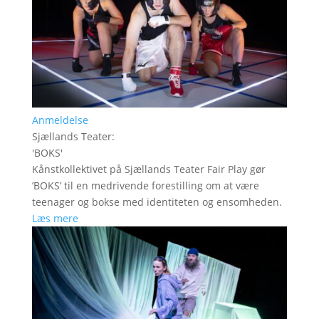
Anmeldelse
Sjællands Teater
:
'
BOKS
'
Kånstkollektivet på Sjællands Teater Fair Play gør
’BOKS’ til en medrivende forestilling om at være
teenager og bokse med identiteten og ensomheden.
Læs mere