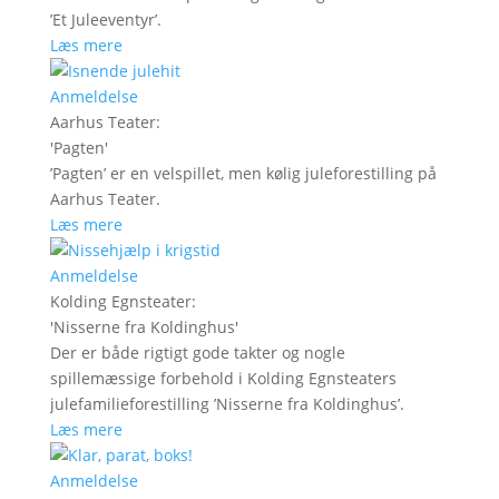
’Et Juleeventyr’.
Læs mere
Anmeldelse
Aarhus Teater
:
'
Pagten
'
’Pagten’ er en velspillet, men kølig juleforestilling på
Aarhus Teater.
Læs mere
Anmeldelse
Kolding Egnsteater
:
'
Nisserne fra Koldinghus
'
Der er både rigtigt gode takter og nogle
spillemæssige forbehold i Kolding Egnsteaters
julefamilieforestilling ’Nisserne fra Koldinghus’.
Læs mere
Anmeldelse