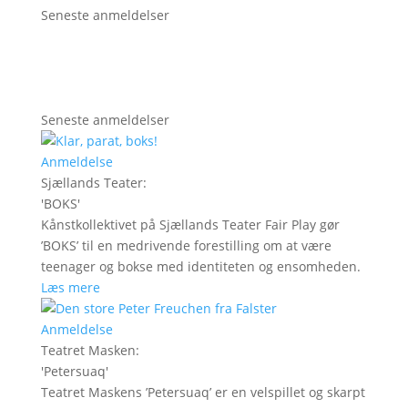
Seneste anmeldelser
Seneste anmeldelser
Anmeldelse
Sjællands Teater
:
'
BOKS
'
Kånstkollektivet på Sjællands Teater Fair Play gør
’BOKS’ til en medrivende forestilling om at være
teenager og bokse med identiteten og ensomheden.
Læs mere
Anmeldelse
Teatret Masken
:
'
Petersuaq
'
Teatret Maskens ’Petersuaq’ er en velspillet og skarpt