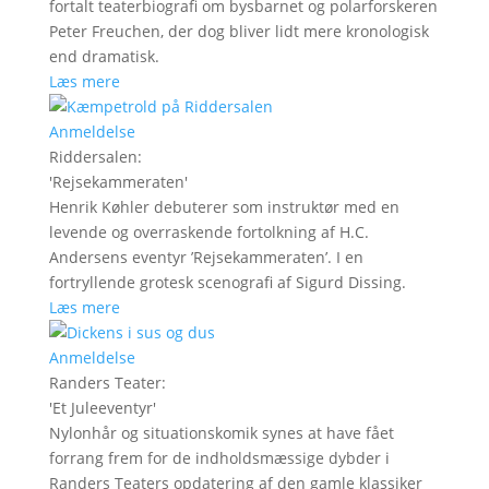
fortalt teaterbiografi om bysbarnet og polarforskeren
Peter Freuchen, der dog bliver lidt mere kronologisk
end dramatisk.
Læs mere
Anmeldelse
Riddersalen
:
'
Rejsekammeraten
'
Henrik Køhler debuterer som instruktør med en
levende og overraskende fortolkning af H.C.
Andersens eventyr ’Rejsekammeraten’. I en
fortryllende grotesk scenografi af Sigurd Dissing.
Læs mere
Anmeldelse
Randers Teater
:
'
Et Juleeventyr
'
Nylonhår og situationskomik synes at have fået
forrang frem for de indholdsmæssige dybder i
Randers Teaters opdatering af den gamle klassiker