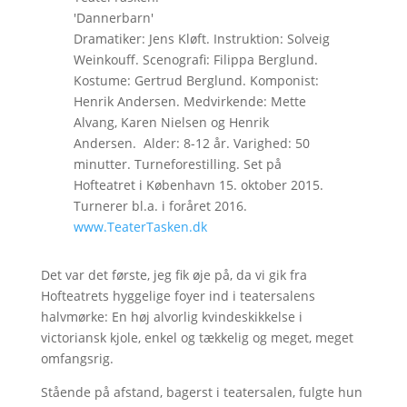
'Dannerbarn'
Dramatiker: Jens Kløft. Instruktion: Solveig
Weinkouff. Scenografi: Filippa Berglund.
Kostume: Gertrud Berglund. Komponist:
Henrik Andersen. Medvirkende: Mette
Alvang, Karen Nielsen og Henrik
Andersen. Alder: 8-12 år. Varighed: 50
minutter. Turneforestilling. Set på
Hofteatret i København 15. oktober 2015.
Turnerer bl.a. i foråret 2016.
www.TeaterTasken.dk
Det var det første, jeg fik øje på, da vi gik fra
Hofteatrets hyggelige foyer ind i teatersalens
halvmørke: En høj alvorlig kvindeskikkelse i
victoriansk kjole, enkel og tækkelig og meget, meget
omfangsrig.
Stående på afstand, bagerst i teatersalen, fulgte hun