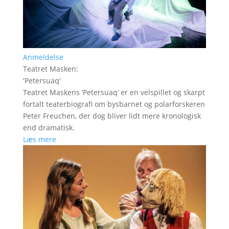
Anmeldelse
Teatret Masken
:
'
Petersuaq
'
Teatret Maskens ’Petersuaq’ er en velspillet og skarpt
fortalt teaterbiografi om bysbarnet og polarforskeren
Peter Freuchen, der dog bliver lidt mere kronologisk
end dramatisk.
Læs mere