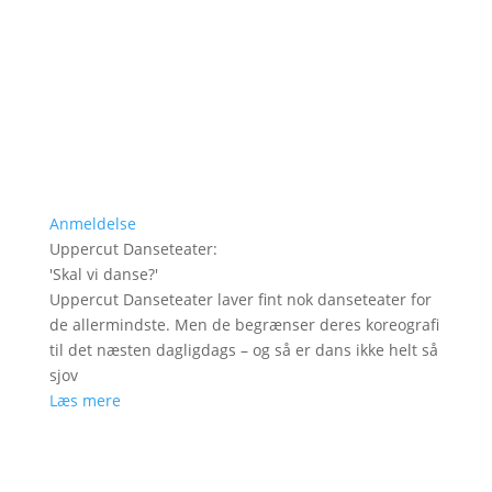
Anmeldelse
Uppercut Danseteater
:
'
Skal vi danse?
'
Uppercut Danseteater laver fint nok danseteater for
de allermindste. Men de begrænser deres koreografi
til det næsten dagligdags – og så er dans ikke helt så
sjov
Læs mere