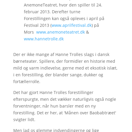
AnemoneTeatret, hvor den spiller til 24.
februar 2013. Derefter turne
Forestillingen kan også opleves i april på
Festival 2013 (
www.aprilfestival.dk
) på
Mors
www.anemoneteatret.dk
&
www.hannetrolle.dk
Der er ikke mange af Hanne Trolles slags i dansk
børneteater. Spillere, der formidler en historie med
mild og varm indlevelse, gerne med et eksotisk islæt,
i en forestilling, der blander sange, dukker og
fortællerrolle.
Det har gjort Hanne Trolles forestillinger
efterspurgte, men det vækker naturligvis også nogle
forventninger, når hun barsler med en ny
forestilling. Det er her, at 'Månen over Baobabtræet'
svigter lidt.
Men lad os glemme indvendingerne og lige