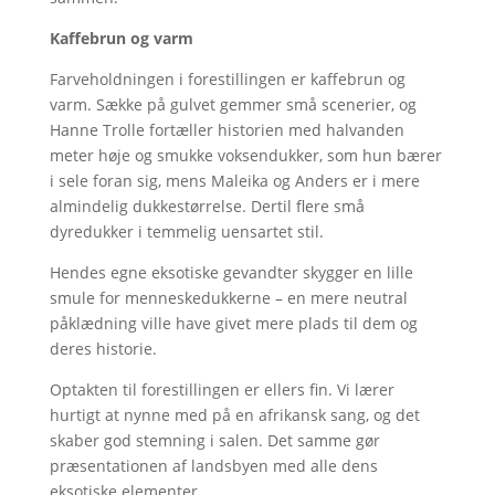
Kaffebrun og varm
Farveholdningen i forestillingen er kaffebrun og
varm. Sække på gulvet gemmer små scenerier, og
Hanne Trolle fortæller historien med halvanden
meter høje og smukke voksendukker, som hun bærer
i sele foran sig, mens Maleika og Anders er i mere
almindelig dukkestørrelse. Dertil flere små
dyredukker i temmelig uensartet stil.
Hendes egne eksotiske gevandter skygger en lille
smule for menneskedukkerne – en mere neutral
påklædning ville have givet mere plads til dem og
deres historie.
Optakten til forestillingen er ellers fin. Vi lærer
hurtigt at nynne med på en afrikansk sang, og det
skaber god stemning i salen. Det samme gør
præsentationen af landsbyen med alle dens
eksotiske elementer.