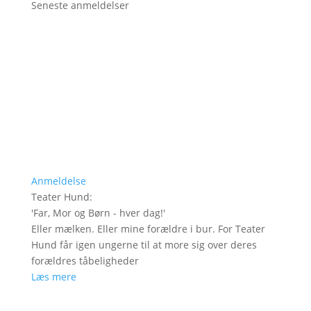
Seneste anmeldelser
Anmeldelse
Teater Hund
:
'
Far, Mor og Børn - hver dag!
'
Eller mælken. Eller mine forældre i bur. For Teater
Hund får igen ungerne til at more sig over deres
forældres tåbeligheder
Læs mere