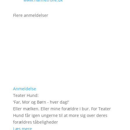
Flere anmeldelser
Anmeldelse
Teater Hund
:
'
Far, Mor og Børn - hver dag!
'
Eller mælken. Eller mine forældre i bur. For Teater
Hund får igen ungerne til at more sig over deres
forældres tåbeligheder
Læs mere