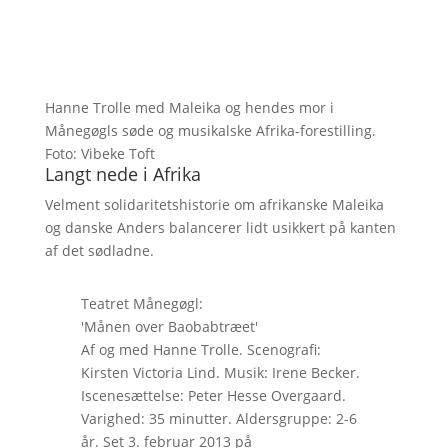
Hanne Trolle med Maleika og hendes mor i
Månegøgls søde og musikalske Afrika-forestilling.
Foto: Vibeke Toft
Langt nede i Afrika
Velment solidaritetshistorie om afrikanske Maleika
og danske Anders balancerer lidt usikkert på kanten
af det sødladne.
Teatret Månegøgl:
'Månen over Baobabtræet'
Af og med Hanne Trolle. Scenografi:
Kirsten Victoria Lind. Musik: Irene Becker.
Iscenesættelse: Peter Hesse Overgaard.
Varighed: 35 minutter. Aldersgruppe: 2-6
år. Set 3. februar 2013 på