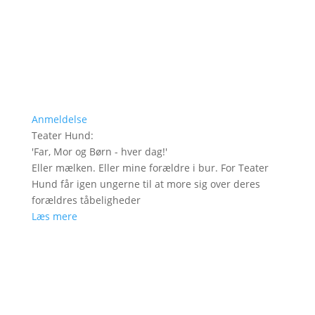
Anmeldelse
Teater Hund
:
'
Far, Mor og Børn - hver dag!
'
Eller mælken. Eller mine forældre i bur. For Teater
Hund får igen ungerne til at more sig over deres
forældres tåbeligheder
Læs mere