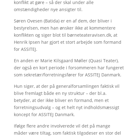
konflikt at gøre – så der skal under alle
omstændigheder nye ansigter til.
Søren Ovesen (Batida) er en af dem, der bliver i
bestyrelsen, men han ønsker ikke at kommentere
konflikten og siger blot til børneteateravisen.dk, at
Henrik Ipsen har gjort et stort arbejde som formand
for ASSITEJ.
En anden er Marie Kilsgaard Møller (Quasi Teater),
der også en kort periode i forsommeren har fungeret
som sekretær/forretningsfører for ASSITEJ Danmark.
Hun siger, at der på generalforsamlingen faktisk vil
blive fremlagt både en ny struktur – der bl.a.
betyder, at der ikke bliver en formand, men et
forretningsudvalg – og et helt nyt indholdsmæssigt
koncept for ASSITEJ Danmark.
Ifølge flere andre involverede vil det på mange
måder være tiltag, som faktisk tilgodeser en stor del