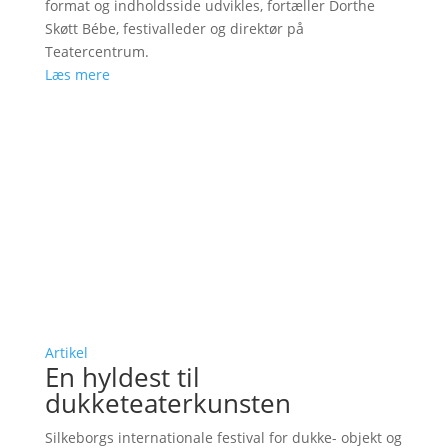
format og indholdsside udvikles, fortæller Dorthe
Skøtt Bébe, festivalleder og direktør på
Teatercentrum.
Læs mere
Artikel
En hyldest til
dukketeaterkunsten
Silkeborgs internationale festival for dukke- objekt og