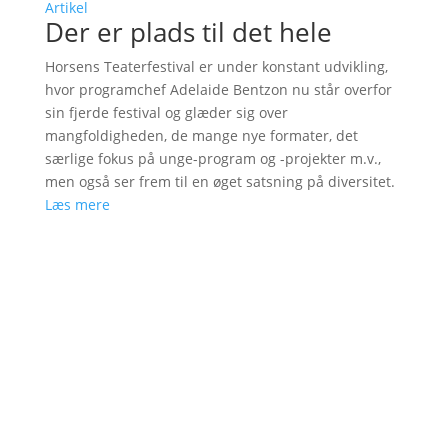
Artikel
Der er plads til det hele
Horsens Teaterfestival er under konstant udvikling,
hvor programchef Adelaide Bentzon nu står overfor
sin fjerde festival og glæder sig over
mangfoldigheden, de mange nye formater, det
særlige fokus på unge-program og -projekter m.v.,
men også ser frem til en øget satsning på diversitet.
Læs mere