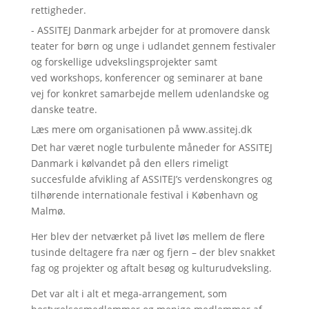
rettigheder.
- ASSITEJ Danmark arbejder for at promovere dansk
teater for børn og unge i udlandet gennem festivaler
og forskellige udvekslingsprojekter samt
ved workshops, konferencer og seminarer at bane
vej for konkret samarbejde mellem udenlandske og
danske teatre.
Læs mere om organisationen på www.assitej.dk
Det har været nogle turbulente måneder for ASSITEJ
Danmark i kølvandet på den ellers rimeligt
succesfulde afvikling af ASSITEJ’s verdenskongres og
tilhørende internationale festival i København og
Malmø.
Her blev der netværket på livet løs mellem de flere
tusinde deltagere fra nær og fjern – der blev snakket
fag og projekter og aftalt besøg og kulturudveksling.
Det var alt i alt et mega-arrangement, som