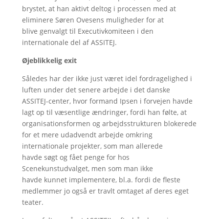
brystet, at han aktivt deltog i processen med at
eliminere Søren Ovesens muligheder for at
blive genvalgt til Executivkomiteen i den
internationale del af ASSITEJ.
Øjeblikkelig exit
Således har der ikke just været idel fordragelighed i
luften under det senere arbejde i det danske
ASSITEJ-center, hvor formand Ipsen i forvejen havde
lagt op til væsentlige ændringer, fordi han følte, at
organisationsformen og arbejdsstrukturen blokerede
for et mere udadvendt arbejde omkring
internationale projekter, som man allerede
havde søgt og fået penge for hos
Scenekunstudvalget, men som man ikke
havde kunnet implementere, bl.a. fordi de fleste
medlemmer jo også er travlt omtaget af deres eget
teater.