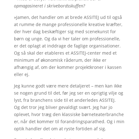
opmagasineret i skrivebordsskuffen?
»Jamen, det handler om at brede ASSITEJ ud til også
at rumme de mange professionelle kreative kræfter,
der hver dag beskæftiger sig med scenekunst for
børn og unge. Og da vi her taler om professionelle,
er det oplagt at inddrage de faglige organisationer.
Og så skal der etableres et ASSITEJ-center med et
minimum af økonomisk råderum, der ikke er
afhængig af, om der kommer projektkroner i kassen
eller ej.
Jeg kunne godt være mere detaljeret – men kan ikke
se nogen grund til det, før jeg ser en oprigtig vilje og
lyst, fra branchens side til et anderledes ASSITEJ.
Og det tror jeg bliver gevaldigt svært. Jeg har jo
oplevet, hvor træg den klassiske børneteaterbranche
er, når det kommer til forandringsparathed. Og i min
optik handler det om at ryste fortiden af sig.