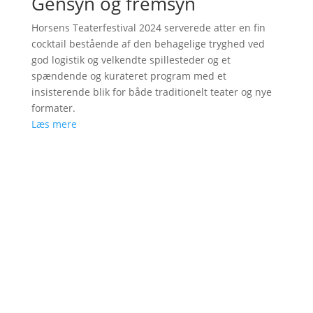
Gensyn og fremsyn
Horsens Teaterfestival 2024 serverede atter en fin
cocktail bestående af den behagelige tryghed ved
god logistik og velkendte spillesteder og et
spændende og kurateret program med et
insisterende blik for både traditionelt teater og nye
formater.
Læs mere