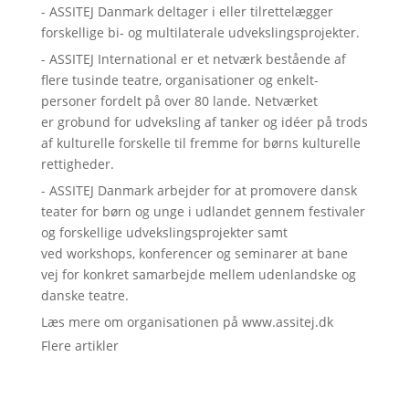
- ASSITEJ Danmark deltager i eller tilrettelægger
forskellige bi- og multilaterale udvekslingsprojekter.
- ASSITEJ International er et netværk bestående af
flere tusinde teatre, organisationer og enkelt-
personer fordelt på over 80 lande. Netværket
er grobund for udveksling af tanker og idéer på trods
af kulturelle forskelle til fremme for børns kulturelle
rettigheder.
- ASSITEJ Danmark arbejder for at promovere dansk
teater for børn og unge i udlandet gennem festivaler
og forskellige udvekslingsprojekter samt
ved workshops, konferencer og seminarer at bane
vej for konkret samarbejde mellem udenlandske og
danske teatre.
Læs mere om organisationen på www.assitej.dk
Flere artikler