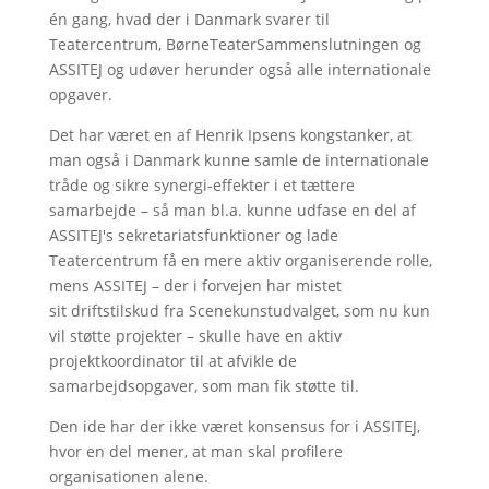
én gang, hvad der i Danmark svarer til
Teatercentrum, BørneTeaterSammenslutningen og
ASSITEJ og udøver herunder også alle internationale
opgaver.
Det har været en af Henrik Ipsens kongstanker, at
man også i Danmark kunne samle de internationale
tråde og sikre synergi-effekter i et tættere
samarbejde – så man bl.a. kunne udfase en del af
ASSITEJ's sekretariatsfunktioner og lade
Teatercentrum få en mere aktiv organiserende rolle,
mens ASSITEJ – der i forvejen har mistet
sit driftstilskud fra Scenekunstudvalget, som nu kun
vil støtte projekter – skulle have en aktiv
projektkoordinator til at afvikle de
samarbejdsopgaver, som man fik støtte til.
Den ide har der ikke været konsensus for i ASSITEJ,
hvor en del mener, at man skal profilere
organisationen alene.