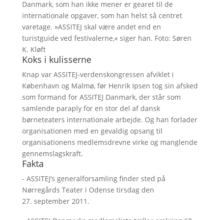
Danmark, som han ikke mener er gearet til de
internationale opgaver, som han helst så centret
varetage. »ASSITEJ skal være andet end en
turistguide ved festivalerne,« siger han. Foto: Søren
K. Kløft
Koks i kulisserne
Knap var ASSITEJ-verdenskongressen afviklet i
København og Malmø, før Henrik Ipsen tog sin afsked
som formand for ASSITEJ Danmark, der står som
samlende paraply for en stor del af dansk
børneteaters internationale arbejde. Og han forlader
organisationen med en gevaldig opsang til
organisationens medlemsdrevne virke og manglende
gennemslagskraft.
Fakta
- ASSITEJ’s generalforsamling finder sted på
Nørregårds Teater i Odense tirsdag den
27. september 2011.