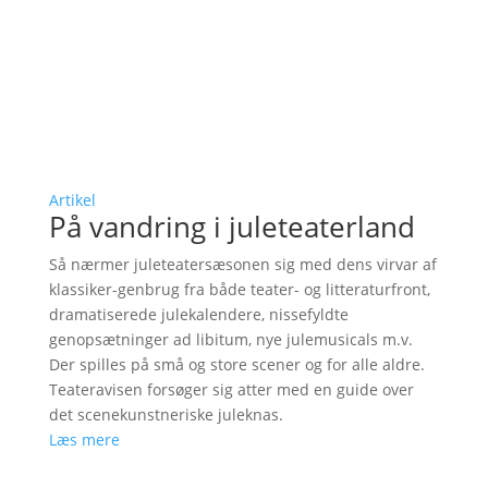
Artikel
På vandring i juleteaterland
Så nærmer juleteatersæsonen sig med dens virvar af
klassiker-genbrug fra både teater- og litteraturfront,
dramatiserede julekalendere, nissefyldte
genopsætninger ad libitum, nye julemusicals m.v.
Der spilles på små og store scener og for alle aldre.
Teateravisen forsøger sig atter med en guide over
det scenekunstneriske juleknas.
Læs mere