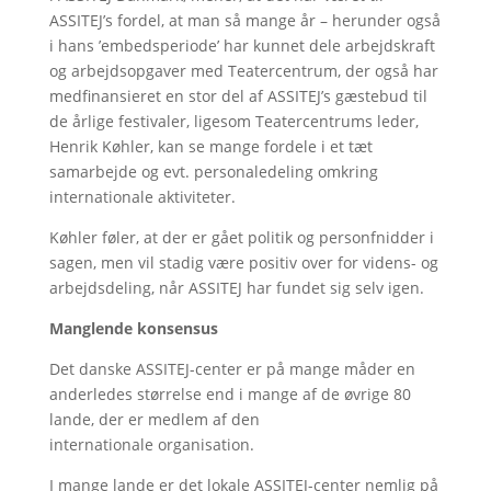
ASSITEJ’s fordel, at man så mange år – herunder også
i hans ’embedsperiode’ har kunnet dele arbejdskraft
og arbejdsopgaver med Teatercentrum, der også har
medfinansieret en stor del af ASSITEJ’s gæstebud til
de årlige festivaler, ligesom Teatercentrums leder,
Henrik Køhler, kan se mange fordele i et tæt
samarbejde og evt. personaledeling omkring
internationale aktiviteter.
Køhler føler, at der er gået politik og personfnidder i
sagen, men vil stadig være positiv over for videns- og
arbejdsdeling, når ASSITEJ har fundet sig selv igen.
Manglende konsensus
Det danske ASSITEJ-center er på mange måder en
anderledes størrelse end i mange af de øvrige 80
lande, der er medlem af den
internationale organisation.
I mange lande er det lokale ASSITEJ-center nemlig på