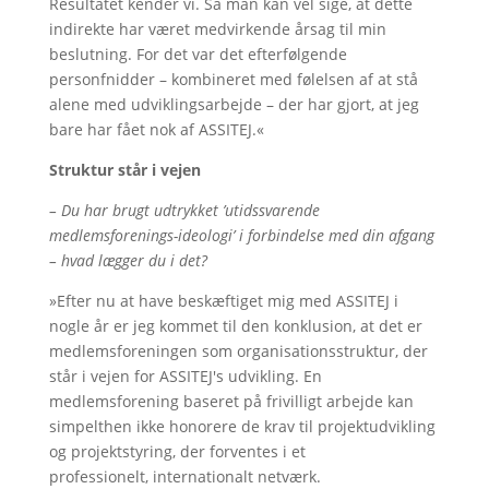
Resultatet kender vi. Så man kan vel sige, at dette
indirekte har været medvirkende årsag til min
beslutning. For det var det efterfølgende
personfnidder – kombineret med følelsen af at stå
alene med udviklingsarbejde – der har gjort, at jeg
bare har fået nok af ASSITEJ.«
Struktur står i vejen
– Du har brugt udtrykket ’utidssvarende
medlemsforenings-ideologi’ i forbindelse med din afgang
– hvad lægger du i det?
»Efter nu at have beskæftiget mig med ASSITEJ i
nogle år er jeg kommet til den konklusion, at det er
medlemsforeningen som organisationsstruktur, der
står i vejen for ASSITEJ's udvikling. En
medlemsforening baseret på frivilligt arbejde kan
simpelthen ikke honorere de krav til projektudvikling
og projektstyring, der forventes i et
professionelt, internationalt netværk.