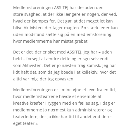
Medlemsforeningen ASSITEJ har desuden den
store svaghed, at der ikke længere er nogen, der ved,
hvad der kæmpes for. Det gør, at det meget let kan
blive Aktivisten, der tager magten. En stærk leder kan
uden modstand sætte sig på en medlemsforening,
hvor medlemmerne har mistet grebet.
Det er det, der er sket med ASSITEJ. Jeg har – uden
held – forsøgt at ændre dette og er sgu selv endt
som Aktivisten. Det er jo næsten tragikomisk. Jeg har
lidt haft det, som da jeg boede i et kollektiv, hvor det
altid var mig, der tog opvasken.
Medlemsforeningen er i mine øjne et levn fra en tid,
hvor medlemsteatrene havde et ensemble af
kreative kræfter i ryggen med en fælles sag. I dag er
medlemmerne jo nærmest kun administratorer og
teaterledere, der jo ikke har tid til andet end deres
eget teater.«