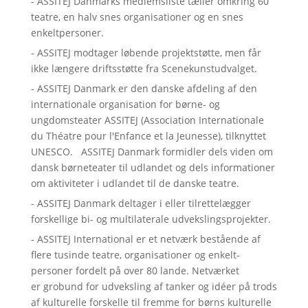
- ASSITEJ Danmarks medlemsliste tæller omkring 60
teatre, en halv snes organisationer og en snes
enkeltpersoner.
- ASSITEJ modtager løbende projektstøtte, men får
ikke længere driftsstøtte fra Scenekunstudvalget.
- ASSITEJ Danmark er den danske afdeling af den
internationale organisation for børne- og
ungdomsteater ASSITEJ (Association Internationale
du Théatre pour l'Enfance et la Jeunesse), tilknyttet
UNESCO. ASSITEJ Danmark formidler dels viden om
dansk børneteater til udlandet og dels informationer
om aktiviteter i udlandet til de danske teatre.
- ASSITEJ Danmark deltager i eller tilrettelægger
forskellige bi- og multilaterale udvekslingsprojekter.
- ASSITEJ International er et netværk bestående af
flere tusinde teatre, organisationer og enkelt-
personer fordelt på over 80 lande. Netværket
er grobund for udveksling af tanker og idéer på trods
af kulturelle forskelle til fremme for børns kulturelle