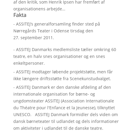
af den kritik, som Henrik Ipsen har fremført af
organisationens arbejde…
Fakta
- ASSITEJ’s generalforsamling finder sted på
Nørregårds Teater i Odense tirsdag den
27. september 2011.
- ASSITEJ Danmarks medlemsliste tæller omkring 60
teatre, en halv snes organisationer og en snes
enkeltpersoner.
- ASSITEJ modtager løbende projektstøtte, men får
ikke længere driftsstøtte fra Scenekunstudvalget.
- ASSITEJ Danmark er den danske afdeling af den
internationale organisation for børne- og
ungdomsteater ASSITEJ (Association Internationale
du Théatre pour l'Enfance et la Jeunesse), tilknyttet
UNESCO. ASSITEJ Danmark formidler dels viden om
dansk børneteater til udlandet og dels informationer
om aktiviteter i udlandet til de danske teatre.