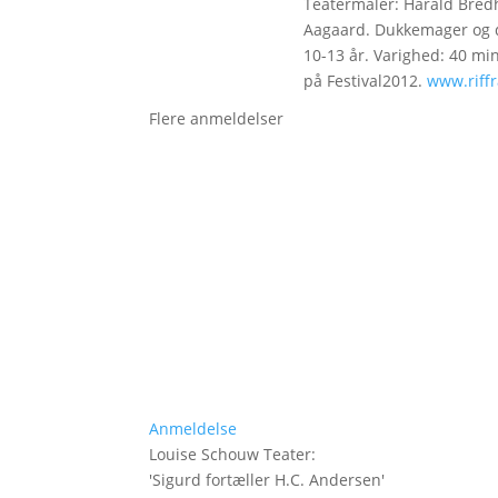
Teatermaler: Harald Bred
Aagaard. Dukkemager og 
10-13 år. Varighed: 40 min.
på Festival2012.
www.riffr
Flere anmeldelser
Anmeldelse
Louise Schouw Teater
:
'
Sigurd fortæller H.C. Andersen
'