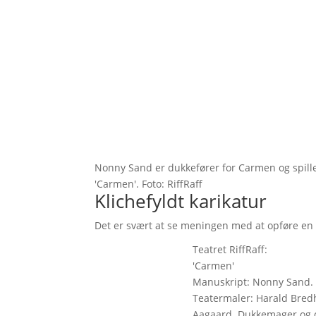
Nonny Sand er dukkefører for Carmen og spille
'Carmen'. Foto: RiffRaff
Klichefyldt karikatur
Det er svært at se meningen med at opføre en
Teatret RiffRaff:
'Carmen'
Manuskript: Nonny Sand. 
Teatermaler: Harald Bred
Aagaard. Dukkemager og 