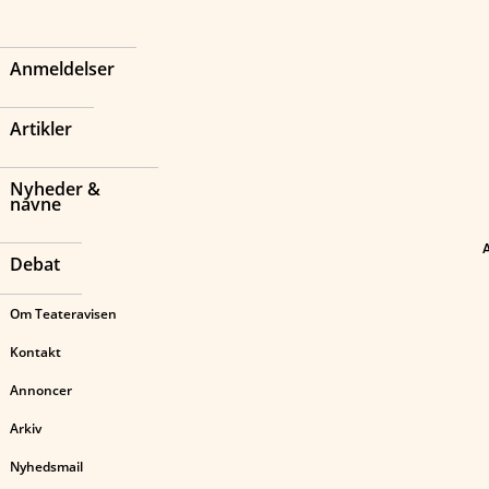
Anmeldelser
Artikler
Nyheder &
navne
Debat
Om Teateravisen
Kontakt
Annoncer
Arkiv
Nyhedsmail