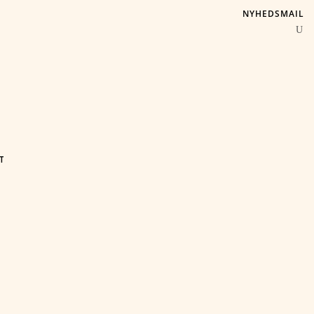
NYHEDSMAIL
T