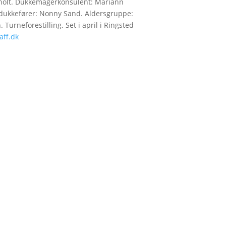
holt. Dukkemagerkonsulent: Mariann
dukkefører: Nonny Sand. Aldersgruppe:
 Turneforestilling. Set i april i Ringsted
aff.dk