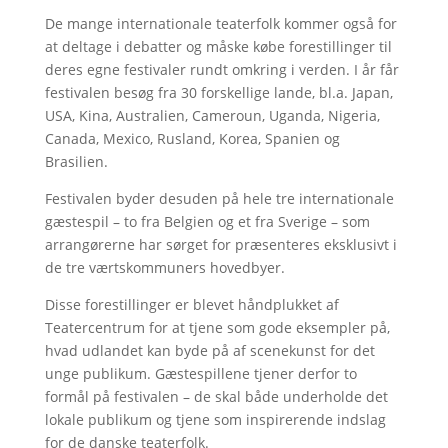
De mange internationale teaterfolk kommer også for
at deltage i debatter og måske købe forestillinger til
deres egne festivaler rundt omkring i verden. I år får
festivalen besøg fra 30 forskellige lande, bl.a. Japan,
USA, Kina, Australien, Cameroun, Uganda, Nigeria,
Canada, Mexico, Rusland, Korea, Spanien og
Brasilien.
Festivalen byder desuden på hele tre internationale
gæstespil – to fra Belgien og et fra Sverige – som
arrangørerne har sørget for præsenteres eksklusivt i
de tre værtskommuners hovedbyer.
Disse forestillinger er blevet håndplukket af
Teatercentrum for at tjene som gode eksempler på,
hvad udlandet kan byde på af scenekunst for det
unge publikum. Gæstespillene tjener derfor to
formål på festivalen – de skal både underholde det
lokale publikum og tjene som inspirerende indslag
for de danske teaterfolk.