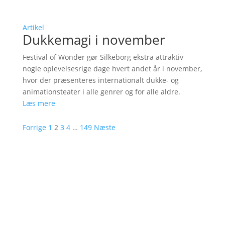
Artikel
Dukkemagi i november
Festival of Wonder gør Silkeborg ekstra attraktiv
nogle oplevelsesrige dage hvert andet år i november,
hvor der præsenteres internationalt dukke- og
animationsteater i alle genrer og for alle aldre.
Læs mere
Forrige
1
2
3
4
…
149
Næste