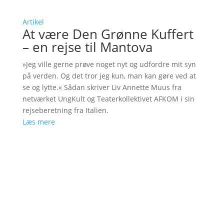
Artikel
At være Den Grønne Kuffert
– en rejse til Mantova
»Jeg ville gerne prøve noget nyt og udfordre mit syn
på verden. Og det tror jeg kun, man kan gøre ved at
se og lytte.« Sådan skriver Liv Annette Muus fra
netværket UngKult og Teaterkollektivet AFKOM i sin
rejseberetning fra Italien.
Læs mere