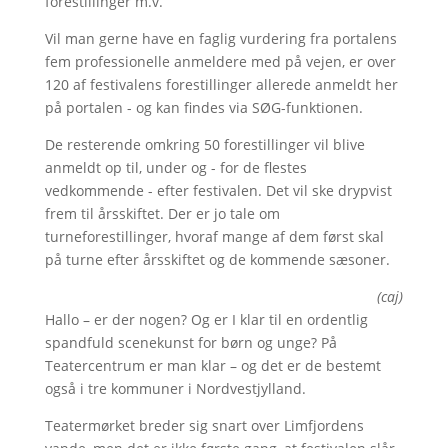
forestillinger m.v.
Vil man gerne have en faglig vurdering fra portalens
fem professionelle anmeldere med på vejen, er over
120 af festivalens forestillinger allerede anmeldt her
på portalen - og kan findes via SØG-funktionen.
De resterende omkring 50 forestillinger vil blive
anmeldt op til, under og - for de flestes
vedkommende - efter festivalen. Det vil ske drypvist
frem til årsskiftet. Der er jo tale om
turneforestillinger, hvoraf mange af dem først skal
på turne efter årsskiftet og de kommende sæsoner.
(caj)
Hallo – er der nogen? Og er I klar til en ordentlig
spandfuld scenekunst for børn og unge? På
Teatercentrum er man klar – og det er de bestemt
også i tre kommuner i Nordvestjylland.
Teatermørket breder sig snart over Limfjordens