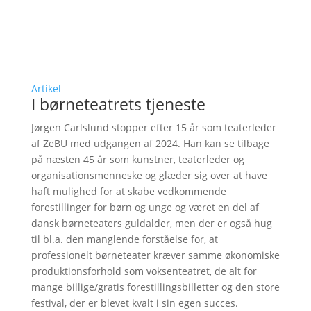
Artikel
I børneteatrets tjeneste
Jørgen Carlslund stopper efter 15 år som teaterleder
af ZeBU med udgangen af 2024. Han kan se tilbage
på næsten 45 år som kunstner, teaterleder og
organisationsmenneske og glæder sig over at have
haft mulighed for at skabe vedkommende
forestillinger for børn og unge og været en del af
dansk børneteaters guldalder, men der er også hug
til bl.a. den manglende forståelse for, at
professionelt børneteater kræver samme økonomiske
produktionsforhold som voksenteatret, de alt for
mange billige/gratis forestillingsbilletter og den store
festival, der er blevet kvalt i sin egen succes.