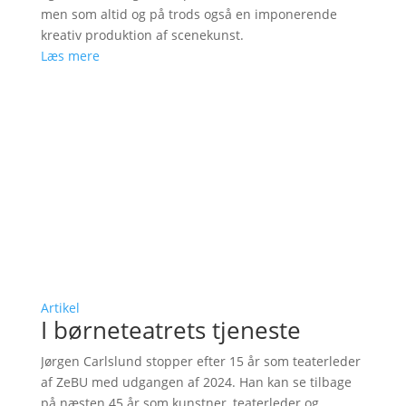
men som altid og på trods også en imponerende
kreativ produktion af scenekunst.
Læs mere
Artikel
I børneteatrets tjeneste
Jørgen Carlslund stopper efter 15 år som teaterleder
af ZeBU med udgangen af 2024. Han kan se tilbage
på næsten 45 år som kunstner, teaterleder og