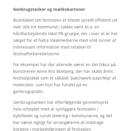
Genbrugstanker og mælkekartoner
Budskabet om festivalen er blevet spredt effektivt ud
over alle tre kommuner, takket være bl.a. en
hårdtarbejdende lokal PR-gruppe, der i over et år har
sørget for at fodre lokalmedierne med små lunser af
interessant information med relation til
festivalforberedelserne.
For eksempel har der allerede været en del fokus på
kunstneren Anne Riis Bovbjerg, der har skabt årets
festivalplakat som et såkaldt 'patchwork-papirklip' af
materialer, som hun har fundet på en
genbrugsplads.
Genbrugstanken har efterfølgende gennemsyret
hele arbejdet med at synliggøre festivalen i
bybilledet og rundt omkring i kommunerne, og det
har været vigtigt for arrangørerne at inddrage
borgere i markedsføringen af festivalen.