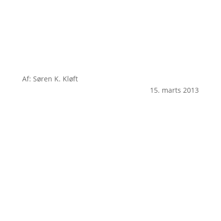
Af: Søren K. Kløft
15. marts 2013