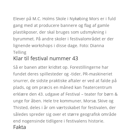
Elever på M.C. Holms Skole i Nykøbing Mors er i fuld
gang med at producere bannere og flag af gamle
plastikposer, der skal bruges som udsmykning i
byrummet. På andre skoler i festivalområdet er der
lignende workshops i disse dage. Foto: Dianna
Telling
Klar til festival nummer 43
Så er banen atter kridtet op. Forestillingerne har
fundet deres spillesteder og -tider, PR-maskineriet
snurrer, de sidste praktiske aftaler er ved at falde på
plads, og om præcis en måned kan Teatercentrum
erklære den 43. udgave af Festival – teater for børn &
unge for åben. Hele tre kommuner, Morsø, Skive og
Thisted, deles i år om værtsskabet for festivalen, der
således spreder sig over et større geografisk område
end nogensinde tidligere i festivalens historie.
Fakta