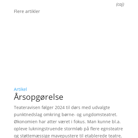
(caj)
Flere artikler
Artikel
Årsopgørelse
Teateravisen følger 2024 til dørs med udvalgte
punktnedslag omkring børne- og ungdomsteatret.
Økonomien har atter været i fokus. Man kunne bl.a.
opleve lukningstruende stormløb på flere egnsteatre
og støttemæssige mavepustere til etablerede teatre,