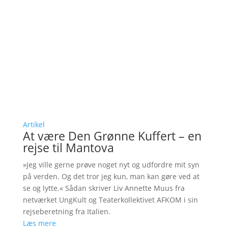
Artikel
At være Den Grønne Kuffert – en
rejse til Mantova
»Jeg ville gerne prøve noget nyt og udfordre mit syn
på verden. Og det tror jeg kun, man kan gøre ved at
se og lytte.« Sådan skriver Liv Annette Muus fra
netværket UngKult og Teaterkollektivet AFKOM i sin
rejseberetning fra Italien.
Læs mere