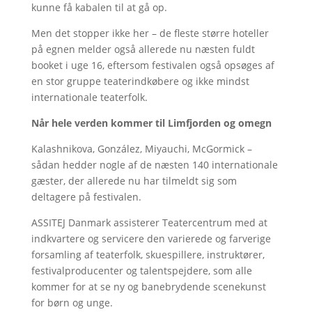
kunne få kabalen til at gå op.
Men det stopper ikke her – de fleste større hoteller
på egnen melder også allerede nu næsten fuldt
booket i uge 16, eftersom festivalen også opsøges af
en stor gruppe teaterindkøbere og ikke mindst
internationale teaterfolk.
Når hele verden kommer til Limfjorden og omegn
Kalashnikova, González, Miyauchi, McGormick –
sådan hedder nogle af de næsten 140 internationale
gæster, der allerede nu har tilmeldt sig som
deltagere på festivalen.
ASSITEJ Danmark assisterer Teatercentrum med at
indkvartere og servicere den varierede og farverige
forsamling af teaterfolk, skuespillere, instruktører,
festivalproducenter og talentspejdere, som alle
kommer for at se ny og banebrydende scenekunst
for børn og unge.