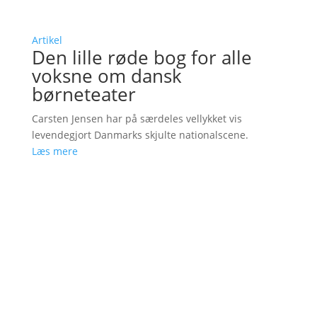
Artikel
Den lille røde bog for alle
voksne om dansk
børneteater
Carsten Jensen har på særdeles vellykket vis
levendegjort Danmarks skjulte nationalscene.
Læs mere