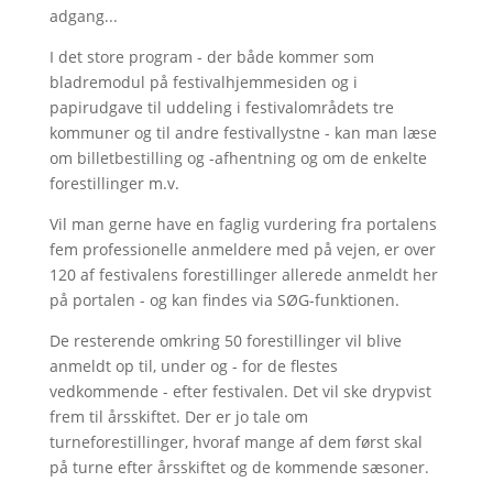
adgang...
I det store program - der både kommer som
bladremodul på festivalhjemmesiden og i
papirudgave til uddeling i festivalområdets tre
kommuner og til andre festivallystne - kan man læse
om billetbestilling og -afhentning og om de enkelte
forestillinger m.v.
Vil man gerne have en faglig vurdering fra portalens
fem professionelle anmeldere med på vejen, er over
120 af festivalens forestillinger allerede anmeldt her
på portalen - og kan findes via SØG-funktionen.
De resterende omkring 50 forestillinger vil blive
anmeldt op til, under og - for de flestes
vedkommende - efter festivalen. Det vil ske drypvist
frem til årsskiftet. Der er jo tale om
turneforestillinger, hvoraf mange af dem først skal
på turne efter årsskiftet og de kommende sæsoner.