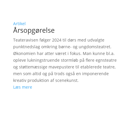
Artikel
Årsopgørelse
Teateravisen følger 2024 til dørs med udvalgte
punktnedslag omkring børne- og ungdomsteatret.
Økonomien har atter været i fokus. Man kunne bl.a.
opleve lukningstruende stormløb på flere egnsteatre
og støttemæssige mavepustere til etablerede teatre,
men som altid og på trods også en imponerende
kreativ produktion af scenekunst.
Læs mere