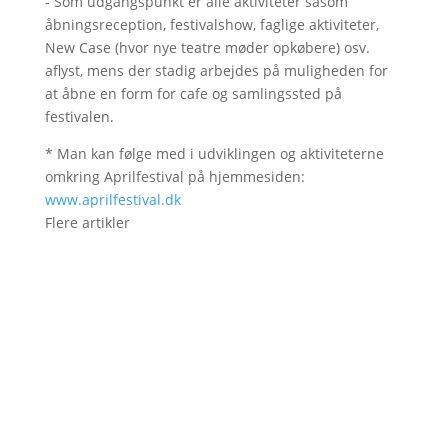
- Som udgangspunkt er alle aktiviteter såsom
åbningsreception, festivalshow, faglige aktiviteter,
New Case (hvor nye teatre møder opkøbere) osv.
aflyst, mens der stadig arbejdes på muligheden for
at åbne en form for cafe og samlingssted på
festivalen.
* Man kan følge med i udviklingen og aktiviteterne
omkring Aprilfestival på hjemmesiden:
www.aprilfestival.dk
Flere artikler