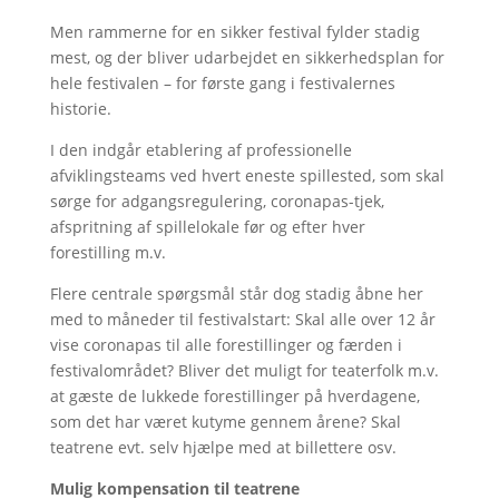
Men rammerne for en sikker festival fylder stadig
mest, og der bliver udarbejdet en sikkerhedsplan for
hele festivalen – for første gang i festivalernes
historie.
I den indgår etablering af professionelle
afviklingsteams ved hvert eneste spillested, som skal
sørge for adgangsregulering, coronapas-tjek,
afspritning af spillelokale før og efter hver
forestilling m.v.
Flere centrale spørgsmål står dog stadig åbne her
med to måneder til festivalstart: Skal alle over 12 år
vise coronapas til alle forestillinger og færden i
festivalområdet? Bliver det muligt for teaterfolk m.v.
at gæste de lukkede forestillinger på hverdagene,
som det har været kutyme gennem årene? Skal
teatrene evt. selv hjælpe med at billettere osv.
Mulig kompensation til teatrene