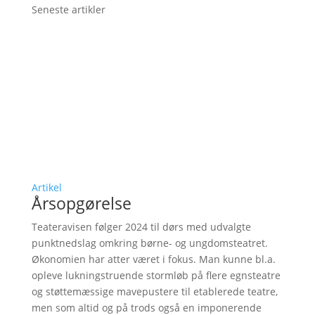
Seneste artikler
Artikel
Årsopgørelse
Teateravisen følger 2024 til dørs med udvalgte
punktnedslag omkring børne- og ungdomsteatret.
Økonomien har atter været i fokus. Man kunne bl.a.
opleve lukningstruende stormløb på flere egnsteatre
og støttemæssige mavepustere til etablerede teatre,
men som altid og på trods også en imponerende