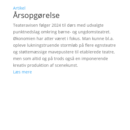
Artikel
Årsopgørelse
Teateravisen følger 2024 til dørs med udvalgte
punktnedslag omkring børne- og ungdomsteatret.
Økonomien har atter været i fokus. Man kunne bl.a.
opleve lukningstruende stormløb på flere egnsteatre
og støttemæssige mavepustere til etablerede teatre,
men som altid og på trods også en imponerende
kreativ produktion af scenekunst.
Læs mere