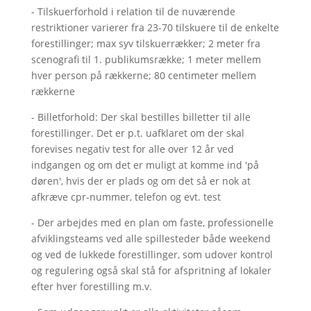
- Tilskuerforhold i relation til de nuværende
restriktioner varierer fra 23-70 tilskuere til de enkelte
forestillinger; max syv tilskuerrækker; 2 meter fra
scenografi til 1. publikumsrække; 1 meter mellem
hver person på rækkerne; 80 centimeter mellem
rækkerne
- Billetforhold: Der skal bestilles billetter til alle
forestillinger. Det er p.t. uafklaret om der skal
forevises negativ test for alle over 12 år ved
indgangen og om det er muligt at komme ind 'på
døren', hvis der er plads og om det så er nok at
afkræve cpr-nummer, telefon og evt. test
- Der arbejdes med en plan om faste, professionelle
afviklingsteams ved alle spillesteder både weekend
og ved de lukkede forestillinger, som udover kontrol
og regulering også skal stå for afspritning af lokaler
efter hver forestilling m.v.