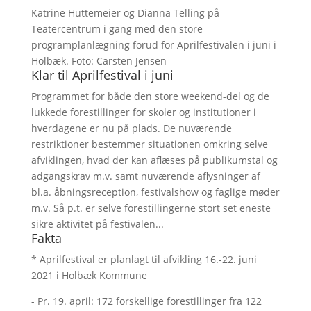
Katrine Hüttemeier og Dianna Telling på
Teatercentrum i gang med den store
programplanlægning forud for Aprilfestivalen i juni i
Holbæk. Foto: Carsten Jensen
Klar til Aprilfestival i juni
Programmet for både den store weekend-del og de
lukkede forestillinger for skoler og institutioner i
hverdagene er nu på plads. De nuværende
restriktioner bestemmer situationen omkring selve
afviklingen, hvad der kan aflæses på publikumstal og
adgangskrav m.v. samt nuværende aflysninger af
bl.a. åbningsreception, festivalshow og faglige møder
m.v. Så p.t. er selve forestillingerne stort set eneste
sikre aktivitet på festivalen...
Fakta
* Aprilfestival er planlagt til afvikling 16.-22. juni
2021 i Holbæk Kommune
- Pr. 19. april: 172 forskellige forestillinger fra 122