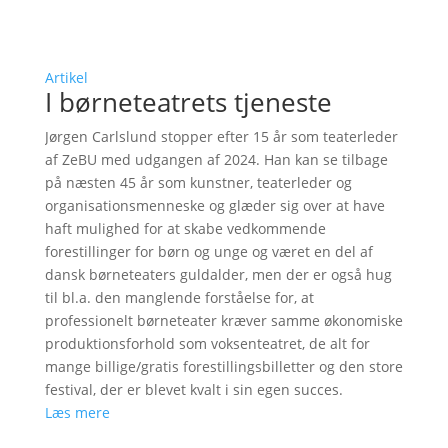
Artikel
I børneteatrets tjeneste
Jørgen Carlslund stopper efter 15 år som teaterleder
af ZeBU med udgangen af 2024. Han kan se tilbage
på næsten 45 år som kunstner, teaterleder og
organisationsmenneske og glæder sig over at have
haft mulighed for at skabe vedkommende
forestillinger for børn og unge og været en del af
dansk børneteaters guldalder, men der er også hug
til bl.a. den manglende forståelse for, at
professionelt børneteater kræver samme økonomiske
produktionsforhold som voksenteatret, de alt for
mange billige/gratis forestillingsbilletter og den store
festival, der er blevet kvalt i sin egen succes.
Læs mere