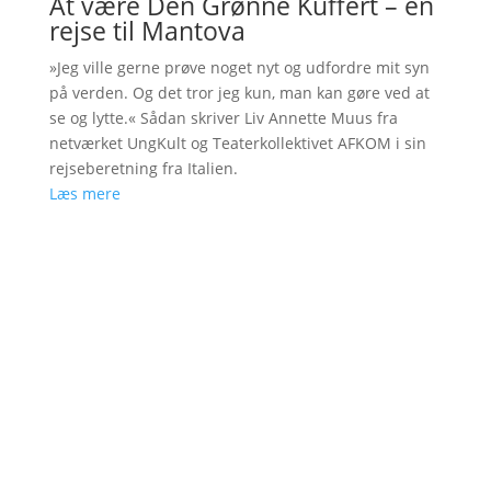
At være Den Grønne Kuffert – en
rejse til Mantova
»Jeg ville gerne prøve noget nyt og udfordre mit syn
på verden. Og det tror jeg kun, man kan gøre ved at
se og lytte.« Sådan skriver Liv Annette Muus fra
netværket UngKult og Teaterkollektivet AFKOM i sin
rejseberetning fra Italien.
Læs mere