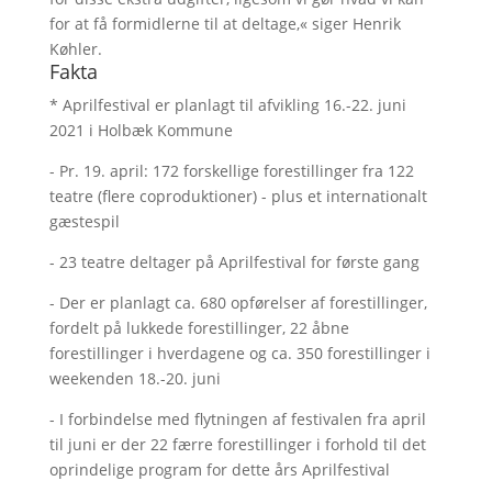
for at få formidlerne til at deltage,« siger Henrik
Køhler.
Fakta
* Aprilfestival er planlagt til afvikling 16.-22. juni
2021 i Holbæk Kommune
- Pr. 19. april: 172 forskellige forestillinger fra 122
teatre (flere coproduktioner) - plus et internationalt
gæstespil
- 23 teatre deltager på Aprilfestival for første gang
- Der er planlagt ca. 680 opførelser af forestillinger,
fordelt på lukkede forestillinger, 22 åbne
forestillinger i hverdagene og ca. 350 forestillinger i
weekenden 18.-20. juni
- I forbindelse med flytningen af festivalen fra april
til juni er der 22 færre forestillinger i forhold til det
oprindelige program for dette års Aprilfestival