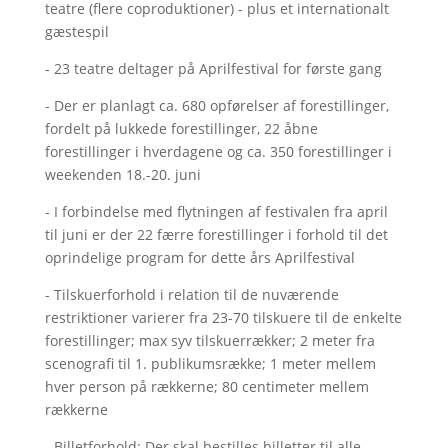
teatre (flere coproduktioner) - plus et internationalt
gæstespil
- 23 teatre deltager på Aprilfestival for første gang
- Der er planlagt ca. 680 opførelser af forestillinger,
fordelt på lukkede forestillinger, 22 åbne
forestillinger i hverdagene og ca. 350 forestillinger i
weekenden 18.-20. juni
- I forbindelse med flytningen af festivalen fra april
til juni er der 22 færre forestillinger i forhold til det
oprindelige program for dette års Aprilfestival
- Tilskuerforhold i relation til de nuværende
restriktioner varierer fra 23-70 tilskuere til de enkelte
forestillinger; max syv tilskuerrækker; 2 meter fra
scenografi til 1. publikumsrække; 1 meter mellem
hver person på rækkerne; 80 centimeter mellem
rækkerne
- Billetforhold: Der skal bestilles billetter til alle