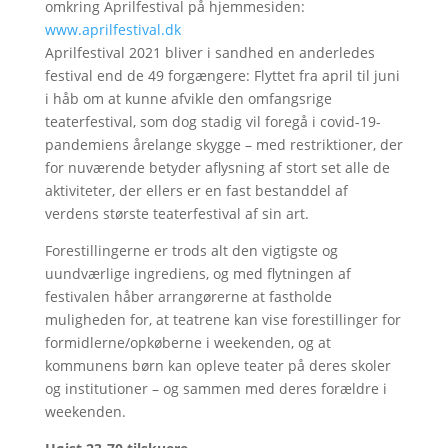
omkring Aprilfestival på hjemmesiden:
www.aprilfestival.dk
Aprilfestival 2021 bliver i sandhed en anderledes
festival end de 49 forgængere: Flyttet fra april til juni
i håb om at kunne afvikle den omfangsrige
teaterfestival, som dog stadig vil foregå i covid-19-
pandemiens årelange skygge – med restriktioner, der
for nuværende betyder aflysning af stort set alle de
aktiviteter, der ellers er en fast bestanddel af
verdens største teaterfestival af sin art.
Forestillingerne er trods alt den vigtigste og
uundværlige ingrediens, og med flytningen af
festivalen håber arrangørerne at fastholde
muligheden for, at teatrene kan vise forestillinger for
formidlerne/opkøberne i weekenden, og at
kommunens børn kan opleve teater på deres skoler
og institutioner – og sammen med deres forældre i
weekenden.