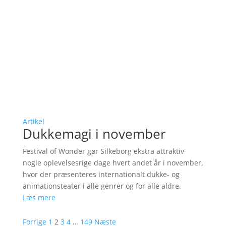
Artikel
Dukkemagi i november
Festival of Wonder gør Silkeborg ekstra attraktiv
nogle oplevelsesrige dage hvert andet år i november,
hvor der præsenteres internationalt dukke- og
animationsteater i alle genrer og for alle aldre.
Læs mere
Forrige
1
2
3
4
…
149
Næste