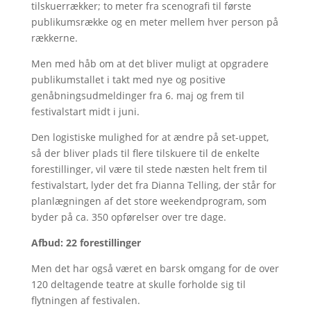
tilskuerrækker; to meter fra scenografi til første
publikumsrække og en meter mellem hver person på
rækkerne.
Men med håb om at det bliver muligt at opgradere
publikumstallet i takt med nye og positive
genåbningsudmeldinger fra 6. maj og frem til
festivalstart midt i juni.
Den logistiske mulighed for at ændre på set-uppet,
så der bliver plads til flere tilskuere til de enkelte
forestillinger, vil være til stede næsten helt frem til
festivalstart, lyder det fra Dianna Telling, der står for
planlægningen af det store weekendprogram, som
byder på ca. 350 opførelser over tre dage.
Afbud: 22 forestillinger
Men det har også været en barsk omgang for de over
120 deltagende teatre at skulle forholde sig til
flytningen af festivalen.