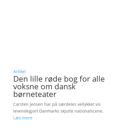
Artikel
Den lille røde bog for alle
voksne om dansk
børneteater
Carsten Jensen har på særdeles vellykket vis
levendegjort Danmarks skjulte nationalscene.
Læs mere