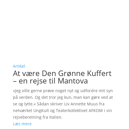
Artikel
At være Den Grønne Kuffert
– en rejse til Mantova
»Jeg ville gerne prøve noget nyt og udfordre mit syn
på verden. Og det tror jeg kun, man kan gøre ved at
se og lytte.« Sådan skriver Liv Annette Muus fra
netværket UngKult og Teaterkollektivet AFKOM i sin
rejseberetning fra Italien.
Læs mere