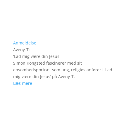
Anmeldelse
Aveny-T
:
'
Lad mig være din Jesus
'
Simon Kongsted fascinerer med sit
ensomhedsportræt som ung, religiøs anfører i ’Lad
mig være din Jesus’ på Aveny-T.
Læs mere