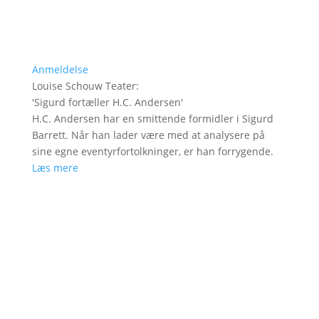
Anmeldelse
Louise Schouw Teater
:
'
Sigurd fortæller H.C. Andersen
'
H.C. Andersen har en smittende formidler i Sigurd
Barrett. Når han lader være med at analysere på
sine egne eventyrfortolkninger, er han forrygende.
Læs mere