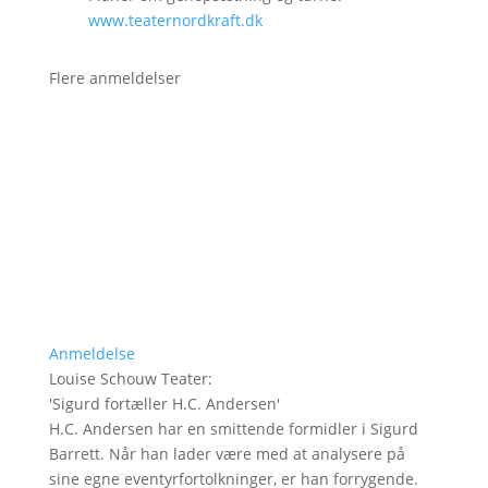
www.teaternordkraft.dk
Flere anmeldelser
Anmeldelse
Louise Schouw Teater
:
'
Sigurd fortæller H.C. Andersen
'
H.C. Andersen har en smittende formidler i Sigurd
Barrett. Når han lader være med at analysere på
sine egne eventyrfortolkninger, er han forrygende.