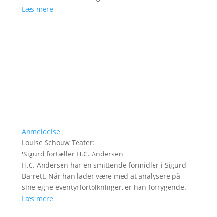
Læs mere
Anmeldelse
Louise Schouw Teater
:
'
Sigurd fortæller H.C. Andersen
'
H.C. Andersen har en smittende formidler i Sigurd
Barrett. Når han lader være med at analysere på
sine egne eventyrfortolkninger, er han forrygende.
Læs mere