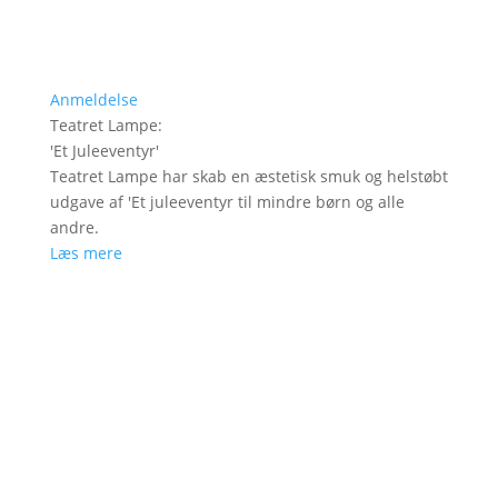
Anmeldelse
Teatret Lampe
:
'
Et Juleeventyr
'
Teatret Lampe har skab en æstetisk smuk og helstøbt
udgave af 'Et juleeventyr til mindre børn og alle
andre.
Læs mere