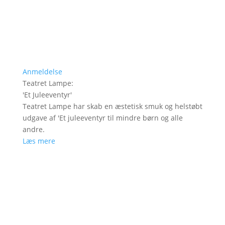
Anmeldelse
Teatret Lampe
:
'
Et Juleeventyr
'
Teatret Lampe har skab en æstetisk smuk og helstøbt
udgave af 'Et juleeventyr til mindre børn og alle
andre.
Læs mere