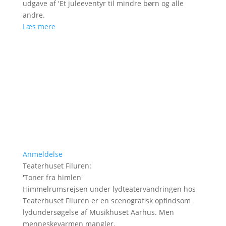
udgave af 'Et juleeventyr til mindre børn og alle
andre.
Læs mere
Anmeldelse
Teaterhuset Filuren
:
'
Toner fra himlen
'
Himmelrumsrejsen under lydteatervandringen hos
Teaterhuset Filuren er en scenografisk opfindsom
lydundersøgelse af Musikhuset Aarhus. Men
menneskevarmen mangler.