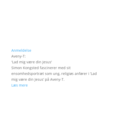
Anmeldelse
Aveny-T
:
'
Lad mig være din Jesus
'
Simon Kongsted fascinerer med sit
ensomhedsportræt som ung, religiøs anfører i ’Lad
mig være din Jesus’ på Aveny-T.
Læs mere