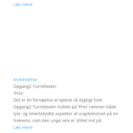
Læs mere
Anmeldelse
Opgang2 Turnéteater
:
'
Pres
'
Det er en fornøjelse at opleve så dygtigt hele
Opgang2 Turnéteater-holdet på ’Pres’ rammer både
lyst- og smertefyldte aspekter af ungdomslivet på en
frekvens, som den unge selv er stillet ind på.
Læs mere