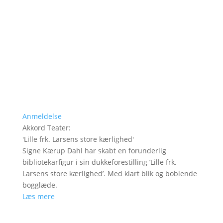
Anmeldelse
Akkord Teater
:
'
Lille frk. Larsens store kærlighed
'
Signe Kærup Dahl har skabt en forunderlig
bibliotekarfigur i sin dukkeforestilling ’Lille frk.
Larsens store kærlighed’. Med klart blik og boblende
bogglæde.
Læs mere