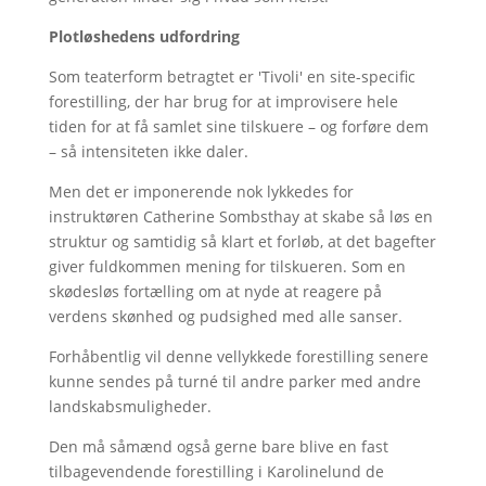
Plotløshedens udfordring
Som teaterform betragtet er 'Tivoli' en site-specific
forestilling, der har brug for at improvisere hele
tiden for at få samlet sine tilskuere – og forføre dem
– så intensiteten ikke daler.
Men det er imponerende nok lykkedes for
instruktøren Catherine Sombsthay at skabe så løs en
struktur og samtidig så klart et forløb, at det bagefter
giver fuldkommen mening for tilskueren. Som en
skødesløs fortælling om at nyde at reagere på
verdens skønhed og pudsighed med alle sanser.
Forhåbentlig vil denne vellykkede forestilling senere
kunne sendes på turné til andre parker med andre
landskabsmuligheder.
Den må såmænd også gerne bare blive en fast
tilbagevendende forestilling i Karolinelund de