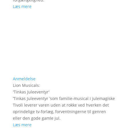
Læs mere
Anmeldelse
Lion Musicals
:
'
Tinkas Juleeventyr
'
’Tinkas Juleeventyr ’som familie-musical i julemagiske
Tivoli leverer varen uden at rokke ved hverken det
oprindelige tv-forlæg, forventningerne til genren
eller den gode gamle jul.
Læs mere