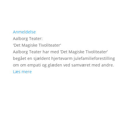
Anmeldelse
Aalborg Teater
:
'
Det Magiske Tivoliteater
'
Aalborg Teater har med ’Det Magiske Tivoliteater’
begået en sjældent hjertevarm julefamilieforestilling
om om empati og glæden ved samværet med andre.
Læs mere