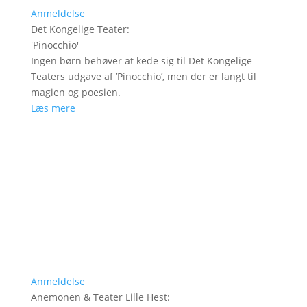
Anmeldelse
Det Kongelige Teater
:
'
Pinocchio
'
Ingen børn behøver at kede sig til Det Kongelige
Teaters udgave af ’Pinocchio’, men der er langt til
magien og poesien.
Læs mere
Anmeldelse
Anemonen & Teater Lille Hest
: