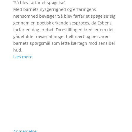
'
Så blev farfar et spøgelse
'
Med barnets nysgerrighed og erfaringens
nænsomhed bevæger ’Så blev farfar et spøgelse’ sig
gennem en poetisk erkendelsesproces, da Esbens
farfar en dag er død. Forestillingen kredser om det
gådefulde fravær af noget helt nært og besvarer
barnets spørgsmål som lette kærtegn mod sensibel
hud.
Læs mere
Anmeldelse