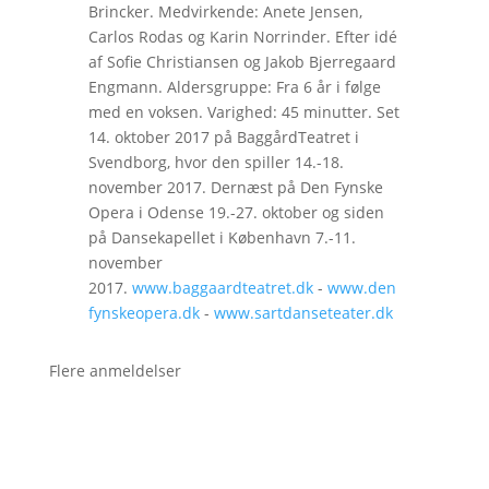
Brincker. Medvirkende: Anete Jensen,
Carlos Rodas og Karin Norrinder. Efter idé
af Sofie Christiansen og Jakob Bjerregaard
Engmann. Aldersgruppe: Fra 6 år i følge
med en voksen. Varighed: 45 minutter. Set
14. oktober 2017 på BaggårdTeatret i
Svendborg, hvor den spiller 14.-18.
november 2017. Dernæst på Den Fynske
Opera i Odense 19.-27. oktober og siden
på Dansekapellet i København 7.-11.
november
2017.
www.baggaardteatret.dk
-
www.den
fynskeopera.dk
-
www.sartdanseteater.dk
Flere anmeldelser