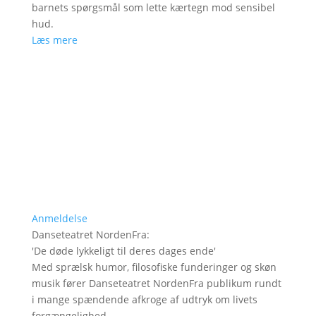
barnets spørgsmål som lette kærtegn mod sensibel
hud.
Læs mere
Anmeldelse
Danseteatret NordenFra
:
'
De døde lykkeligt til deres dages ende
'
Med sprælsk humor, filosofiske funderinger og skøn
musik fører Danseteatret NordenFra publikum rundt
i mange spændende afkroge af udtryk om livets
forgængelighed.