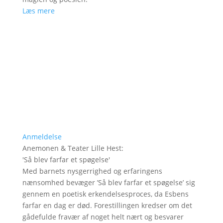
Læs mere
Anmeldelse
Anemonen & Teater Lille Hest
:
'
Så blev farfar et spøgelse
'
Med barnets nysgerrighed og erfaringens
nænsomhed bevæger ’Så blev farfar et spøgelse’ sig
gennem en poetisk erkendelsesproces, da Esbens
farfar en dag er død. Forestillingen kredser om det
gådefulde fravær af noget helt nært og besvarer