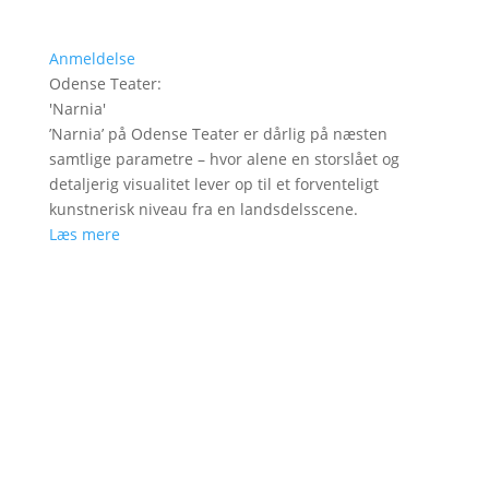
Anmeldelse
Odense Teater
:
'
Narnia
'
’Narnia’ på Odense Teater er dårlig på næsten
samtlige parametre – hvor alene en storslået og
detaljerig visualitet lever op til et forventeligt
kunstnerisk niveau fra en landsdelsscene.
Læs mere