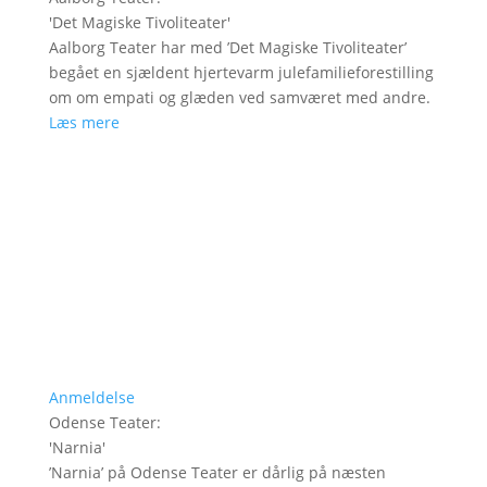
'
Det Magiske Tivoliteater
'
Aalborg Teater har med ’Det Magiske Tivoliteater’
begået en sjældent hjertevarm julefamilieforestilling
om om empati og glæden ved samværet med andre.
Læs mere
Anmeldelse
Odense Teater
:
'
Narnia
'
’Narnia’ på Odense Teater er dårlig på næsten