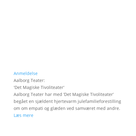
Anmeldelse
Aalborg Teater
:
'
Det Magiske Tivoliteater
'
Aalborg Teater har med ’Det Magiske Tivoliteater’
begået en sjældent hjertevarm julefamilieforestilling
om om empati og glæden ved samværet med andre.
Læs mere