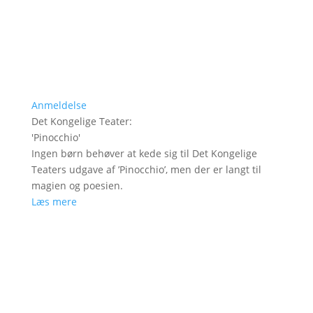
Anmeldelse
Det Kongelige Teater
:
'
Pinocchio
'
Ingen børn behøver at kede sig til Det Kongelige
Teaters udgave af ’Pinocchio’, men der er langt til
magien og poesien.
Læs mere