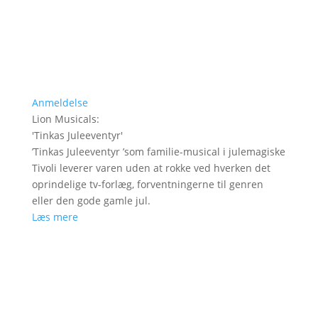
Anmeldelse
Lion Musicals
:
'
Tinkas Juleeventyr
'
’Tinkas Juleeventyr ’som familie-musical i julemagiske
Tivoli leverer varen uden at rokke ved hverken det
oprindelige tv-forlæg, forventningerne til genren
eller den gode gamle jul.
Læs mere