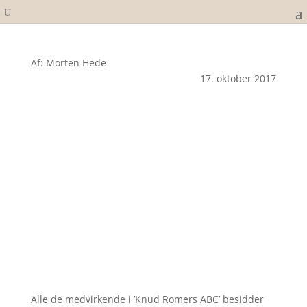
Af: Morten Hede
17. oktober 2017
Alle de medvirkende i ’Knud Romers ABC’ besidder