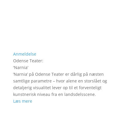
Anmeldelse
Odense Teater
:
'
Narnia
'
’Narnia’ på Odense Teater er dårlig på næsten
samtlige parametre – hvor alene en storslået og
detaljerig visualitet lever op til et forventeligt
kunstnerisk niveau fra en landsdelsscene.
Læs mere