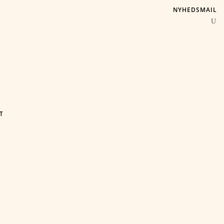
NYHEDSMAIL
T