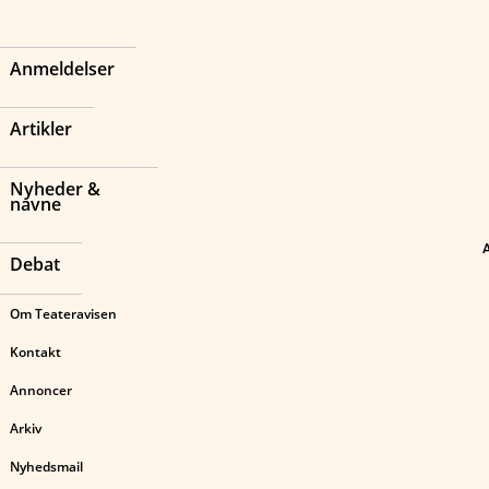
Anmeldelser
Artikler
Nyheder &
navne
Debat
Om Teateravisen
Kontakt
Annoncer
Arkiv
Nyhedsmail