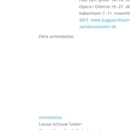
Opera i Odense 19.-27. ok
København 7.-11. novemb
2017.
www.baggaardteatr
sartdanseteater.dk
Flere anmeldelser
Anmeldelse
Louise Schouw Teater
: