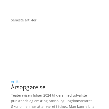
Seneste artikler
Artikel
Årsopgørelse
Teateravisen følger 2024 til dørs med udvalgte
punktnedslag omkring børne- og ungdomsteatret.
Økonomien har atter været i fokus. Man kunne bl.a.