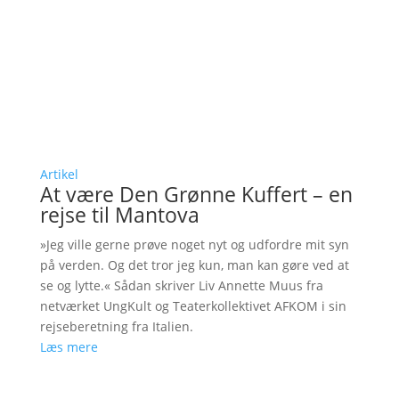
Artikel
At være Den Grønne Kuffert – en
rejse til Mantova
»Jeg ville gerne prøve noget nyt og udfordre mit syn
på verden. Og det tror jeg kun, man kan gøre ved at
se og lytte.« Sådan skriver Liv Annette Muus fra
netværket UngKult og Teaterkollektivet AFKOM i sin
rejseberetning fra Italien.
Læs mere