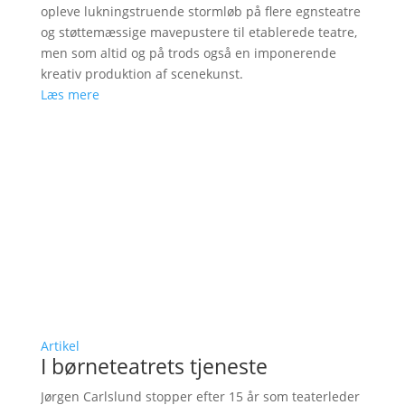
opleve lukningstruende stormløb på flere egnsteatre
og støttemæssige mavepustere til etablerede teatre,
men som altid og på trods også en imponerende
kreativ produktion af scenekunst.
Læs mere
Artikel
I børneteatrets tjeneste
Jørgen Carlslund stopper efter 15 år som teaterleder