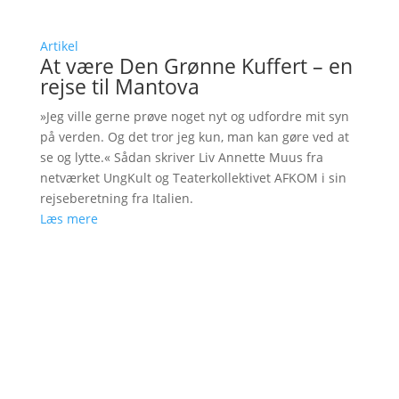
Artikel
At være Den Grønne Kuffert – en
rejse til Mantova
»Jeg ville gerne prøve noget nyt og udfordre mit syn
på verden. Og det tror jeg kun, man kan gøre ved at
se og lytte.« Sådan skriver Liv Annette Muus fra
netværket UngKult og Teaterkollektivet AFKOM i sin
rejseberetning fra Italien.
Læs mere