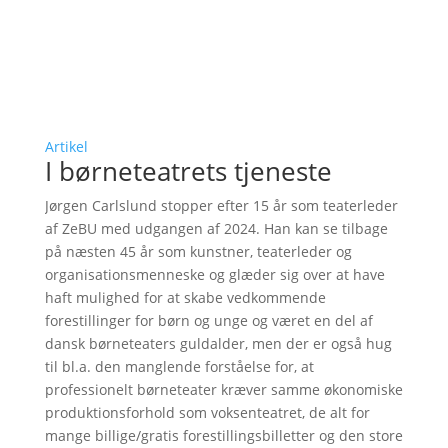
Artikel
I børneteatrets tjeneste
Jørgen Carlslund stopper efter 15 år som teaterleder
af ZeBU med udgangen af 2024. Han kan se tilbage
på næsten 45 år som kunstner, teaterleder og
organisationsmenneske og glæder sig over at have
haft mulighed for at skabe vedkommende
forestillinger for børn og unge og været en del af
dansk børneteaters guldalder, men der er også hug
til bl.a. den manglende forståelse for, at
professionelt børneteater kræver samme økonomiske
produktionsforhold som voksenteatret, de alt for
mange billige/gratis forestillingsbilletter og den store