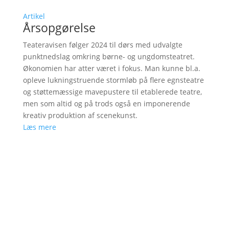
Artikel
Årsopgørelse
Teateravisen følger 2024 til dørs med udvalgte
punktnedslag omkring børne- og ungdomsteatret.
Økonomien har atter været i fokus. Man kunne bl.a.
opleve lukningstruende stormløb på flere egnsteatre
og støttemæssige mavepustere til etablerede teatre,
men som altid og på trods også en imponerende
kreativ produktion af scenekunst.
Læs mere