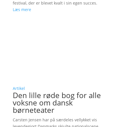
festival, der er blevet kvalt i sin egen succes.
Læs mere
Artikel
Den lille røde bog for alle
voksne om dansk
børneteater
Carsten Jensen har på særdeles vellykket vis
levendegjort Danmarks skjulte nationalscene.