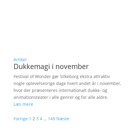
Artikel
Dukkemagi i november
Festival of Wonder gør Silkeborg ekstra attraktiv
nogle oplevelsesrige dage hvert andet år i november,
hvor der præsenteres internationalt dukke- og
animationsteater i alle genrer og for alle aldre.
Læs mere
Forrige
1
2
3
4
…
149
Næste