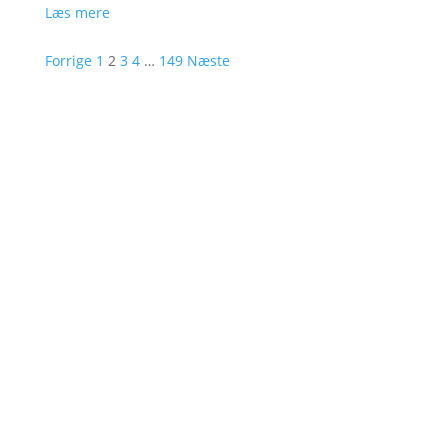
Læs mere
Forrige
1
2
3
4
…
149
Næste