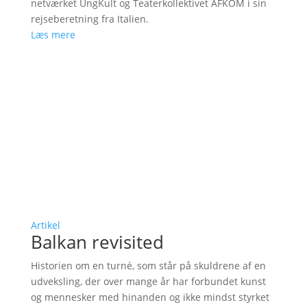
netværket UngKult og Teaterkollektivet AFKOM i sin
rejseberetning fra Italien.
Læs mere
Artikel
Balkan revisited
Historien om en turné, som står på skuldrene af en
udveksling, der over mange år har forbundet kunst
og mennesker med hinanden og ikke mindst styrket