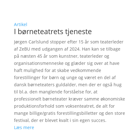
Artikel
I børneteatrets tjeneste
Jørgen Carlslund stopper efter 15 år som teaterleder
af ZeBU med udgangen af 2024. Han kan se tilbage
på næsten 45 år som kunstner, teaterleder og
organisationsmenneske og glæder sig over at have
haft mulighed for at skabe vedkommende
forestillinger for børn og unge og været en del af
dansk børneteaters guldalder, men der er også hug
til bl.a. den manglende forståelse for, at
professionelt børneteater kræver samme økonomiske
produktionsforhold som voksenteatret, de alt for
mange billige/gratis forestillingsbilletter og den store
festival, der er blevet kvalt i sin egen succes.
Læs mere