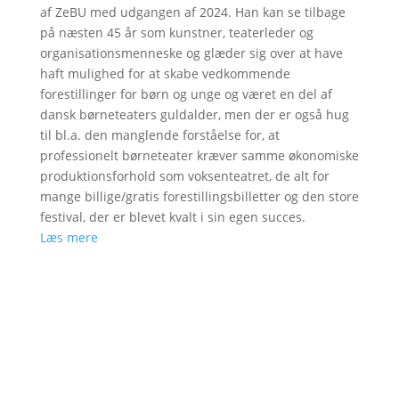
af ZeBU med udgangen af 2024. Han kan se tilbage
på næsten 45 år som kunstner, teaterleder og
organisationsmenneske og glæder sig over at have
haft mulighed for at skabe vedkommende
forestillinger for børn og unge og været en del af
dansk børneteaters guldalder, men der er også hug
til bl.a. den manglende forståelse for, at
professionelt børneteater kræver samme økonomiske
produktionsforhold som voksenteatret, de alt for
mange billige/gratis forestillingsbilletter og den store
festival, der er blevet kvalt i sin egen succes.
Læs mere