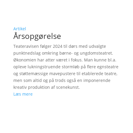
Artikel
Årsopgørelse
Teateravisen følger 2024 til dørs med udvalgte
punktnedslag omkring børne- og ungdomsteatret.
Økonomien har atter været i fokus. Man kunne bl.a.
opleve lukningstruende stormløb på flere egnsteatre
og støttemæssige mavepustere til etablerede teatre,
men som altid og på trods også en imponerende
kreativ produktion af scenekunst.
Læs mere