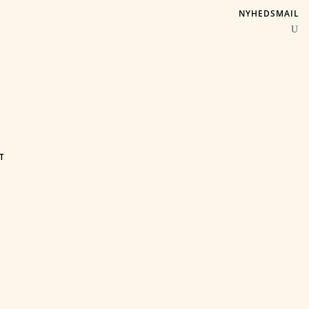
NYHEDSMAIL
T