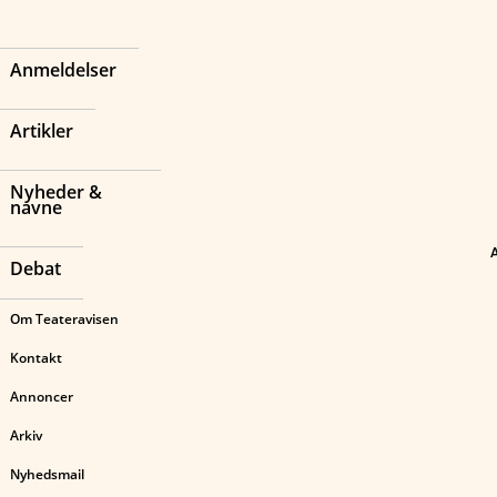
Anmeldelser
Artikler
Nyheder &
navne
Debat
Om Teateravisen
Kontakt
Annoncer
Arkiv
Nyhedsmail