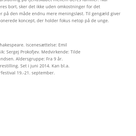
res bort, sker det ikke uden omkostninger for det
iver på den måde endnu mere meningsløst. Til gengæld giver
omponerede koncept, der holder fokus netop på de unge.
Shakespeare. Iscenesættelse: Emil
ik: Sergej Prokofjev. Medvirkende: Tilde
dsen. Aldersgruppe: Fra 9 år.
stilling. Set i juni 2014. Kan bl.a.
festival 19.-21. september.