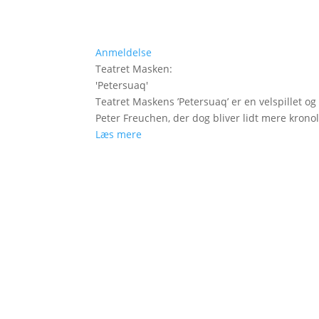
Anmeldelse
Teatret Masken
:
'
Petersuaq
'
Teatret Maskens ’Petersuaq’ er en velspillet og
Peter Freuchen, der dog bliver lidt mere krono
Læs mere