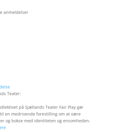
e anmeldelser
delse
nds Teater
:
ollektivet på Sjællands Teater Fair Play gør
 til en medrivende forestilling om at være
er og bokse med identiteten og ensomheden.
ere