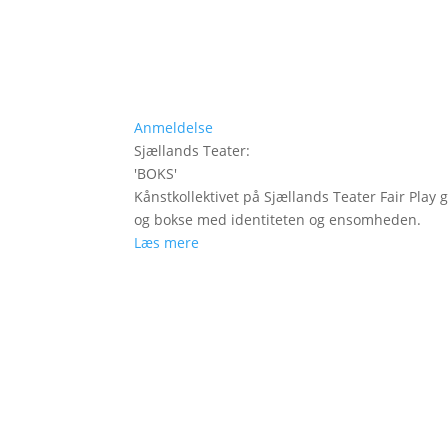
Anmeldelse
Sjællands Teater
:
'
BOKS
'
Kånstkollektivet på Sjællands Teater Fair Play 
og bokse med identiteten og ensomheden.
Læs mere