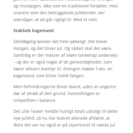
og nissepigen. Ikke som en traditionel fortæller, men
snarere som den betryggende julekender, der
overvåger, at alt går rigtigt til. Med et smil.
Stakkels kagemand
Selvfølgelig kender det hele lykkeligt. Det bliver
morgen, og det bliver jul. Og sådan skal det være.
Samtidig er der masser af skøre tankehop undervejs
– og der er også nogle af de genvordigheder, som
hører ethvert eventyr til. Drengen møder f.eks. en
kagemand, som bliver holdt fangen.
Men forhindringerne bliver klaret, uden at ungerne
dør af skræk af den grund. Forestillingen er
simpelthen i balance.
Det Lille Teater meldte hurtigt totalt udsolgt til dette
nye julehit, så nu har teatret allerede afsløret, at
’Bare det var nu’ også er på repertoiret til næste jul.