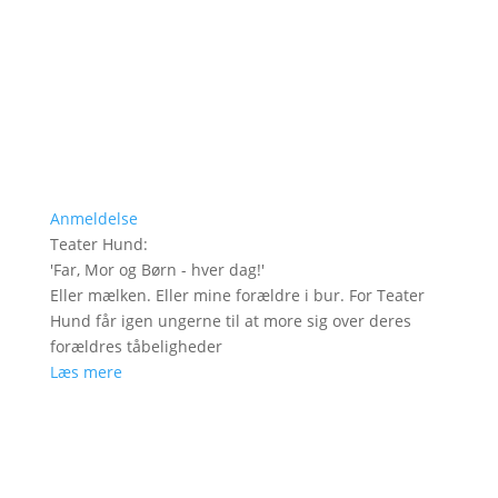
Anmeldelse
Teater Hund
:
'
Far, Mor og Børn - hver dag!
'
Eller mælken. Eller mine forældre i bur. For Teater
Hund får igen ungerne til at more sig over deres
forældres tåbeligheder
Læs mere