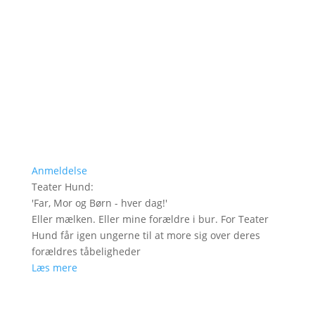
Anmeldelse
Teater Hund
:
'
Far, Mor og Børn - hver dag!
'
Eller mælken. Eller mine forældre i bur. For Teater
Hund får igen ungerne til at more sig over deres
forældres tåbeligheder
Læs mere