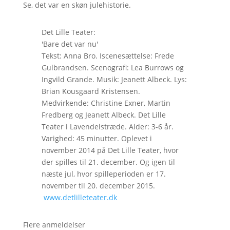
Se, det var en skøn julehistorie.
Det Lille Teater:
'Bare det var nu'
Tekst: Anna Bro. Iscenesættelse: Frede
Gulbrandsen. Scenografi: Lea Burrows og
Ingvild Grande. Musik: Jeanett Albeck. Lys:
Brian Kousgaard Kristensen.
Medvirkende: Christine Exner, Martin
Fredberg og Jeanett Albeck. Det Lille
Teater i Lavendelstræde. Alder: 3-6 år.
Varighed: 45 minutter. Oplevet i
november 2014 på Det Lille Teater, hvor
der spilles til 21. december. Og igen til
næste jul, hvor spilleperioden er 17.
november til 20. december 2015.
www.detlilleteater.dk
Flere anmeldelser