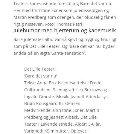
Teaters kanesusende forestilling Bare det var nu.
Her med Christine Exner som julenissepigen og
Martin Fredberg som drengen, der pludselig får en
rigtig nisseven. Foto: Thomas Petri
Julehumor med hjerterum og kanemusik
Bare juleteater altid var så sjovt og trygt og finurligt
som på Det Lille Teater. Og 'Bare det var nu' byder
endda på en ægte ’Santa-sensation’.
Det Lille Teater:
'Bare det var nu'
Tekst: Anna Bro. Iscenesættelse: Frede
Gulbrandsen. Scenografi: Lea Burrows og
Ingvild Grande. Musik: Jeanett Albeck. Lys:
Brian Kousgaard Kristensen.
Medvirkende: Christine Exner, Martin
Fredberg og Jeanett Albeck. Det Lille
Teater i Lavendelstræde. Alder: 3-6 år.
Varighed: 45 minutter. Oplevet i