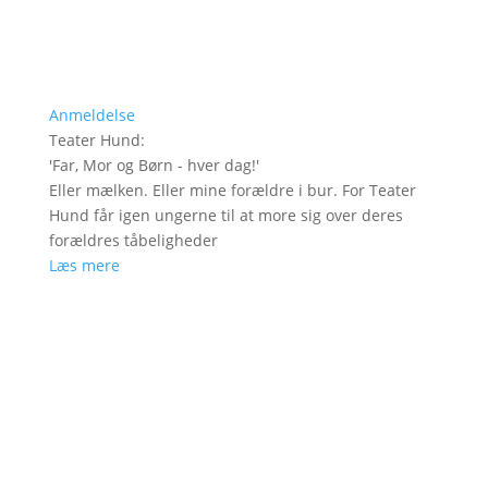
Anmeldelse
Teater Hund
:
'
Far, Mor og Børn - hver dag!
'
Eller mælken. Eller mine forældre i bur. For Teater
Hund får igen ungerne til at more sig over deres
forældres tåbeligheder
Læs mere