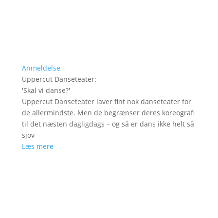
Anmeldelse
Uppercut Danseteater
:
'
Skal vi danse?
'
Uppercut Danseteater laver fint nok danseteater for
de allermindste. Men de begrænser deres koreografi
til det næsten dagligdags – og så er dans ikke helt så
sjov
Læs mere