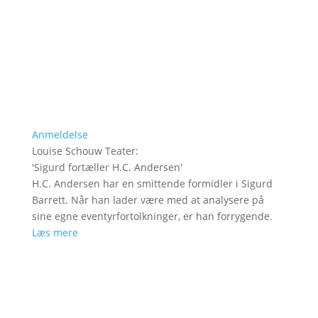
Anmeldelse
Louise Schouw Teater
:
'
Sigurd fortæller H.C. Andersen
'
H.C. Andersen har en smittende formidler i Sigurd
Barrett. Når han lader være med at analysere på
sine egne eventyrfortolkninger, er han forrygende.
Læs mere