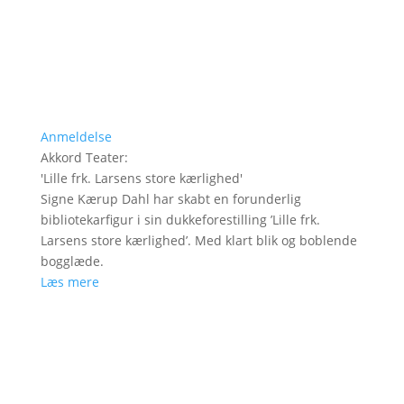
Anmeldelse
Akkord Teater
:
'
Lille frk. Larsens store kærlighed
'
Signe Kærup Dahl har skabt en forunderlig
bibliotekarfigur i sin dukkeforestilling ’Lille frk.
Larsens store kærlighed’. Med klart blik og boblende
bogglæde.
Læs mere