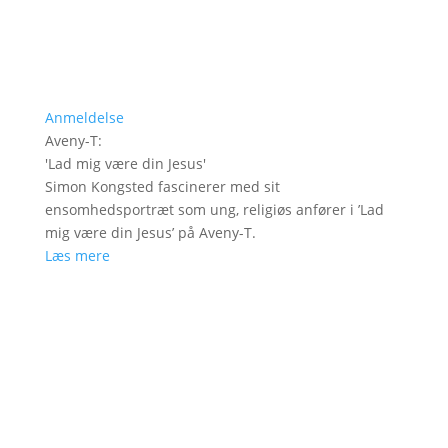
Anmeldelse
Aveny-T
:
'
Lad mig være din Jesus
'
Simon Kongsted fascinerer med sit
ensomhedsportræt som ung, religiøs anfører i ’Lad
mig være din Jesus’ på Aveny-T.
Læs mere