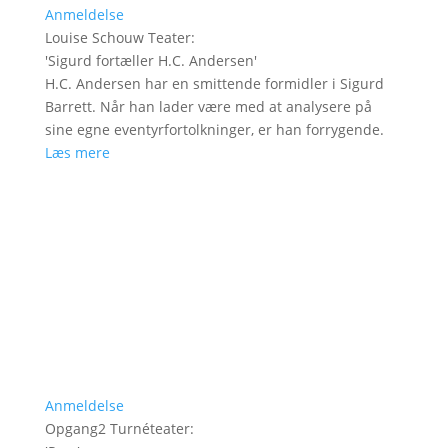
Anmeldelse
Louise Schouw Teater
:
'
Sigurd fortæller H.C. Andersen
'
H.C. Andersen har en smittende formidler i Sigurd
Barrett. Når han lader være med at analysere på
sine egne eventyrfortolkninger, er han forrygende.
Læs mere
Anmeldelse
Opgang2 Turnéteater
: