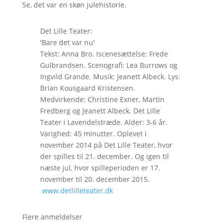
Se, det var en skøn julehistorie.
Det Lille Teater:
'Bare det var nu'
Tekst: Anna Bro. Iscenesættelse: Frede
Gulbrandsen. Scenografi: Lea Burrows og
Ingvild Grande. Musik: Jeanett Albeck. Lys:
Brian Kousgaard Kristensen.
Medvirkende: Christine Exner, Martin
Fredberg og Jeanett Albeck. Det Lille
Teater i Lavendelstræde. Alder: 3-6 år.
Varighed: 45 minutter. Oplevet i
november 2014 på Det Lille Teater, hvor
der spilles til 21. december. Og igen til
næste jul, hvor spilleperioden er 17.
november til 20. december 2015.
www.detlilleteater.dk
Flere anmeldelser