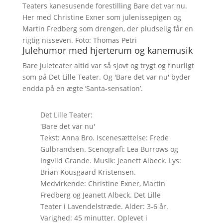
Teaters kanesusende forestilling Bare det var nu.
Her med Christine Exner som julenissepigen og
Martin Fredberg som drengen, der pludselig får en
rigtig nisseven. Foto: Thomas Petri
Julehumor med hjerterum og kanemusik
Bare juleteater altid var så sjovt og trygt og finurligt
som på Det Lille Teater. Og 'Bare det var nu' byder
endda på en ægte ’Santa-sensation’.
Det Lille Teater:
'Bare det var nu'
Tekst: Anna Bro. Iscenesættelse: Frede
Gulbrandsen. Scenografi: Lea Burrows og
Ingvild Grande. Musik: Jeanett Albeck. Lys:
Brian Kousgaard Kristensen.
Medvirkende: Christine Exner, Martin
Fredberg og Jeanett Albeck. Det Lille
Teater i Lavendelstræde. Alder: 3-6 år.
Varighed: 45 minutter. Oplevet i