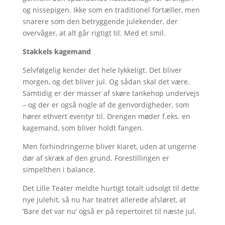
og nissepigen. Ikke som en traditionel fortæller, men
snarere som den betryggende julekender, der
overvåger, at alt går rigtigt til. Med et smil.
Stakkels kagemand
Selvfølgelig kender det hele lykkeligt. Det bliver
morgen, og det bliver jul. Og sådan skal det være.
Samtidig er der masser af skøre tankehop undervejs
– og der er også nogle af de genvordigheder, som
hører ethvert eventyr til. Drengen møder f.eks. en
kagemand, som bliver holdt fangen.
Men forhindringerne bliver klaret, uden at ungerne
dør af skræk af den grund. Forestillingen er
simpelthen i balance.
Det Lille Teater meldte hurtigt totalt udsolgt til dette
nye julehit, så nu har teatret allerede afsløret, at
’Bare det var nu’ også er på repertoiret til næste jul.