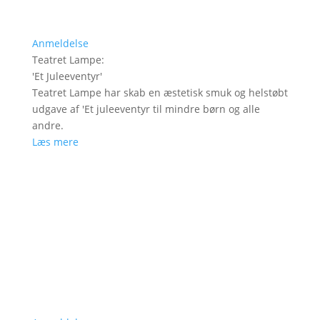
Anmeldelse
Teatret Lampe
:
'
Et Juleeventyr
'
Teatret Lampe har skab en æstetisk smuk og helstøbt
udgave af 'Et juleeventyr til mindre børn og alle
andre.
Læs mere