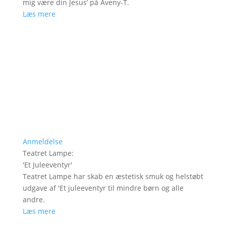
mig være din Jesus’ på Aveny-T.
Læs mere
Anmeldelse
Teatret Lampe
:
'
Et Juleeventyr
'
Teatret Lampe har skab en æstetisk smuk og helstøbt
udgave af 'Et juleeventyr til mindre børn og alle
andre.
Læs mere