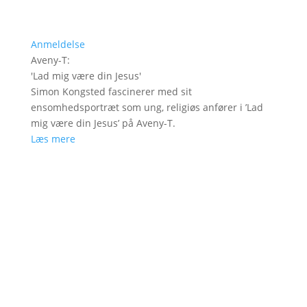
Anmeldelse
Aveny-T
:
'
Lad mig være din Jesus
'
Simon Kongsted fascinerer med sit
ensomhedsportræt som ung, religiøs anfører i ’Lad
mig være din Jesus’ på Aveny-T.
Læs mere