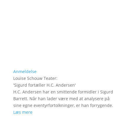
Anmeldelse
Louise Schouw Teater
:
'
Sigurd fortæller H.C. Andersen
'
H.C. Andersen har en smittende formidler i Sigurd
Barrett. Når han lader være med at analysere på
sine egne eventyrfortolkninger, er han forrygende.
Læs mere