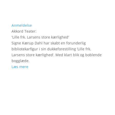
Anmeldelse
Akkord Teater
:
'
Lille frk. Larsens store kærlighed
'
Signe Kærup Dahl har skabt en forunderlig
bibliotekarfigur i sin dukkeforestilling ’Lille frk.
Larsens store kærlighed’. Med klart blik og boblende
bogglæde.
Læs mere