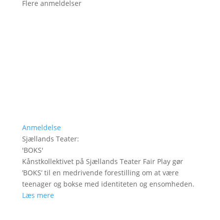
Flere anmeldelser
Anmeldelse
Sjællands Teater
:
'
BOKS
'
Kånstkollektivet på Sjællands Teater Fair Play gør
’BOKS’ til en medrivende forestilling om at være
teenager og bokse med identiteten og ensomheden.
Læs mere