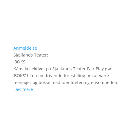
Anmeldelse
Sjællands Teater
:
'
BOKS
'
Kånstkollektivet på Sjællands Teater Fair Play gør
’BOKS’ til en medrivende forestilling om at være
teenager og bokse med identiteten og ensomheden.
Læs mere