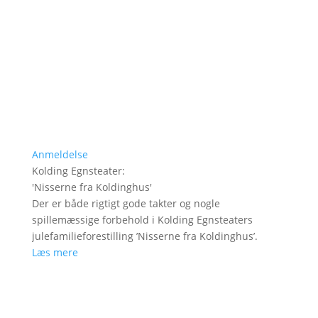
Anmeldelse
Kolding Egnsteater
:
'
Nisserne fra Koldinghus
'
Der er både rigtigt gode takter og nogle
spillemæssige forbehold i Kolding Egnsteaters
julefamilieforestilling ’Nisserne fra Koldinghus’.
Læs mere