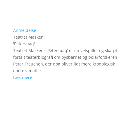
Anmeldelse
Teatret Masken
:
'
Petersuaq
'
Teatret Maskens ’Petersuaq’ er en velspillet og skarpt
fortalt teaterbiografi om bysbarnet og polarforskeren
Peter Freuchen, der dog bliver lidt mere kronologisk
end dramatisk.
Læs mere