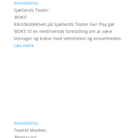
Anmeldelse
Sjællands Teater
:
'
BOKS
'
Kånstkollektivet på Sjællands Teater Fair Play gør
’BOKS’ til en medrivende forestilling om at være
teenager og bokse med identiteten og ensomheden.
Læs mere
Anmeldelse
Teatret Masken
:
'
Petersuaq
'