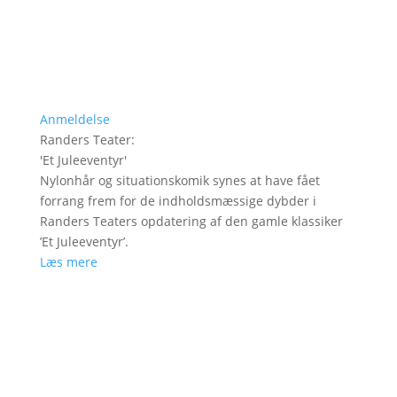
Anmeldelse
Randers Teater
:
'
Et Juleeventyr
'
Nylonhår og situationskomik synes at have fået
forrang frem for de indholdsmæssige dybder i
Randers Teaters opdatering af den gamle klassiker
’Et Juleeventyr’.
Læs mere