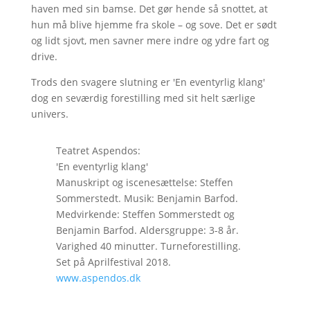
haven med sin bamse. Det gør hende så snottet, at
hun må blive hjemme fra skole – og sove. Det er sødt
og lidt sjovt, men savner mere indre og ydre fart og
drive.
Trods den svagere slutning er 'En eventyrlig klang'
dog en seværdig forestilling med sit helt særlige
univers.
Teatret Aspendos:
'En eventyrlig klang'
Manuskript og iscenesættelse: Steffen
Sommerstedt. Musik: Benjamin Barfod.
Medvirkende: Steffen Sommerstedt og
Benjamin Barfod. Aldersgruppe: 3-8 år.
Varighed 40 minutter. Turneforestilling.
Set på Aprilfestival 2018.
www.aspendos.dk