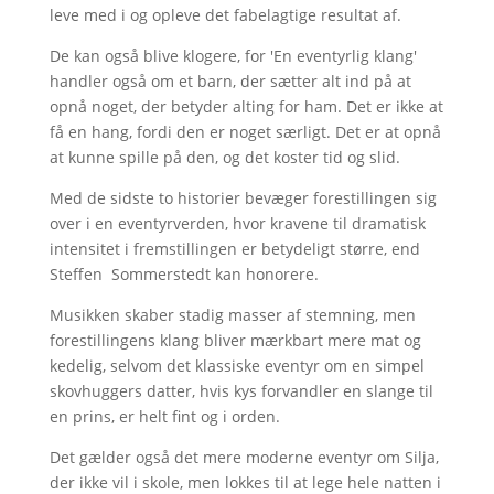
leve med i og opleve det fabelagtige resultat af.
De kan også blive klogere, for 'En eventyrlig klang'
handler også om et barn, der sætter alt ind på at
opnå noget, der betyder alting for ham. Det er ikke at
få en hang, fordi den er noget særligt. Det er at opnå
at kunne spille på den, og det koster tid og slid.
Med de sidste to historier bevæger forestillingen sig
over i en eventyrverden, hvor kravene til dramatisk
intensitet i fremstillingen er betydeligt større, end
Steffen Sommerstedt kan honorere.
Musikken skaber stadig masser af stemning, men
forestillingens klang bliver mærkbart mere mat og
kedelig, selvom det klassiske eventyr om en simpel
skovhuggers datter, hvis kys forvandler en slange til
en prins, er helt fint og i orden.
Det gælder også det mere moderne eventyr om Silja,
der ikke vil i skole, men lokkes til at lege hele natten i