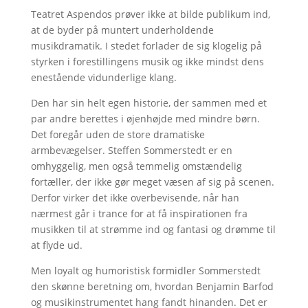
Teatret Aspendos prøver ikke at bilde publikum ind,
at de byder på muntert underholdende
musikdramatik. I stedet forlader de sig klogelig på
styrken i forestillingens musik og ikke mindst dens
enestående vidunderlige klang.
Den har sin helt egen historie, der sammen med et
par andre berettes i øjenhøjde med mindre børn.
Det foregår uden de store dramatiske
armbevægelser. Steffen Sommerstedt er en
omhyggelig, men også temmelig omstændelig
fortæller, der ikke gør meget væsen af sig på scenen.
Derfor virker det ikke overbevisende, når han
nærmest går i trance for at få inspirationen fra
musikken til at strømme ind og fantasi og drømme til
at flyde ud.
Men loyalt og humoristisk formidler Sommerstedt
den skønne beretning om, hvordan Benjamin Barfod
og musikinstrumentet hang fandt hinanden. Det er