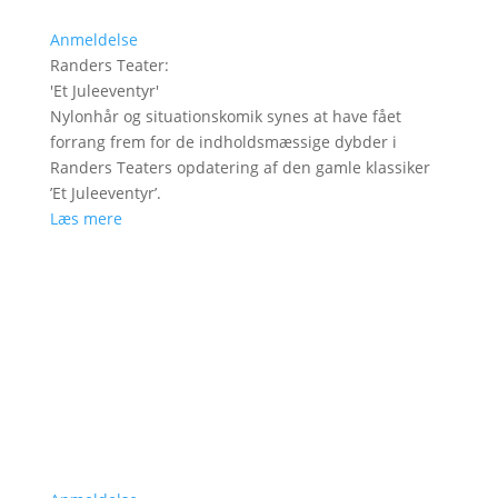
Anmeldelse
Randers Teater
:
'
Et Juleeventyr
'
Nylonhår og situationskomik synes at have fået
forrang frem for de indholdsmæssige dybder i
Randers Teaters opdatering af den gamle klassiker
’Et Juleeventyr’.
Læs mere