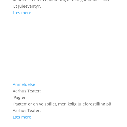
’Et Juleeventyr’.
Læs mere
Anmeldelse
Aarhus Teater
:
'
Pagten
'
’Pagten’ er en velspillet, men kølig juleforestilling på
Aarhus Teater.
Læs mere