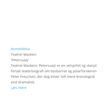
Anmeldelse
Teatret Masken
:
'
Petersuaq
'
Teatret Maskens ’Petersuaq’ er en velspillet og skarpt
fortalt teaterbiografi om bysbarnet og polarforskeren
Peter Freuchen, der dog bliver lidt mere kronologisk
end dramatisk.
Læs mere