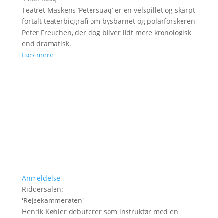
Teatret Maskens ’Petersuaq’ er en velspillet og skarpt
fortalt teaterbiografi om bysbarnet og polarforskeren
Peter Freuchen, der dog bliver lidt mere kronologisk
end dramatisk.
Læs mere
Anmeldelse
Riddersalen
:
'
Rejsekammeraten
'
Henrik Køhler debuterer som instruktør med en