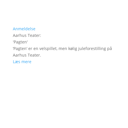
Anmeldelse
Aarhus Teater
:
'
Pagten
'
’Pagten’ er en velspillet, men kølig juleforestilling på
Aarhus Teater.
Læs mere