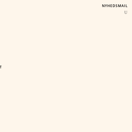
NYHEDSMAIL
T