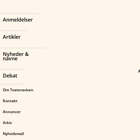
Anmeldelser
Artikler
Nyheder &
navne
Debat
Om Teateravisen
Kontakt
Annoncer
Arkiv
Nyhedsmail