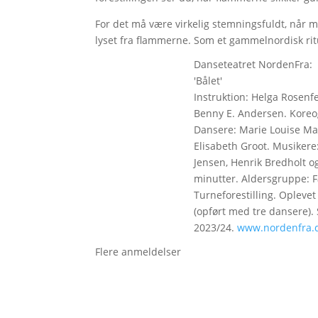
For det må være virkelig stemningsfuldt, når m
lyset fra flammerne. Som et gammelnordisk rit
Danseteatret NordenFra:
'Bålet'
Instruktion: Helga Rosenf
Benny E. Andersen. Koreo
Dansere: Marie Louise Mae
Elisabeth Groot. Musikere
Jensen, Henrik Bredholt og
minutter. Aldersgruppe: Fa
Turneforestilling. Oplevet 
(opført med tre dansere). 
2023/24.
www.nordenfra.
Flere anmeldelser