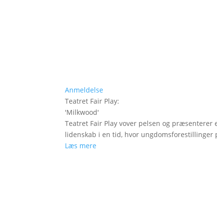
Anmeldelse
Teatret Fair Play
:
'
Milkwood
'
Teatret Fair Play vover pelsen og præsenterer e
lidenskab i en tid, hvor ungdomsforestillinger
Læs mere