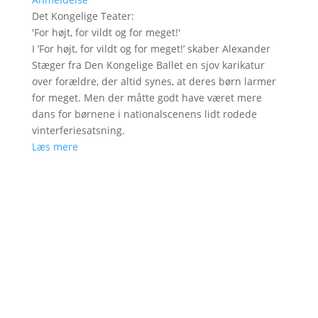
Det Kongelige Teater
:
'
For højt, for vildt og for meget!
'
I ’For højt, for vildt og for meget!’ skaber Alexander
Stæger fra Den Kongelige Ballet en sjov karikatur
over forældre, der altid synes, at deres børn larmer
for meget. Men der måtte godt have været mere
dans for børnene i nationalscenens lidt rodede
vinterferiesatsning.
Læs mere