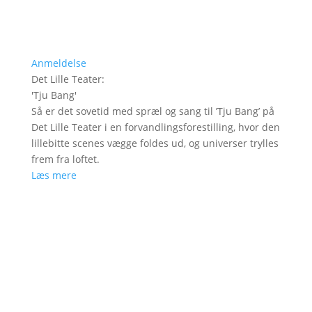
Anmeldelse
Det Lille Teater
:
'
Tju Bang
'
Så er det sovetid med spræl og sang til ’Tju Bang’ på
Det Lille Teater i en forvandlingsforestilling, hvor den
lillebitte scenes vægge foldes ud, og universer trylles
frem fra loftet.
Læs mere