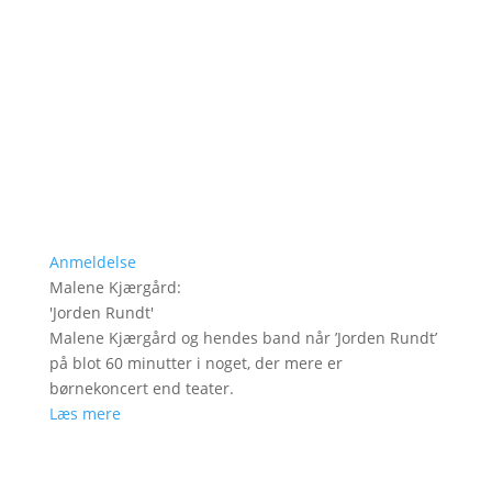
Anmeldelse
Malene Kjærgård
:
'
Jorden Rundt
'
Malene Kjærgård og hendes band når ’Jorden Rundt’
på blot 60 minutter i noget, der mere er
børnekoncert end teater.
Læs mere