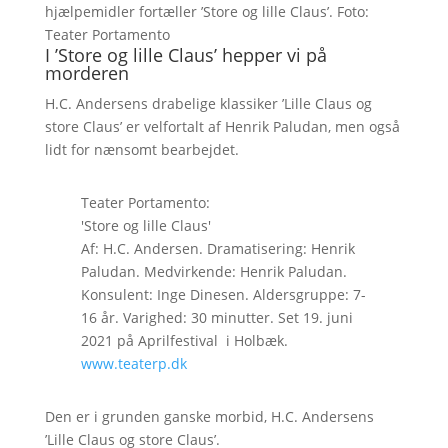
hjælpemidler fortæller ’Store og lille Claus’. Foto:
Teater Portamento
I ’Store og lille Claus’ hepper vi på
morderen
H.C. Andersens drabelige klassiker ’Lille Claus og
store Claus’ er velfortalt af Henrik Paludan, men også
lidt for nænsomt bearbejdet.
Teater Portamento:
'Store og lille Claus'
Af: H.C. Andersen. Dramatisering: Henrik
Paludan. Medvirkende: Henrik Paludan.
Konsulent: Inge Dinesen. Aldersgruppe: 7-
16 år. Varighed: 30 minutter. Set 19. juni
2021 på Aprilfestival i Holbæk.
www.teaterp.dk
Den er i grunden ganske morbid, H.C. Andersens
’Lille Claus og store Claus’.