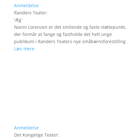
Anmeldelse
Randers Teater
:
'
Æg
'
Nanni Lorenzen er det smilende og faste støttepunkt,
der formår at fange og fastholde det helt unge
publikum i Randers Teaters nye småbørnsforestilling
Læs mere
Anmeldelse
Det Kongelige Teater
: