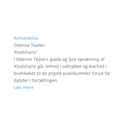
Anmeldelse
Odense Teater
:
'
Klodshans
'
I Odense Teaters glade og lyse opsætning af
’Klodshans’ går lethed i udtrykket og klarhed i
budskabet til de yngste publikummer forud for
dybder i fortællingen.
Læs mere