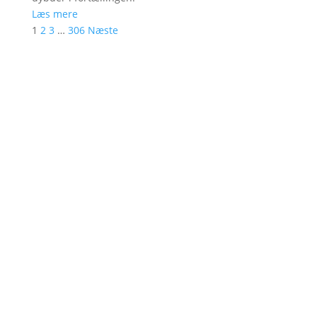
Læs mere
1
2
3
…
306
Næste