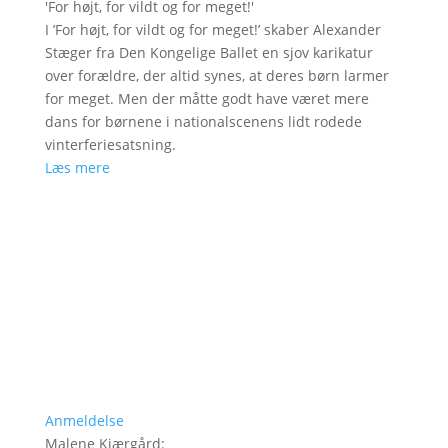
'
For højt, for vildt og for meget!
'
I ’For højt, for vildt og for meget!’ skaber Alexander
Stæger fra Den Kongelige Ballet en sjov karikatur
over forældre, der altid synes, at deres børn larmer
for meget. Men der måtte godt have været mere
dans for børnene i nationalscenens lidt rodede
vinterferiesatsning.
Læs mere
Anmeldelse
Malene Kjærgård
: