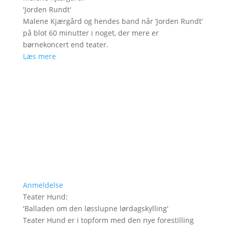
'
Jorden Rundt
'
Malene Kjærgård og hendes band når ’Jorden Rundt’
på blot 60 minutter i noget, der mere er
børnekoncert end teater.
Læs mere
Anmeldelse
Teater Hund
:
'
Balladen om den løsslupne lørdagskylling
'
Teater Hund er i topform med den nye forestilling