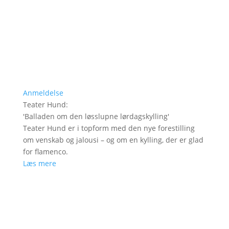
Anmeldelse
Teater Hund
:
'
Balladen om den løsslupne lørdagskylling
'
Teater Hund er i topform med den nye forestilling
om venskab og jalousi – og om en kylling, der er glad
for flamenco.
Læs mere