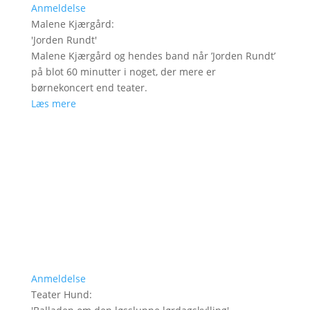
Anmeldelse
Malene Kjærgård
:
'
Jorden Rundt
'
Malene Kjærgård og hendes band når ’Jorden Rundt’
på blot 60 minutter i noget, der mere er
børnekoncert end teater.
Læs mere
Anmeldelse
Teater Hund
: