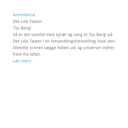
Anmeldelse
Det Lille Teater
:
'
Tju Bang
'
Så er det sovetid med spræl og sang til ’Tju Bang’ på
Det Lille Teater i en forvandlingsforestilling, hvor den
lillebitte scenes vægge foldes ud, og universer trylles
frem fra loftet.
Læs mere