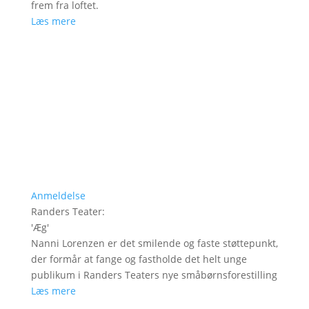
frem fra loftet.
Læs mere
Anmeldelse
Randers Teater
:
'
Æg
'
Nanni Lorenzen er det smilende og faste støttepunkt,
der formår at fange og fastholde det helt unge
publikum i Randers Teaters nye småbørnsforestilling
Læs mere