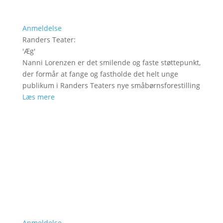
Anmeldelse
Randers Teater
:
'
Æg
'
Nanni Lorenzen er det smilende og faste støttepunkt,
der formår at fange og fastholde det helt unge
publikum i Randers Teaters nye småbørnsforestilling
Læs mere
Anmeldelse