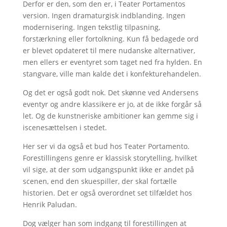
Derfor er den, som den er, i Teater Portamentos
version. Ingen dramaturgisk indblanding. Ingen
modernisering. Ingen tekstlig tilpasning,
forstærkning eller fortolkning. Kun få bedagede ord
er blevet opdateret til mere nudanske alternativer,
men ellers er eventyret som taget ned fra hylden. En
stangvare, ville man kalde det i konfekturehandelen.
Og det er også godt nok. Det skønne ved Andersens
eventyr og andre klassikere er jo, at de ikke forgår så
let. Og de kunstneriske ambitioner kan gemme sig i
iscenesættelsen i stedet.
Her ser vi da også et bud hos Teater Portamento.
Forestillingens genre er klassisk storytelling, hvilket
vil sige, at der som udgangspunkt ikke er andet på
scenen, end den skuespiller, der skal fortælle
historien. Det er også overordnet set tilfældet hos
Henrik Paludan.
Dog vælger han som indgang til forestillingen at