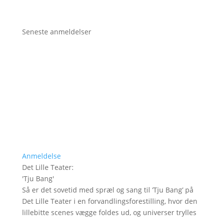
Seneste anmeldelser
Anmeldelse
Det Lille Teater
:
'
Tju Bang
'
Så er det sovetid med spræl og sang til ’Tju Bang’ på
Det Lille Teater i en forvandlingsforestilling, hvor den
lillebitte scenes vægge foldes ud, og universer trylles