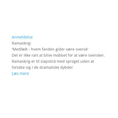
Anmeldelse
Ramaskrig
:
'
Medfødt - hvem fanden gider være svensk
'
Det er ikke rart at blive mobbet for at være svensker.
Ramaskrig er til slapstick med sproget uden at
fortabe sig i de dramatiske dybder
Læs mere