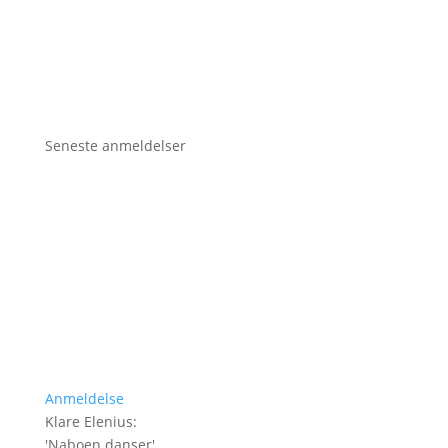
Seneste anmeldelser
Anmeldelse
Klare Elenius
:
'
Naboen danser
'