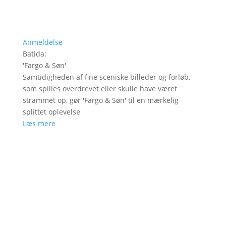
Anmeldelse
Batida
:
'
Fargo & Søn
'
Samtidigheden af fine sceniske billeder og forløb,
som spilles overdrevet eller skulle have været
strammet op, gør 'Fargo & Søn' til en mærkelig
splittet oplevelse
Læs mere