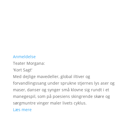
Anmeldelse
Teater Morgana
:
'
Kort Sagt
'
Med dejlige mavedeller, global iltiver og
forvandlingssang under sprukne stjernes lys aser og
maser, danser og synger små klovne sig rundt i et
manegespil, som på poesiens skingrende skøre og
sørgmuntre vinger maler livets cyklus.
Læs mere