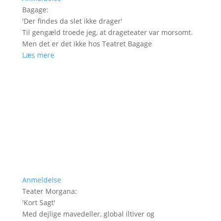
Bagage
:
'
Der findes da slet ikke drager
'
Til gengæld troede jeg, at drageteater var morsomt.
Men det er det ikke hos Teatret Bagage
Læs mere
Anmeldelse
Teater Morgana
:
'
Kort Sagt
'
Med dejlige mavedeller, global iltiver og