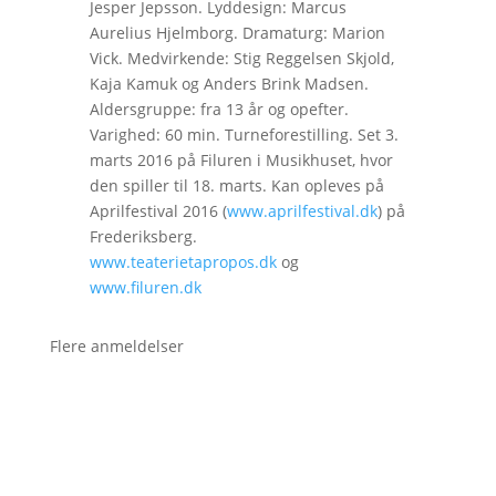
Jesper Jepsson. Lyddesign: Marcus
Aurelius Hjelmborg. Dramaturg: Marion
Vick. Medvirkende: Stig Reggelsen Skjold,
Kaja Kamuk og Anders Brink Madsen.
Aldersgruppe: fra 13 år og opefter.
Varighed: 60 min. Turneforestilling. Set 3.
marts 2016 på Filuren i Musikhuset, hvor
den spiller til 18. marts. Kan opleves på
Aprilfestival 2016 (
www.aprilfestival.dk
) på
Frederiksberg.
www.teaterietapropos.dk
og
www.filuren.dk
Flere anmeldelser