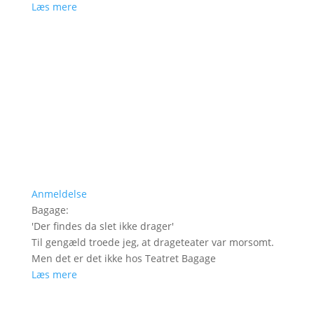
Læs mere
Anmeldelse
Bagage
:
'
Der findes da slet ikke drager
'
Til gengæld troede jeg, at drageteater var morsomt.
Men det er det ikke hos Teatret Bagage
Læs mere