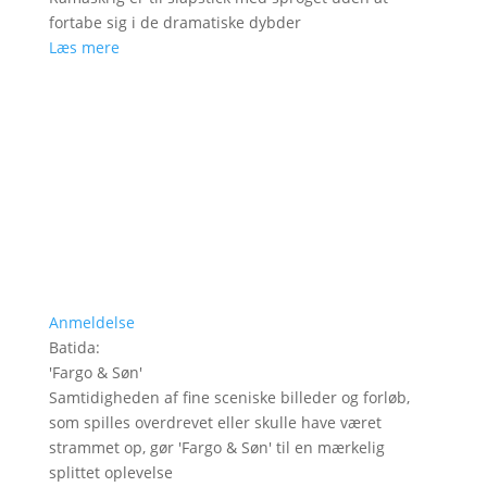
fortabe sig i de dramatiske dybder
Læs mere
Anmeldelse
Batida
:
'
Fargo & Søn
'
Samtidigheden af fine sceniske billeder og forløb,
som spilles overdrevet eller skulle have været
strammet op, gør 'Fargo & Søn' til en mærkelig
splittet oplevelse