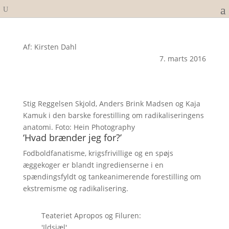
Af: Kirsten Dahl
7. marts 2016
Stig Reggelsen Skjold, Anders Brink Madsen og Kaja
Kamuk i den barske forestilling om radikaliseringens
anatomi. Foto: Hein Photography
‘Hvad brænder jeg for?’
Fodboldfanatisme, krigsfrivillige og en spøjs
æggekoger er blandt ingredienserne i en
spændingsfyldt og tankeanimerende forestilling om
ekstremisme og radikalisering.
Teateriet Apropos og Filuren:
'Ildsjæl'