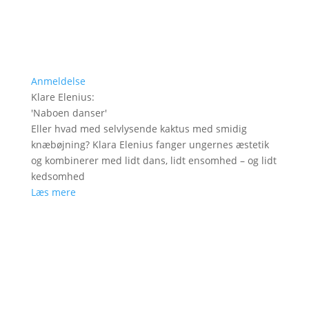
Anmeldelse
Klare Elenius
:
'
Naboen danser
'
Eller hvad med selvlysende kaktus med smidig
knæbøjning? Klara Elenius fanger ungernes æstetik
og kombinerer med lidt dans, lidt ensomhed – og lidt
kedsomhed
Læs mere