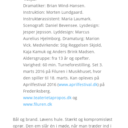
Dramatiker: Brian Wind-Hansen.
Instruktion: Morten Lundgaard.
Instruktørassistent: Maria Laumark.
Scenografi: Daniel Bevensee. Lysdesign:
Jesper Jepsson. Lyddesign: Marcus
Aurelius Hjelmborg. Dramaturg: Marion
Vick. Medvirkende: Stig Reggelsen Skjold,
Kaja Kamuk og Anders Brink Madsen.
Aldersgruppe: fra 13 år og opefter.
Varighed: 60 min. Turneforestilling. Set 3.
marts 2016 på Filuren i Musikhuset, hvor
den spiller til 18. marts. Kan opleves på
Aprilfestival 2016 (
www.aprilfestival.dk
) på
Frederiksberg.
www.teaterietapropos.dk
og
www.filuren.dk
Bål og brand. Løvens hule. Stærkt og kompromisløst
oprør. Den em slår én i møde, når man træder ind i