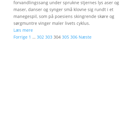
forvandlingssang under sprukne stjernes lys aser og
maser, danser og synger små klovne sig rundt i et
manegespil, som på poesiens skingrende skøre og
sørgmuntre vinger maler livets cyklus.
Læs mere
Forrige
1
…
302
303
304
305
306
Næste