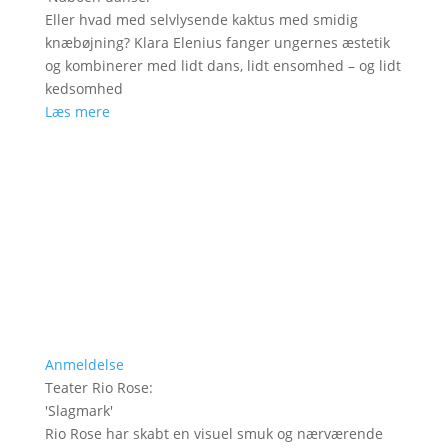
Eller hvad med selvlysende kaktus med smidig
knæbøjning? Klara Elenius fanger ungernes æstetik
og kombinerer med lidt dans, lidt ensomhed – og lidt
kedsomhed
Læs mere
Anmeldelse
Teater Rio Rose
:
'
Slagmark
'
Rio Rose har skabt en visuel smuk og nærværende