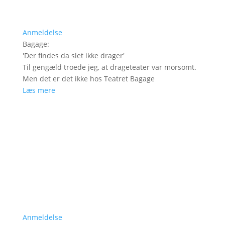
Anmeldelse
Bagage
:
'
Der findes da slet ikke drager
'
Til gengæld troede jeg, at drageteater var morsomt.
Men det er det ikke hos Teatret Bagage
Læs mere
Anmeldelse