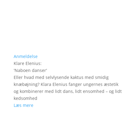
Anmeldelse
Klare Elenius
:
'
Naboen danser
'
Eller hvad med selvlysende kaktus med smidig
knæbøjning? Klara Elenius fanger ungernes æstetik
og kombinerer med lidt dans, lidt ensomhed – og lidt
kedsomhed
Læs mere