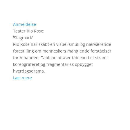
Anmeldelse
Teater Rio Rose
:
'
Slagmark
'
Rio Rose har skabt en visuel smuk og nærværende
forestilling om menneskers manglende forståelser
for hinanden. Tableau afløser tableau i et stramt
koreograferet og fragmentarisk opbygget
hverdagsdrama.
Læs mere