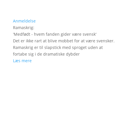
Anmeldelse
Ramaskrig
:
'
Medfødt - hvem fanden gider være svensk
'
Det er ikke rart at blive mobbet for at være svensker.
Ramaskrig er til slapstick med sproget uden at
fortabe sig i de dramatiske dybder
Læs mere