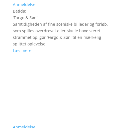
Anmeldelse
Batida
:
'
Fargo & Søn
'
Samtidigheden af fine sceniske billeder og forløb,
som spilles overdrevet eller skulle have været
strammet op, gør 'Fargo & Søn' til en mærkelig
splittet oplevelse
Læs mere
Anmeldelse