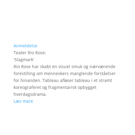
Anmeldelse
Teater Rio Rose
:
'
Slagmark
'
Rio Rose har skabt en visuel smuk og nærværende
forestilling om menneskers manglende forståelser
for hinanden. Tableau afløser tableau i et stramt
koreograferet og fragmentarisk opbygget
hverdagsdrama.
Læs mere