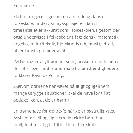
Kommune.
Skolen fungerer ligesom en almindelig dansk
folkeskole: undervisningssproget er dansk,
timeantallet er akkurat som i folkeskolen, ligesom der
også undervises i folkeskolens fag: dansk, matematik,
engelsk, natur/teknik, hjemkundskab, musik, idræt,
billedkunst og modersmål.
»Vi betragter asylbørnene som ganske normale børn,
der blot lever under unormale livsomstændigheder,«
forklarer Rasmus Vorting.
»Selvom børnene har været på flugt og igennem
mange utrygge situationer, skal de have lov til at
opdage igen, at de er børn.«
En børnehave for de tre-femårige er også tilknyttet
Asylcenter Jelling, ligesom de ældre børn har
mulighed for at gå i fritidsklub efter skole.