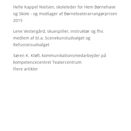
Helle Kappel Nielsen, skoleleder for Hem Børnehave
og Skole - og modtager af Børneteaterarrangørprisen
2015
Lene Vestergård, skuespiller, instruktør og fhv.
medlem af bl.a. Scenekunstudvalget og
Refusionsudvalget
Søren K. Kløft, kommunikationsmedarbejder på
kompetencecentret Teatercentrum
Flere artikler