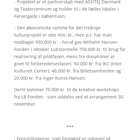
- Projektet er et partnerskab med ASSITEJ Danmark
og Teatercentrum og holder til i de fælles lokaler i
Farvergade i København.
- Den økonomiske ramme for det treårige
kulturprojekt er otte mio. kr., men p.t. har man
modtaget 930.000 kr. - heraf gav Wilhelm Hansen
Fonden i oktober substantielle 750.000 kr. til brug for
realisering af pilotfasen, mens tre donationer er
givet til forberedelsesfasen: 50.000 kr. fra IKC (Inter
Kulturelt Center); 40.000 kr. fra Billetsamfonden og
20.000 kr. fra Inger Kunst-Hansen.
Dertil kommer 70.000 kr. til de kreative workshops
fra LB Fonden - som uddeles ved et arrangement 30.
november.
***
- Forestillingerne, som foreløbig er udpeget af