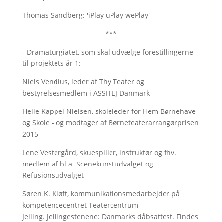
Thomas Sandberg: 'iPlay uPlay wePlay'
***
- Dramaturgiatet, som skal udvælge forestillingerne
til projektets år 1:
Niels Vendius, leder af Thy Teater og
bestyrelsesmedlem i ASSITEJ Danmark
Helle Kappel Nielsen, skoleleder for Hem Børnehave
og Skole - og modtager af Børneteaterarrangørprisen
2015
Lene Vestergård, skuespiller, instruktør og fhv.
medlem af bl.a. Scenekunstudvalget og
Refusionsudvalget
Søren K. Kløft, kommunikationsmedarbejder på
kompetencecentret Teatercentrum
Jelling. Jellingestenene: Danmarks dåbsattest. Findes