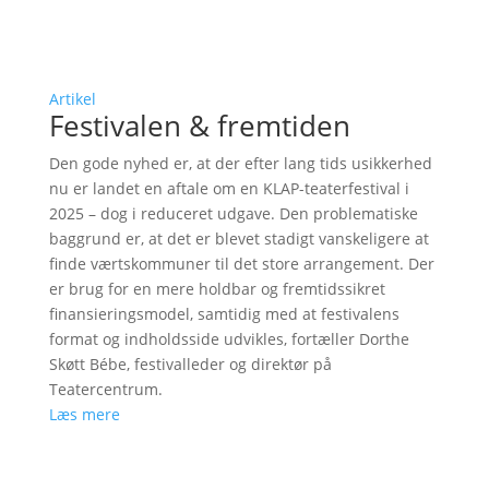
Artikel
Festivalen & fremtiden
Den gode nyhed er, at der efter lang tids usikkerhed
nu er landet en aftale om en KLAP-teaterfestival i
2025 – dog i reduceret udgave. Den problematiske
baggrund er, at det er blevet stadigt vanskeligere at
finde værtskommuner til det store arrangement. Der
er brug for en mere holdbar og fremtidssikret
finansieringsmodel, samtidig med at festivalens
format og indholdsside udvikles, fortæller Dorthe
Skøtt Bébe, festivalleder og direktør på
Teatercentrum.
Læs mere