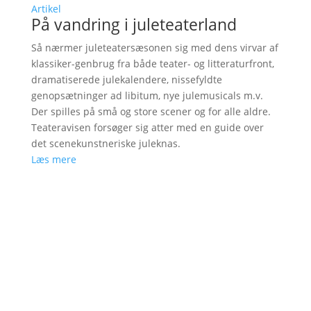
Artikel
På vandring i juleteaterland
Så nærmer juleteatersæsonen sig med dens virvar af
klassiker-genbrug fra både teater- og litteraturfront,
dramatiserede julekalendere, nissefyldte
genopsætninger ad libitum, nye julemusicals m.v.
Der spilles på små og store scener og for alle aldre.
Teateravisen forsøger sig atter med en guide over
det scenekunstneriske juleknas.
Læs mere