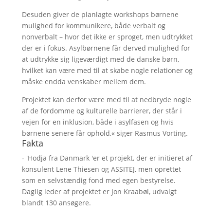
Desuden giver de planlagte workshops børnene
mulighed for kommunikere, både verbalt og
nonverbalt – hvor det ikke er sproget, men udtrykket
der er i fokus. Asylbørnene får derved mulighed for
at udtrykke sig ligeværdigt med de danske børn,
hvilket kan være med til at skabe nogle relationer og
måske endda venskaber mellem dem.
Projektet kan derfor være med til at nedbryde nogle
af de fordomme og kulturelle barrierer, der står i
vejen for en inklusion, både i asylfasen og hvis
børnene senere får ophold,« siger Rasmus Vorting.
Fakta
- 'Hodja fra Danmark 'er et projekt, der er initieret af
konsulent Lene Thiesen og ASSITEJ, men oprettet
som en selvstændig fond med egen bestyrelse.
Daglig leder af projektet er Jon Kraabøl, udvalgt
blandt 130 ansøgere.