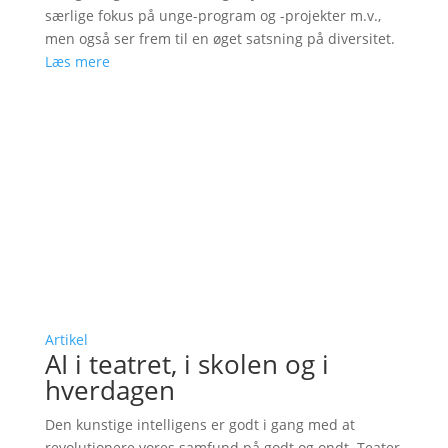
særlige fokus på unge-program og -projekter m.v.,
men også ser frem til en øget satsning på diversitet.
Læs mere
Artikel
AI i teatret, i skolen og i
hverdagen
Den kunstige intelligens er godt i gang med at
revolutionere vores samfund på godt og ondt. Teater