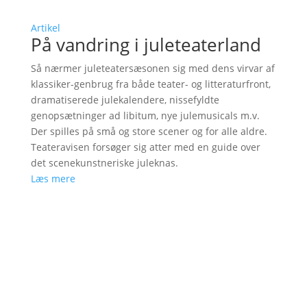
Artikel
På vandring i juleteaterland
Så nærmer juleteatersæsonen sig med dens virvar af
klassiker-genbrug fra både teater- og litteraturfront,
dramatiserede julekalendere, nissefyldte
genopsætninger ad libitum, nye julemusicals m.v.
Der spilles på små og store scener og for alle aldre.
Teateravisen forsøger sig atter med en guide over
det scenekunstneriske juleknas.
Læs mere