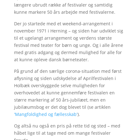
længere ubrudt række af festivaler og samtidig
kunne markere 50 års arbejde med festivalerne.
Der jo startede med et weekend-arrangement i
november 1971 i Herning – og siden har udviklet sig
til et ugelangt arrangement og verdens største
festival med teater for børn og unge. Og i alle årene
med gratis adgang og dermed mulighed for alle for
at kunne opleve dansk børneteater.
På grund af den særlige corona-situation med først
aflysning og siden udskydelse af Aprilfestivalen i
Holbæk overskyggede selve muligheden for
overhovedet at kunne gennemføre festivalen en
større markering af 50 års-jubilæet, men en
jubilæumsbog er det dog blevet til (se artiklen
'Mangfoldighed og fællesskab'
).
Og altså nu også en pris på rette tid og sted – med
håbet lige til at tage med om mange festivaler