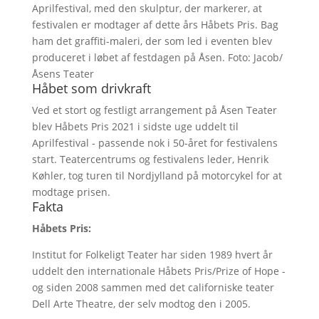
Aprilfestival, med den skulptur, der markerer, at
festivalen er modtager af dette års Håbets Pris. Bag
ham det graffiti-maleri, der som led i eventen blev
produceret i løbet af festdagen på Åsen. Foto: Jacob/
Åsens Teater
Håbet som drivkraft
Ved et stort og festligt arrangement på Åsen Teater
blev Håbets Pris 2021 i sidste uge uddelt til
Aprilfestival - passende nok i 50-året for festivalens
start. Teatercentrums og festivalens leder, Henrik
Køhler, tog turen til Nordjylland på motorcykel for at
modtage prisen.
Fakta
Håbets Pris:
Institut for Folkeligt Teater har siden 1989 hvert år
uddelt den internationale Håbets Pris/Prize of Hope -
og siden 2008 sammen med det californiske teater
Dell Arte Theatre, der selv modtog den i 2005.