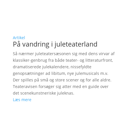
Artikel
På vandring i juleteaterland
Så nærmer juleteatersæsonen sig med dens virvar af
klassiker-genbrug fra både teater- og litteraturfront,
dramatiserede julekalendere, nissefyldte
genopsætninger ad libitum, nye julemusicals m.v.
Der spilles på små og store scener og for alle aldre.
Teateravisen forsøger sig atter med en guide over
det scenekunstneriske juleknas.
Læs mere