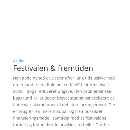
Artikel
Festivalen & fremtiden
Den gode nyhed er, at der efter lang tids usikkerhed
nu er landet en aftale om en KLAP-teaterfestival i
2025 – dog i reduceret udgave. Den problematiske
baggrund er, at det er blevet stadigt vanskeligere at
finde værtskommuner til det store arrangement. Der
er brug for en mere holdbar og fremtidssikret
finansieringsmodel, samtidig med at festivalens
format og indholdsside udvikles, fortæller Dorthe