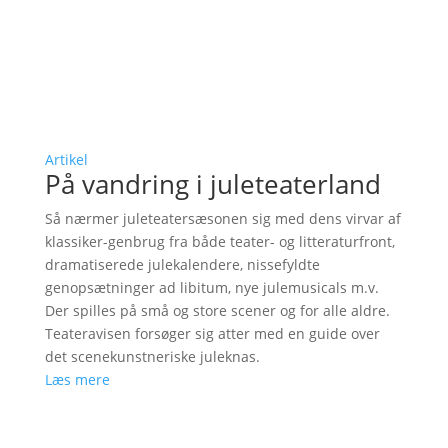
Artikel
På vandring i juleteaterland
Så nærmer juleteatersæsonen sig med dens virvar af
klassiker-genbrug fra både teater- og litteraturfront,
dramatiserede julekalendere, nissefyldte
genopsætninger ad libitum, nye julemusicals m.v.
Der spilles på små og store scener og for alle aldre.
Teateravisen forsøger sig atter med en guide over
det scenekunstneriske juleknas.
Læs mere