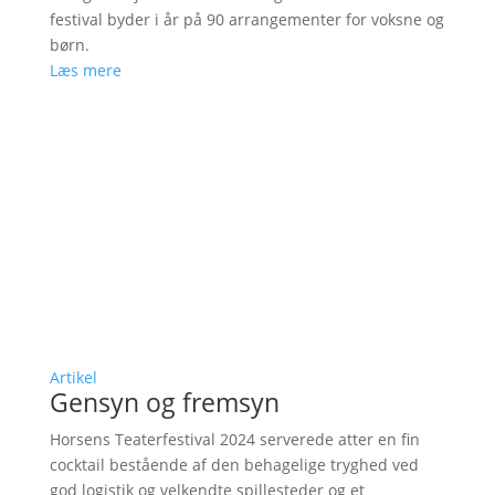
festival byder i år på 90 arrangementer for voksne og
børn.
Læs mere
Artikel
Gensyn og fremsyn
Horsens Teaterfestival 2024 serverede atter en fin
cocktail bestående af den behagelige tryghed ved
god logistik og velkendte spillesteder og et