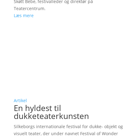
Skøtt Bébe, festivalleder og direktør på
Teatercentrum.
Læs mere
Artikel
En hyldest til
dukketeaterkunsten
Silkeborgs internationale festival for dukke- objekt og
visuelt teater, der under navnet Festival of Wonder