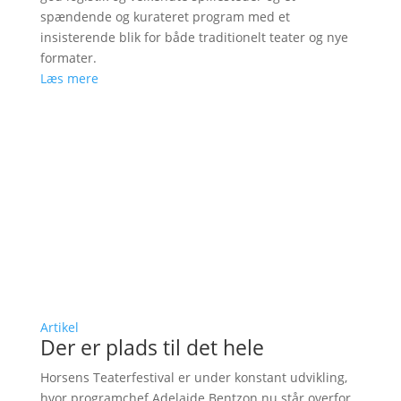
spændende og kurateret program med et
insisterende blik for både traditionelt teater og nye
formater.
Læs mere
Artikel
Der er plads til det hele
Horsens Teaterfestival er under konstant udvikling,
hvor programchef Adelaide Bentzon nu står overfor