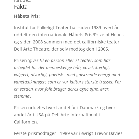
forude…
Fakta
Håbets Pris:
Institut for Folkeligt Teater har siden 1989 hvert år
uddelt den internationale Håbets Pris/Prize of Hope -
og siden 2008 sammen med det californiske teater
Dell Arte Theatre, der selv modtog den i 2005.
Prisen '
gives til en person eller et teater, som har
arbejdet for det menneskelige håb; vovet, kærligt,
vulgært, alvorligt, poetisk...med gnistrende energi mod
vanetænkningen, som er vor kulturs største trussel: For
en verden, hvor folk bruger deres egne øjne, ører,
stemme'.
Prisen uddeles hvert andet år i Danmark og hvert
andet år i USA på Dell'Arte International i
Californien.
Første prismodtager i 1989 var i øvrigt Trevor Davies