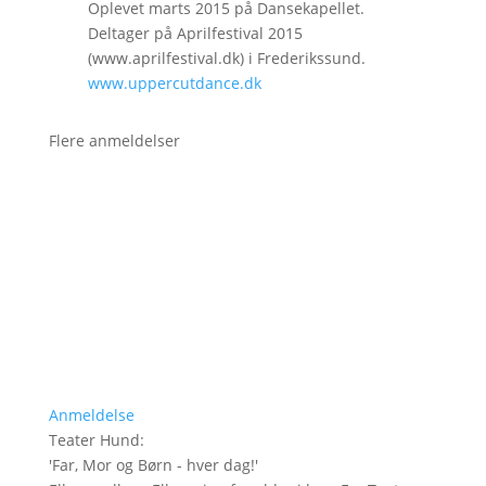
Oplevet marts 2015 på Dansekapellet.
Deltager på Aprilfestival 2015
(www.aprilfestival.dk) i Frederikssund.
www.uppercutdance.dk
Flere anmeldelser
Anmeldelse
Teater Hund
:
'
Far, Mor og Børn - hver dag!
'