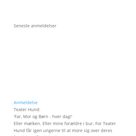
Seneste anmeldelser
Anmeldelse
Teater Hund
:
'
Far, Mor og Børn - hver dag!
'
Eller mælken. Eller mine forældre i bur. For Teater
Hund får igen ungerne til at more sig over deres