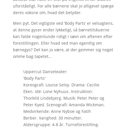
uforståeligt. For alle børnene skal jo alligevel spørge
deres voksne om, hvad det betyder.
Men pyt. Det vigtigste ved ’Body Parts’ er velsagtens,
at denne gyser ender lykkeligt, så børnetilskuerne
kan falde nogenlunde roligt i søvn om aftenen efter
forestillingen. Eller hvad ved man egentlig om
børnegys? Det kan jo være, at der gemmer sig noget
omme bag tapetet…
Uppercut Danseteater:
'Body Parts'
Koreografi: Louise Seloy. Drama: Cecilie
Eken. Idé: Lone Nyhuus. Instruktion:
Thorkild Lindebjerg. Musik: Peter Peter og
Peter Kyed. Scenografi: Amanda Wickman.
Medvirkende: Anne Nyboe og Fatih
Berber. Varighed: 30 minutter.
Aldersgruppe: 4-8 år. Turneforestilling.