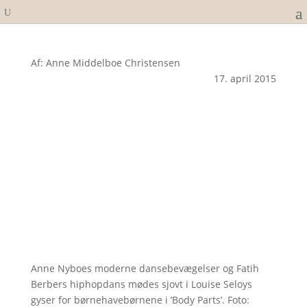
Af: Anne Middelboe Christensen
17. april 2015
Anne Nyboes moderne dansebevægelser og Fatih
Berbers hiphopdans mødes sjovt i Louise Seloys
gyser for børnehavebørnene i ’Body Parts’. Foto: