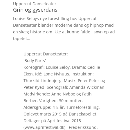
Uppercut Danseteater
Grin og gyserdans
Louise Seloys nye forestilling hos Uppercut
Danseteater blander moderne dans og hiphop med
en skæg historie om ikke at kunne falde i søvn op ad
tapetet…
Uppercut Danseteater:
'Body Parts'
Koreografi: Louise Seloy. Drama: Cecilie
Eken. Idé: Lone Nyhuus. Instruktion:
Thorkild Lindebjerg. Musik: Peter Peter og
Peter Kyed. Scenografi: Amanda Wickman.
Medvirkende: Anne Nyboe og Fatih
Berber. Varighed: 30 minutter.
Aldersgruppe: 4-8 år. Turneforestilling.
Oplevet marts 2015 på Dansekapellet.
Deltager på Aprilfestival 2015
(www.aprilfestival.dk) i Frederikssund.