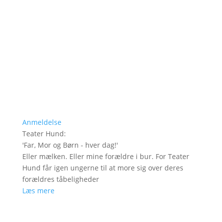
Anmeldelse
Teater Hund
:
'
Far, Mor og Børn - hver dag!
'
Eller mælken. Eller mine forældre i bur. For Teater
Hund får igen ungerne til at more sig over deres
forældres tåbeligheder
Læs mere