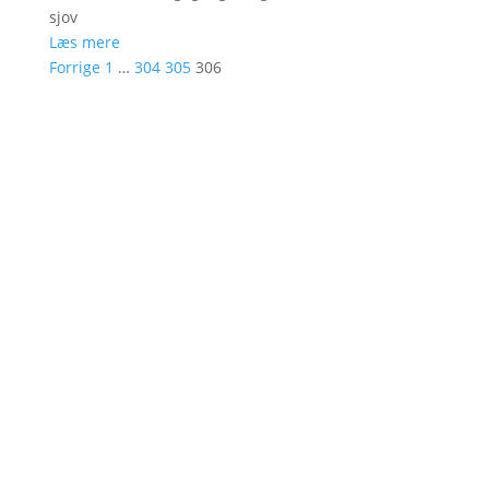
sjov
Læs mere
Forrige
1
…
304
305
306