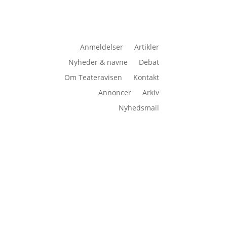
Anmeldelser
Artikler
Nyheder & navne
Debat
Om Teateravisen
Kontakt
Annoncer
Arkiv
Nyhedsmail