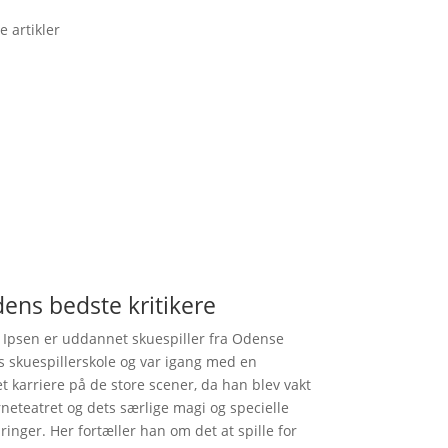
e artikler
ens bedste kritikere
 Ipsen er uddannet skuespiller fra Odense
s skuespillerskole og var igang med en
et karriere på de store scener, da han blev vakt
rneteatret og dets særlige magi og specielle
ringer. Her fortæller han om det at spille for