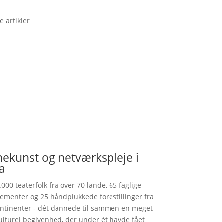
e artikler
nekunst og netværkspleje i
a
.000 teaterfolk fra over 70 lande, 65 faglige
ementer og 25 håndplukkede forestillinger fra
ntinenter - dét dannede til sammen en meget
ulturel begivenhed, der under ét havde fået