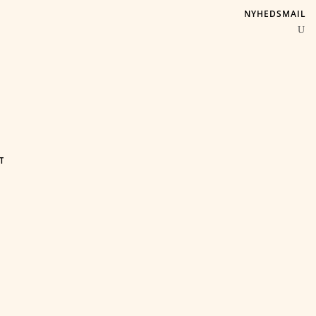
NYHEDSMAIL
T