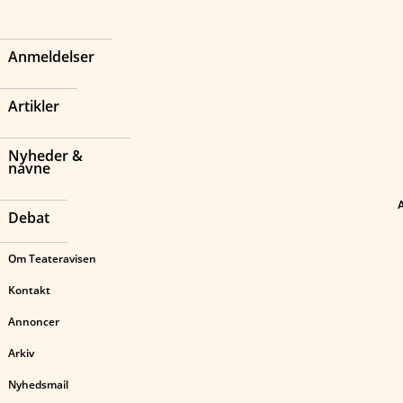
Anmeldelser
Artikler
Nyheder &
navne
Debat
Om Teateravisen
Kontakt
Annoncer
Arkiv
Nyhedsmail