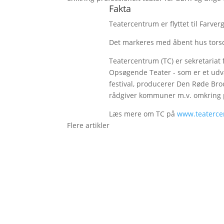
Fakta
Teatercentrum er flyttet til Farve
Det markeres med åbent hus torsda
Teatercentrum (TC) er sekretariat 
Opsøgende Teater - som er et udva
festival, producerer Den Røde Bro
rådgiver kommuner m.v. omkring p
Læs mere om TC på
www.teaterce
Flere artikler