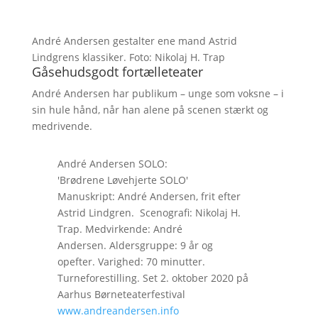
André Andersen gestalter ene mand Astrid
Lindgrens klassiker. Foto: Nikolaj H. Trap
Gåsehudsgodt fortælleteater
André Andersen har publikum – unge som voksne – i
sin hule hånd, når han alene på scenen stærkt og
medrivende.
André Andersen SOLO:
'Brødrene Løvehjerte SOLO'
Manuskript: André Andersen, frit efter
Astrid Lindgren. Scenografi: Nikolaj H.
Trap. Medvirkende: André
Andersen. Aldersgruppe: 9 år og
opefter. Varighed: 70 minutter.
Turneforestilling. Set 2. oktober 2020 på
Aarhus Børneteaterfestival
www.andreandersen.info