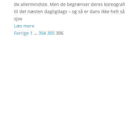
de allermindste. Men de begrænser deres koreografi
til det næsten dagligdags – og så er dans ikke helt så
sjov
Læs mere
Forrige
1
…
304
305
306