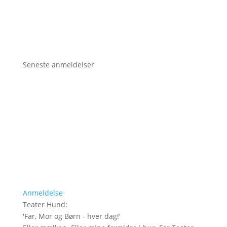
Seneste anmeldelser
Anmeldelse
Teater Hund
:
'
Far, Mor og Børn - hver dag!
'