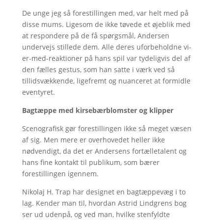
De unge jeg så forestillingen med, var helt med på
disse mums. Ligesom de ikke tøvede et øjeblik med
at respondere på de få spørgsmål, Andersen
undervejs stillede dem. Alle deres uforbeholdne vi-
er-med-reaktioner på hans spil var tydeligvis del af
den fælles gestus, som han satte i værk ved så
tillidsvækkende, ligefremt og nuanceret at formidle
eventyret.
Bagtæppe med kirsebærblomster og klipper
Scenografisk gør forestillingen ikke så meget væsen
af sig. Men mere er overhovedet heller ikke
nødvendigt, da det er Andersens fortælletalent og
hans fine kontakt til publikum, som bærer
forestillingen igennem.
Nikolaj H. Trap har designet en bagtæppevæg i to
lag. Kender man til, hvordan Astrid Lindgrens bog
ser ud udenpå, og ved man, hvilke stenfyldte