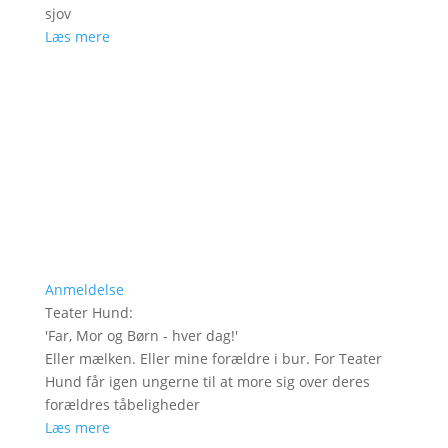
sjov
Læs mere
Anmeldelse
Teater Hund
:
'
Far, Mor og Børn - hver dag!
'
Eller mælken. Eller mine forældre i bur. For Teater
Hund får igen ungerne til at more sig over deres
forældres tåbeligheder
Læs mere