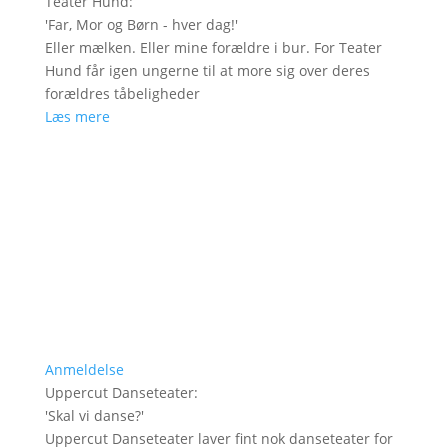
Teater Hund
:
'
Far, Mor og Børn - hver dag!
'
Eller mælken. Eller mine forældre i bur. For Teater
Hund får igen ungerne til at more sig over deres
forældres tåbeligheder
Læs mere
Anmeldelse
Uppercut Danseteater
:
'
Skal vi danse?
'
Uppercut Danseteater laver fint nok danseteater for