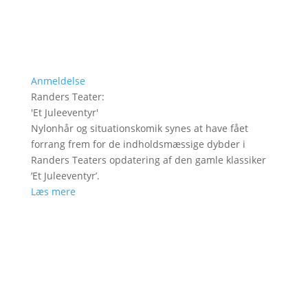
Anmeldelse
Randers Teater
:
'
Et Juleeventyr
'
Nylonhår og situationskomik synes at have fået
forrang frem for de indholdsmæssige dybder i
Randers Teaters opdatering af den gamle klassiker
’Et Juleeventyr’.
Læs mere