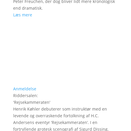
Peter Freuchen, der dog bliver lidt mere kronologisk
end dramatisk.
Læs mere
Anmeldelse
Riddersalen
:
'
Rejsekammeraten
'
Henrik Køhler debuterer som instruktør med en
levende og overraskende fortolkning af H.C.
Andersens eventyr ’Rejsekammeraten’. I en
fortryllende grotesk scenografi af Sigurd Dissing.