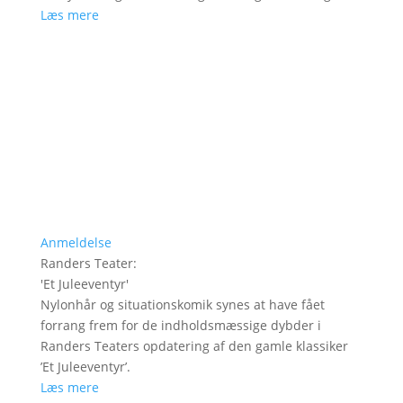
Læs mere
Anmeldelse
Randers Teater
:
'
Et Juleeventyr
'
Nylonhår og situationskomik synes at have fået
forrang frem for de indholdsmæssige dybder i
Randers Teaters opdatering af den gamle klassiker
’Et Juleeventyr’.
Læs mere