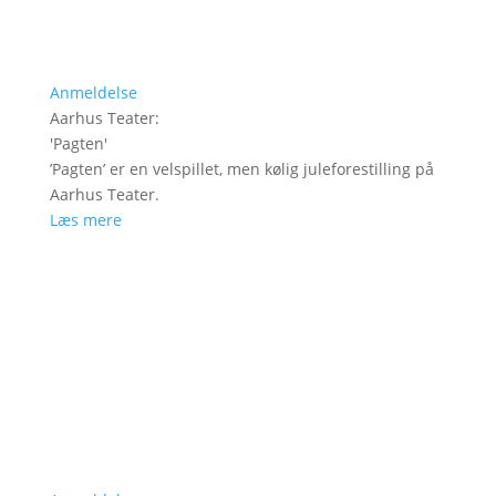
Anmeldelse
Aarhus Teater
:
'
Pagten
'
’Pagten’ er en velspillet, men kølig juleforestilling på
Aarhus Teater.
Læs mere