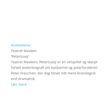
Anmeldelse
Teatret Masken
:
'
Petersuaq
'
Teatret Maskens ’Petersuaq’ er en velspillet og skarpt
fortalt teaterbiografi om bysbarnet og polarforskeren
Peter Freuchen, der dog bliver lidt mere kronologisk
end dramatisk.
Læs mere