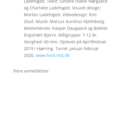
Ladefoged. Tekst: Simone Isabel Nørgaard
og Charlotte Ladefoged. Visuelt design:
Morten Ladefoged. Videodesign: Kim
Glud. Musik: Marcus Aurelius Hjelmborg.
Medvirkende: Kasper Daugaard og Bolette
Engstrøm Bjerre. Målgruppe: 7-12 år.
Varighed: 60 min. Oplevet på Aprilfestival
2019 i Hjørring. Turné: januar-februar
2020.
www.hvid-stoj.dk
Flere anmeldelser