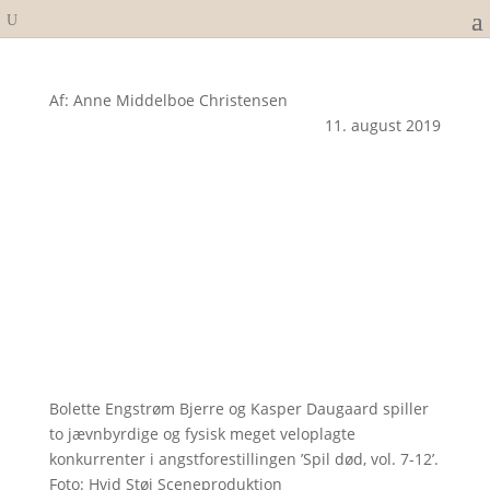
Af: Anne Middelboe Christensen
11. august 2019
Bolette Engstrøm Bjerre og Kasper Daugaard spiller
to jævnbyrdige og fysisk meget veloplagte
konkurrenter i angstforestillingen ’Spil død, vol. 7-12’.
Foto: Hvid Støj Sceneproduktion