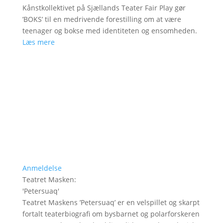
Kånstkollektivet på Sjællands Teater Fair Play gør
’BOKS’ til en medrivende forestilling om at være
teenager og bokse med identiteten og ensomheden.
Læs mere
Anmeldelse
Teatret Masken
:
'
Petersuaq
'
Teatret Maskens ’Petersuaq’ er en velspillet og skarpt
fortalt teaterbiografi om bysbarnet og polarforskeren