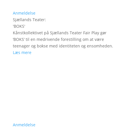
Anmeldelse
Sjællands Teater
:
'
BOKS
'
Kånstkollektivet på Sjællands Teater Fair Play gør
’BOKS’ til en medrivende forestilling om at være
teenager og bokse med identiteten og ensomheden.
Læs mere
Anmeldelse