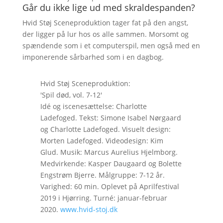
Går du ikke lige ud med skraldespanden?
Hvid Støj Sceneproduktion tager fat på den angst,
der ligger på lur hos os alle sammen. Morsomt og
spændende som i et computerspil, men også med en
imponerende sårbarhed som i en dagbog.
Hvid Støj Sceneproduktion:
'Spil død, vol. 7-12'
Idé og iscenesættelse: Charlotte
Ladefoged. Tekst: Simone Isabel Nørgaard
og Charlotte Ladefoged. Visuelt design:
Morten Ladefoged. Videodesign: Kim
Glud. Musik: Marcus Aurelius Hjelmborg.
Medvirkende: Kasper Daugaard og Bolette
Engstrøm Bjerre. Målgruppe: 7-12 år.
Varighed: 60 min. Oplevet på Aprilfestival
2019 i Hjørring. Turné: januar-februar
2020.
www.hvid-stoj.dk