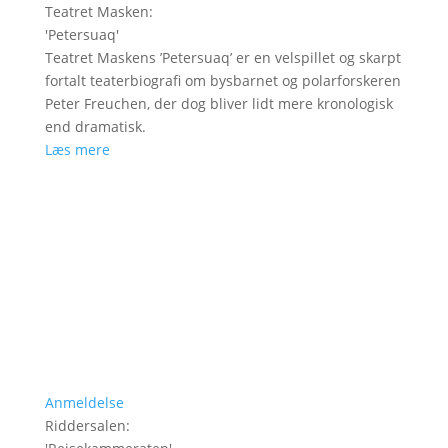
Teatret Masken
:
'
Petersuaq
'
Teatret Maskens ’Petersuaq’ er en velspillet og skarpt
fortalt teaterbiografi om bysbarnet og polarforskeren
Peter Freuchen, der dog bliver lidt mere kronologisk
end dramatisk.
Læs mere
Anmeldelse
Riddersalen
: