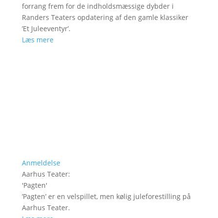
forrang frem for de indholdsmæssige dybder i
Randers Teaters opdatering af den gamle klassiker
’Et Juleeventyr’.
Læs mere
Anmeldelse
Aarhus Teater
:
'
Pagten
'
’Pagten’ er en velspillet, men kølig juleforestilling på
Aarhus Teater.