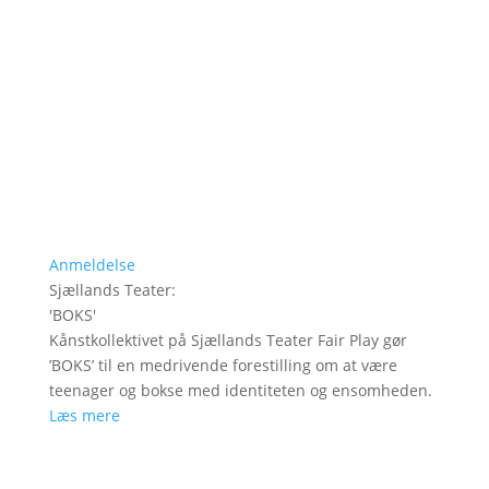
Anmeldelse
Sjællands Teater
:
'
BOKS
'
Kånstkollektivet på Sjællands Teater Fair Play gør
’BOKS’ til en medrivende forestilling om at være
teenager og bokse med identiteten og ensomheden.
Læs mere