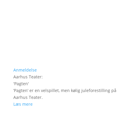
Anmeldelse
Aarhus Teater
:
'
Pagten
'
’Pagten’ er en velspillet, men kølig juleforestilling på
Aarhus Teater.
Læs mere