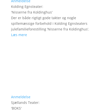
Anmeldelse
Kolding Egnsteater
:
'
Nisserne fra Koldinghus
'
Der er både rigtigt gode takter og nogle
spillemæssige forbehold i Kolding Egnsteaters
julefamilieforestilling ’Nisserne fra Koldinghus’.
Læs mere
Anmeldelse
Sjællands Teater
:
'
BOKS
'