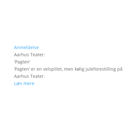
Anmeldelse
Aarhus Teater
:
'
Pagten
'
’Pagten’ er en velspillet, men kølig juleforestilling på
Aarhus Teater.
Læs mere