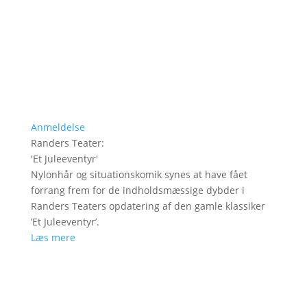
Anmeldelse
Randers Teater
:
'
Et Juleeventyr
'
Nylonhår og situationskomik synes at have fået
forrang frem for de indholdsmæssige dybder i
Randers Teaters opdatering af den gamle klassiker
’Et Juleeventyr’.
Læs mere