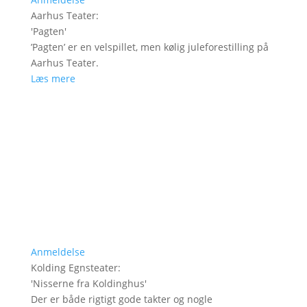
Aarhus Teater
:
'
Pagten
'
’Pagten’ er en velspillet, men kølig juleforestilling på
Aarhus Teater.
Læs mere
Anmeldelse
Kolding Egnsteater
:
'
Nisserne fra Koldinghus
'
Der er både rigtigt gode takter og nogle