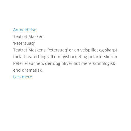
Anmeldelse
Teatret Masken
:
'
Petersuaq
'
Teatret Maskens ’Petersuaq’ er en velspillet og skarpt
fortalt teaterbiografi om bysbarnet og polarforskeren
Peter Freuchen, der dog bliver lidt mere kronologisk
end dramatisk.
Læs mere