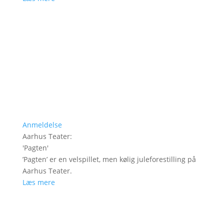
Anmeldelse
Aarhus Teater
:
'
Pagten
'
’Pagten’ er en velspillet, men kølig juleforestilling på
Aarhus Teater.
Læs mere