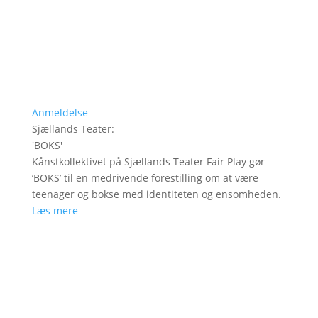
Anmeldelse
Sjællands Teater
:
'
BOKS
'
Kånstkollektivet på Sjællands Teater Fair Play gør
’BOKS’ til en medrivende forestilling om at være
teenager og bokse med identiteten og ensomheden.
Læs mere