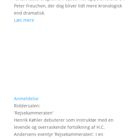
Peter Freuchen, der dog bliver lidt mere kronologisk
end dramatisk.
Læs mere
Anmeldelse
Riddersalen
:
'
Rejsekammeraten
'
Henrik Køhler debuterer som instruktør med en
levende og overraskende fortolkning af H.C.
Andersens eventyr ’Rejsekammeraten’. I en