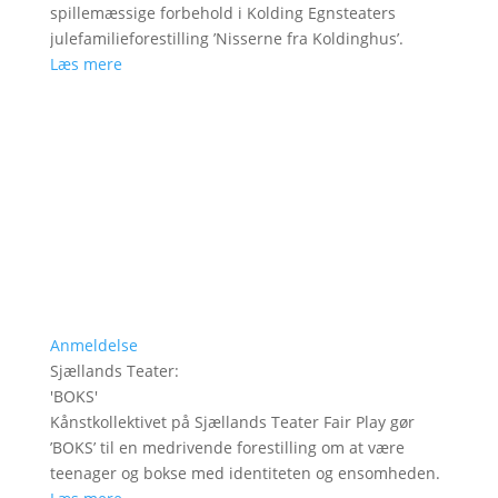
spillemæssige forbehold i Kolding Egnsteaters
julefamilieforestilling ’Nisserne fra Koldinghus’.
Læs mere
Anmeldelse
Sjællands Teater
:
'
BOKS
'
Kånstkollektivet på Sjællands Teater Fair Play gør
’BOKS’ til en medrivende forestilling om at være
teenager og bokse med identiteten og ensomheden.