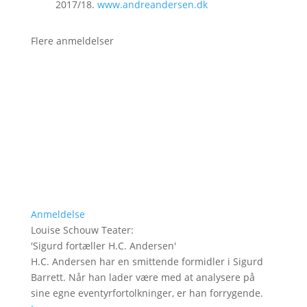
2017/18.
www.andreandersen.dk
Flere anmeldelser
Anmeldelse
Louise Schouw Teater
:
'
Sigurd fortæller H.C. Andersen
'
H.C. Andersen har en smittende formidler i Sigurd
Barrett. Når han lader være med at analysere på
sine egne eventyrfortolkninger, er han forrygende.