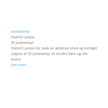
Anmeldelse
Teatret Lampe
:
'
Et Juleeventyr
'
Teatret Lampe har skab en æstetisk smuk og helstøbt
udgave af 'Et juleeventyr til mindre børn og alle
andre.
Læs mere