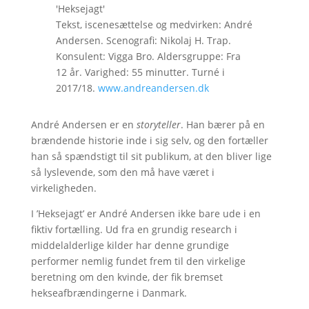
'Heksejagt'
Tekst, iscenesættelse og medvirken: André
Andersen. Scenografi: Nikolaj H. Trap.
Konsulent: Vigga Bro. Aldersgruppe: Fra
12 år. Varighed: 55 minutter. Turné i
2017/18.
www.andreandersen.dk
André Andersen er en
storyteller
. Han bærer på en
brændende historie inde i sig selv, og den fortæller
han så spændstigt til sit publikum, at den bliver lige
så lyslevende, som den må have været i
virkeligheden.
I ’Heksejagt’ er André Andersen ikke bare ude i en
fiktiv fortælling. Ud fra en grundig research i
middelalderlige kilder har denne grundige
performer nemlig fundet frem til den virkelige
beretning om den kvinde, der fik bremset
hekseafbrændingerne i Danmark.