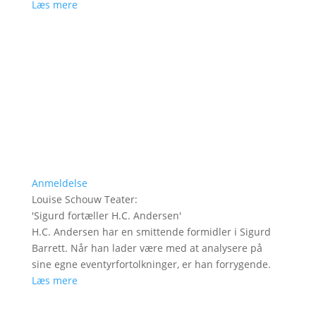
Læs mere
Anmeldelse
Louise Schouw Teater
:
'
Sigurd fortæller H.C. Andersen
'
H.C. Andersen har en smittende formidler i Sigurd
Barrett. Når han lader være med at analysere på
sine egne eventyrfortolkninger, er han forrygende.
Læs mere