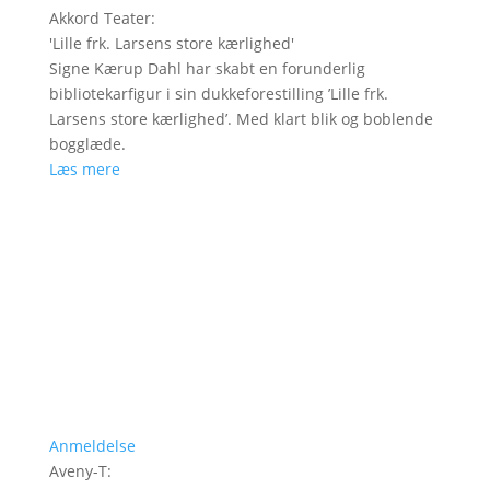
Akkord Teater
:
'
Lille frk. Larsens store kærlighed
'
Signe Kærup Dahl har skabt en forunderlig
bibliotekarfigur i sin dukkeforestilling ’Lille frk.
Larsens store kærlighed’. Med klart blik og boblende
bogglæde.
Læs mere
Anmeldelse
Aveny-T
: