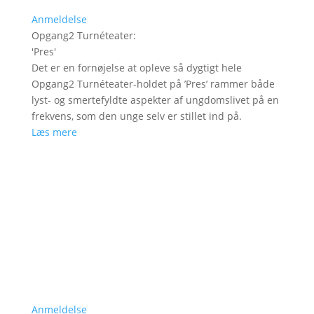
Anmeldelse
Opgang2 Turnéteater
:
'
Pres
'
Det er en fornøjelse at opleve så dygtigt hele
Opgang2 Turnéteater-holdet på ’Pres’ rammer både
lyst- og smertefyldte aspekter af ungdomslivet på en
frekvens, som den unge selv er stillet ind på.
Læs mere
Anmeldelse