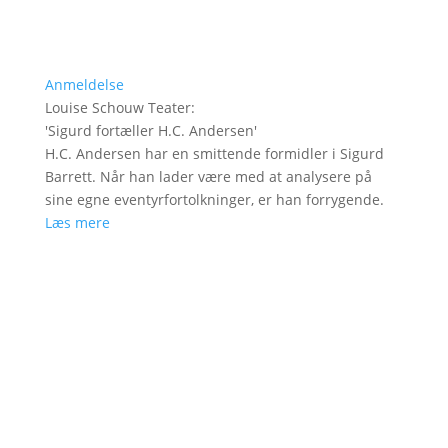
Anmeldelse
Louise Schouw Teater
:
'
Sigurd fortæller H.C. Andersen
'
H.C. Andersen har en smittende formidler i Sigurd
Barrett. Når han lader være med at analysere på
sine egne eventyrfortolkninger, er han forrygende.
Læs mere