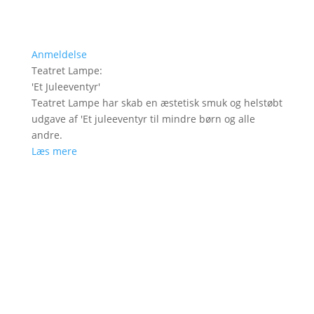
Anmeldelse
Teatret Lampe
:
'
Et Juleeventyr
'
Teatret Lampe har skab en æstetisk smuk og helstøbt
udgave af 'Et juleeventyr til mindre børn og alle
andre.
Læs mere