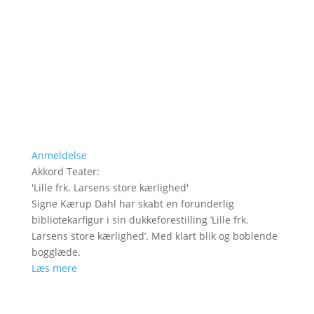
Anmeldelse
Akkord Teater
:
'
Lille frk. Larsens store kærlighed
'
Signe Kærup Dahl har skabt en forunderlig
bibliotekarfigur i sin dukkeforestilling ’Lille frk.
Larsens store kærlighed’. Med klart blik og boblende
bogglæde.
Læs mere