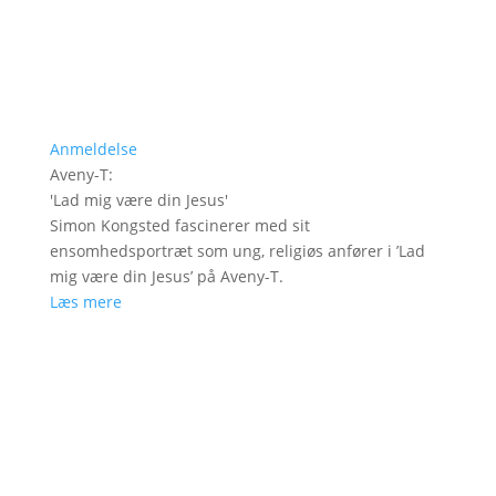
Anmeldelse
Aveny-T
:
'
Lad mig være din Jesus
'
Simon Kongsted fascinerer med sit
ensomhedsportræt som ung, religiøs anfører i ’Lad
mig være din Jesus’ på Aveny-T.
Læs mere