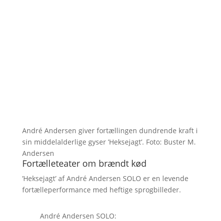
André Andersen giver fortællingen dundrende kraft i
sin middelalderlige gyser ’Heksejagt’. Foto: Buster M.
Andersen
Fortælleteater om brændt kød
’Heksejagt’ af André Andersen SOLO er en levende
fortælleperformance med heftige sprogbilleder.
André Andersen SOLO: