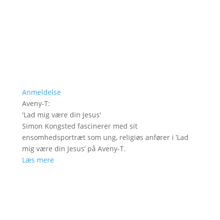
Anmeldelse
Aveny-T
:
'
Lad mig være din Jesus
'
Simon Kongsted fascinerer med sit
ensomhedsportræt som ung, religiøs anfører i ’Lad
mig være din Jesus’ på Aveny-T.
Læs mere