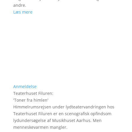
andre.
Læs mere
Anmeldelse
Teaterhuset Filuren
:
'
Toner fra himlen
'
Himmelrumsrejsen under lydteatervandringen hos
Teaterhuset Filuren er en scenografisk opfindsom
lydundersøgelse af Musikhuset Aarhus. Men
menneskevarmen mangler.