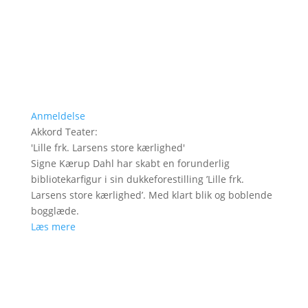
Anmeldelse
Akkord Teater
:
'
Lille frk. Larsens store kærlighed
'
Signe Kærup Dahl har skabt en forunderlig
bibliotekarfigur i sin dukkeforestilling ’Lille frk.
Larsens store kærlighed’. Med klart blik og boblende
bogglæde.
Læs mere