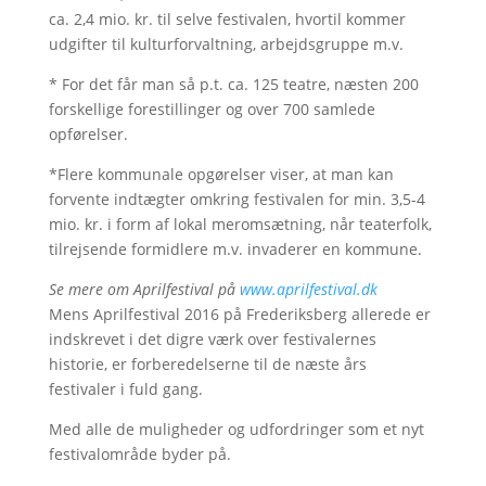
ca. 2,4 mio. kr. til selve festivalen, hvortil kommer
udgifter til kulturforvaltning, arbejdsgruppe m.v.
* For det får man så p.t. ca. 125 teatre, næsten 200
forskellige forestillinger og over 700 samlede
opførelser.
*Flere kommunale opgørelser viser, at man kan
forvente indtægter omkring festivalen for min. 3,5-4
mio. kr. i form af lokal meromsætning, når teaterfolk,
tilrejsende formidlere m.v. invaderer en kommune.
Se mere om Aprilfestival på
www.aprilfestival.dk
Mens Aprilfestival 2016 på Frederiksberg allerede er
indskrevet i det digre værk over festivalernes
historie, er forberedelserne til de næste års
festivaler i fuld gang.
Med alle de muligheder og udfordringer som et nyt
festivalområde byder på.