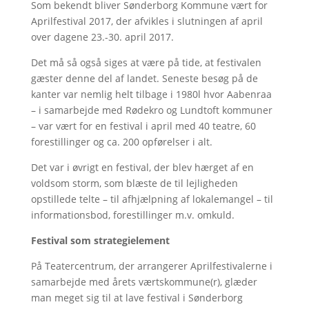
Som bekendt bliver Sønderborg Kommune vært for
Aprilfestival 2017, der afvikles i slutningen af april
over dagene 23.-30. april 2017.
Det må så også siges at være på tide, at festivalen
gæster denne del af landet. Seneste besøg på de
kanter var nemlig helt tilbage i 1980l hvor Aabenraa
– i samarbejde med Rødekro og Lundtoft kommuner
– var vært for en festival i april med 40 teatre, 60
forestillinger og ca. 200 opførelser i alt.
Det var i øvrigt en festival, der blev hærget af en
voldsom storm, som blæste de til lejligheden
opstillede telte – til afhjælpning af lokalemangel – til
informationsbod, forestillinger m.v. omkuld.
Festival som strategielement
På Teatercentrum, der arrangerer Aprilfestivalerne i
samarbejde med årets værtskommune(r), glæder
man meget sig til at lave festival i Sønderborg