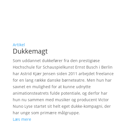
Artikel
Dukkemagt
Som uddannet dukkefører fra den prestigiøse
Hochschule für Schauspielkunst Ernst Busch i Berlin
har Astrid Kjær Jensen siden 2011 arbejdet freelance
for en lang række danske børneteatre. Men hun har
savnet en mulighed for at kunne udnytte
animationsteatrets fulde potentiale, og derfor har
hun nu sammen med musiker og producent Victor
Nuno Lyse startet sit helt eget dukke-kompagni, der
har unge som primære målgruppe.
Læs mere