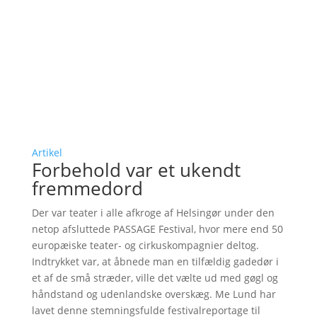
Artikel
Forbehold var et ukendt
fremmedord
Der var teater i alle afkroge af Helsingør under den
netop afsluttede PASSAGE Festival, hvor mere end 50
europæiske teater- og cirkuskompagnier deltog.
Indtrykket var, at åbnede man en tilfældig gadedør i
et af de små stræder, ville det vælte ud med gøgl og
håndstand og udenlandske overskæg. Me Lund har
lavet denne stemningsfulde festivalreportage til