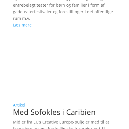
entrebelagt teater for børn og familier i form af
gadeteaterfestivaler og forestillinger i det offentlige
rum m.v.
Læs mere
Artikel
Med Sofokles i Caribien
Midler fra EU’s Creative Europe-pulje er med til at
finansiere mange forskellige kulturprojekter i EU-