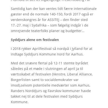
Samtidig kan der kan ventes lidt færre internationale
gæster end de normale 140-150, fordi 2017 også er
verdenskongres år for ASSITEJ – den finder sted
17.-27. maj i Sydafrika – som følgelig indgår i de
omrejsende teaterfolks planer og budgetter…
Syddjurs alene om festivalen
I 2018 rykker Aprilfestival så nordpå i Jylland for at
indtage Syddjurs Kommune nord for Aarhus.
Med det snævre flertal på 12-11 stemte byrådet
således på et møde i slutningen af april ja til
værtsskabet af festivalen (Venstre, Liberal Alliance,
Borgerlisten samt to socialdemokrater var
imod),selvom potentielle medværter som Aarhus,
Randers Norddjurs og Favrskov kommuner havde
takket nej til at dele festivalen med Syddjurs
Kommune.