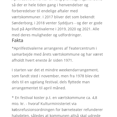
så der er hele tiden gang i henvendelser og
forberedelser til endelige aftaler med
værtskommuner. I 2017 bliver det som bekendt
Sønderborg, i 2018 venter Syddjurs - og der er gode
bud på Aprilfestivalerne i 2019, 2020 og 2021. Alle
med deres muligheder og udfordringer.
Fakta
*Aprilfestivalerne arrangeres af Teatercentrum i
samarbejde med årets værtskommune og har været
afholdt hvert eneste år siden 1971.
I starten var det et mindre weekendarrangement,
som fandt sted i november, men fra 1978 blev det
dels til en ugelang festival, dels flyttede man
arrangementet til april måned.
* En festival koster p.t. en værtskommune ca. 4,8
mio. kr. - hvoraf Kulturministeriet via
købsrefusionsordningen for børneteater refunderer
halvdelen, således at kommunen altså skal udrede