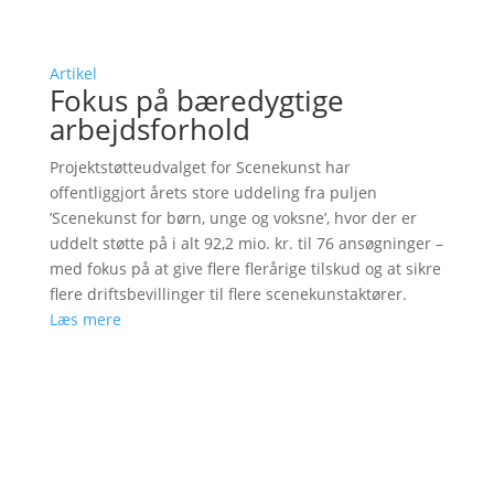
Artikel
Fokus på bæredygtige
arbejdsforhold
Projektstøtteudvalget for Scenekunst har
offentliggjort årets store uddeling fra puljen
’Scenekunst for børn, unge og voksne’, hvor der er
uddelt støtte på i alt 92,2 mio. kr. til 76 ansøgninger –
med fokus på at give flere flerårige tilskud og at sikre
flere driftsbevillinger til flere scenekunstaktører.
Læs mere