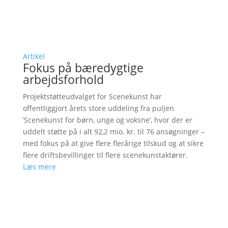
Artikel
Fokus på bæredygtige
arbejdsforhold
Projektstøtteudvalget for Scenekunst har
offentliggjort årets store uddeling fra puljen
’Scenekunst for børn, unge og voksne’, hvor der er
uddelt støtte på i alt 92,2 mio. kr. til 76 ansøgninger –
med fokus på at give flere flerårige tilskud og at sikre
flere driftsbevillinger til flere scenekunstaktører.
Læs mere