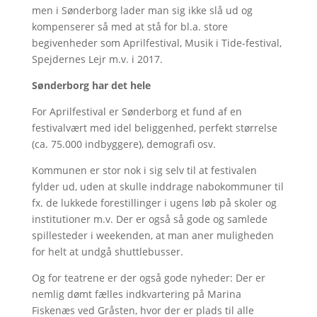
men i Sønderborg lader man sig ikke slå ud og
kompenserer så med at stå for bl.a. store
begivenheder som Aprilfestival, Musik i Tide-festival,
Spejdernes Lejr m.v. i 2017.
Sønderborg har det hele
For Aprilfestival er Sønderborg et fund af en
festivalvært med idel beliggenhed, perfekt størrelse
(ca. 75.000 indbyggere), demografi osv.
Kommunen er stor nok i sig selv til at festivalen
fylder ud, uden at skulle inddrage nabokommuner til
fx. de lukkede forestillinger i ugens løb på skoler og
institutioner m.v. Der er også så gode og samlede
spillesteder i weekenden, at man aner muligheden
for helt at undgå shuttlebusser.
Og for teatrene er der også gode nyheder: Der er
nemlig dømt fælles indkvartering på Marina
Fiskenæs ved Gråsten, hvor der er plads til alle