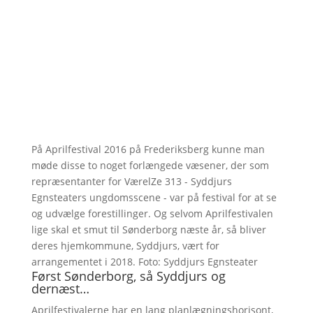
På Aprilfestival 2016 på Frederiksberg kunne man
møde disse to noget forlængede væsener, der som
repræsentanter for VærelZe 313 - Syddjurs
Egnsteaters ungdomsscene - var på festival for at se
og udvælge forestillinger. Og selvom Aprilfestivalen
lige skal et smut til Sønderborg næste år, så bliver
deres hjemkommune, Syddjurs, vært for
arrangementet i 2018. Foto: Syddjurs Egnsteater
Først Sønderborg, så Syddjurs og
dernæst…
Aprilfestivalerne har en lang planlægningshorisont,