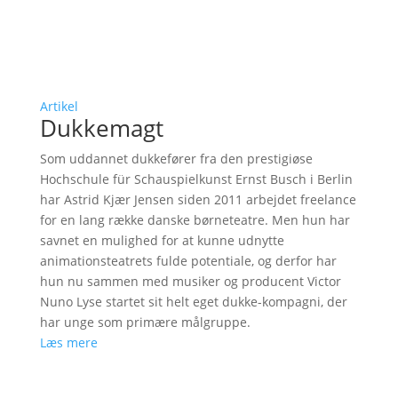
Artikel
Dukkemagt
Som uddannet dukkefører fra den prestigiøse
Hochschule für Schauspielkunst Ernst Busch i Berlin
har Astrid Kjær Jensen siden 2011 arbejdet freelance
for en lang række danske børneteatre. Men hun har
savnet en mulighed for at kunne udnytte
animationsteatrets fulde potentiale, og derfor har
hun nu sammen med musiker og producent Victor
Nuno Lyse startet sit helt eget dukke-kompagni, der
har unge som primære målgruppe.
Læs mere