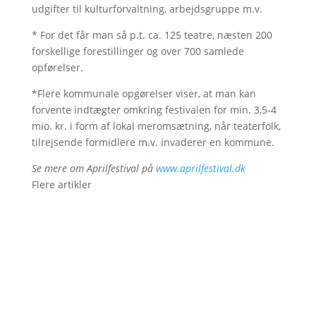
udgifter til kulturforvaltning, arbejdsgruppe m.v.
* For det får man så p.t. ca. 125 teatre, næsten 200
forskellige forestillinger og over 700 samlede
opførelser.
*Flere kommunale opgørelser viser, at man kan
forvente indtægter omkring festivalen for min. 3,5-4
mio. kr. i form af lokal meromsætning, når teaterfolk,
tilrejsende formidlere m.v. invaderer en kommune.
Se mere om Aprilfestival på
www.aprilfestival.dk
Flere artikler