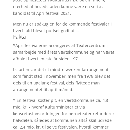
nærhed af hovedstaden kunne være en seriøs
kandidat til Aprilfestival 2021.
Men nu er spåkuglen for de kommende festivaler i
hvert fald blevet pudset godt af….
Fakta
*Aprilfestivalerne arrangeres af Teatercentrum i
samarbejde med årets værtskommune og har været
afholdt hvert eneste år siden 1971.
I starten var det et mindre weekendarrangement,
som fandt sted i november, men fra 1978 blev det
dels til en ugelang festival, dels flyttede man
arrangementet til april måned.
* En festival koster p.t. en værtskommune ca. 4,8
mio. kr. - hvoraf Kulturministeriet via
købsrefusionsordningen for børneteater refunderer
halvdelen, således at kommunen altså skal udrede
ca. 2,4 mio. kr. til selve festivalen, hvortil kommer