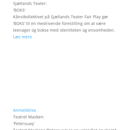
Sjællands Teater
:
'
BOKS
'
Kånstkollektivet på Sjællands Teater Fair Play gør
’BOKS’ til en medrivende forestilling om at være
teenager og bokse med identiteten og ensomheden.
Læs mere
Anmeldelse
Teatret Masken
:
'
Petersuaq
'