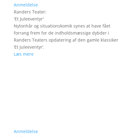
Anmeldelse
Randers Teater
:
'
Et Juleeventyr
'
Nylonhår og situationskomik synes at have fået
forrang frem for de indholdsmæssige dybder i
Randers Teaters opdatering af den gamle klassiker
’Et Juleeventyr’.
Læs mere
Anmeldelse