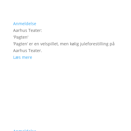
Anmeldelse
Aarhus Teater
:
'
Pagten
'
’Pagten’ er en velspillet, men kølig juleforestilling på
Aarhus Teater.
Læs mere