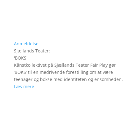
Anmeldelse
Sjællands Teater
:
'
BOKS
'
Kånstkollektivet på Sjællands Teater Fair Play gør
’BOKS’ til en medrivende forestilling om at være
teenager og bokse med identiteten og ensomheden.
Læs mere