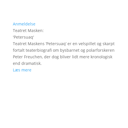
Anmeldelse
Teatret Masken
:
'
Petersuaq
'
Teatret Maskens ’Petersuaq’ er en velspillet og skarpt
fortalt teaterbiografi om bysbarnet og polarforskeren
Peter Freuchen, der dog bliver lidt mere kronologisk
end dramatisk.
Læs mere