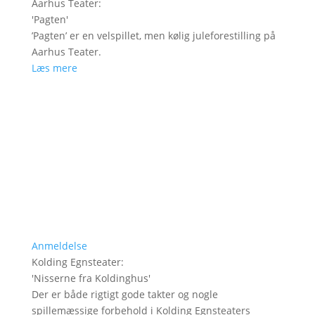
Aarhus Teater
:
'
Pagten
'
’Pagten’ er en velspillet, men kølig juleforestilling på
Aarhus Teater.
Læs mere
Anmeldelse
Kolding Egnsteater
:
'
Nisserne fra Koldinghus
'
Der er både rigtigt gode takter og nogle
spillemæssige forbehold i Kolding Egnsteaters