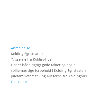
Anmeldelse
Kolding Egnsteater
:
'
Nisserne fra Koldinghus
'
Der er både rigtigt gode takter og nogle
spillemæssige forbehold i Kolding Egnsteaters
julefamilieforestilling ’Nisserne fra Koldinghus’.
Læs mere