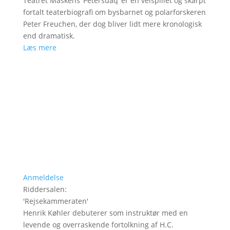
Teatret Maskens ’Petersuaq’ er en velspillet og skarpt
fortalt teaterbiografi om bysbarnet og polarforskeren
Peter Freuchen, der dog bliver lidt mere kronologisk
end dramatisk.
Læs mere
Anmeldelse
Riddersalen
:
'
Rejsekammeraten
'
Henrik Køhler debuterer som instruktør med en
levende og overraskende fortolkning af H.C.