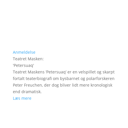
Anmeldelse
Teatret Masken
:
'
Petersuaq
'
Teatret Maskens ’Petersuaq’ er en velspillet og skarpt
fortalt teaterbiografi om bysbarnet og polarforskeren
Peter Freuchen, der dog bliver lidt mere kronologisk
end dramatisk.
Læs mere