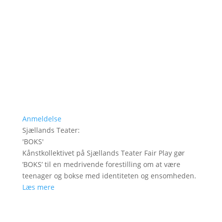
Anmeldelse
Sjællands Teater
:
'
BOKS
'
Kånstkollektivet på Sjællands Teater Fair Play gør
’BOKS’ til en medrivende forestilling om at være
teenager og bokse med identiteten og ensomheden.
Læs mere