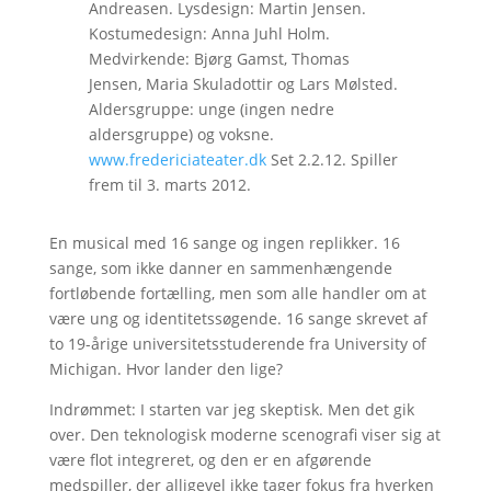
Andreasen. Lysdesign: Martin Jensen.
Kostumedesign: Anna Juhl Holm.
Medvirkende: Bjørg Gamst, Thomas
Jensen, Maria Skuladottir og Lars Mølsted.
Aldersgruppe: unge (ingen nedre
aldersgruppe) og voksne.
www.fredericiateater.dk
Set 2.2.12. Spiller
frem til 3. marts 2012.
En musical med 16 sange og ingen replikker. 16
sange, som ikke danner en sammenhængende
fortløbende fortælling, men som alle handler om at
være ung og identitetssøgende. 16 sange skrevet af
to 19-årige universitetsstuderende fra University of
Michigan. Hvor lander den lige?
Indrømmet: I starten var jeg skeptisk. Men det gik
over. Den teknologisk moderne scenografi viser sig at
være flot integreret, og den er en afgørende
medspiller, der alligevel ikke tager fokus fra hverken