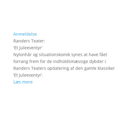
Anmeldelse
Randers Teater
:
'
Et Juleeventyr
'
Nylonhår og situationskomik synes at have fået
forrang frem for de indholdsmæssige dybder i
Randers Teaters opdatering af den gamle klassiker
’Et Juleeventyr’.
Læs mere