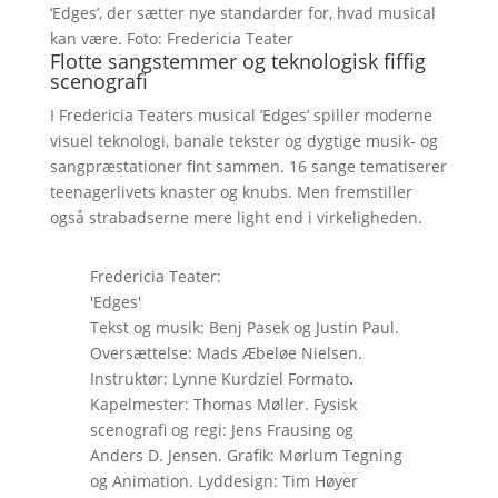
‘Edges’, der sætter nye standarder for, hvad musical
kan være. Foto: Fredericia Teater
Flotte sangstemmer og teknologisk fiffig
scenografi
I Fredericia Teaters musical ’Edges’ spiller moderne
visuel teknologi, banale tekster og dygtige musik- og
sangpræstationer fint sammen. 16 sange tematiserer
teenagerlivets knaster og knubs. Men fremstiller
også strabadserne mere light end i virkeligheden.
Fredericia Teater:
'Edges'
Tekst og musik: Benj Pasek og Justin Paul.
Oversættelse: Mads Æbeløe Nielsen.
Instruktør: Lynne Kurdziel Formato
.
Kapelmester: Thomas Møller. Fysisk
scenografi og regi: Jens Frausing og
Anders D. Jensen. Grafik: Mørlum Tegning
og Animation. Lyddesign: Tim Høyer