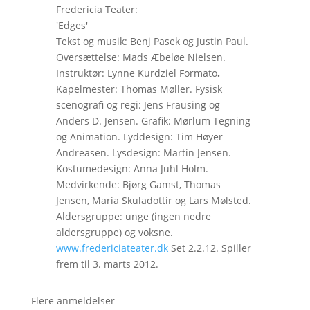
Fredericia Teater:
'Edges'
Tekst og musik: Benj Pasek og Justin Paul.
Oversættelse: Mads Æbeløe Nielsen.
Instruktør: Lynne Kurdziel Formato
.
Kapelmester: Thomas Møller. Fysisk
scenografi og regi: Jens Frausing og
Anders D. Jensen. Grafik: Mørlum Tegning
og Animation. Lyddesign: Tim Høyer
Andreasen. Lysdesign: Martin Jensen.
Kostumedesign: Anna Juhl Holm.
Medvirkende: Bjørg Gamst, Thomas
Jensen, Maria Skuladottir og Lars Mølsted.
Aldersgruppe: unge (ingen nedre
aldersgruppe) og voksne.
www.fredericiateater.dk
Set 2.2.12. Spiller
frem til 3. marts 2012.
Flere anmeldelser