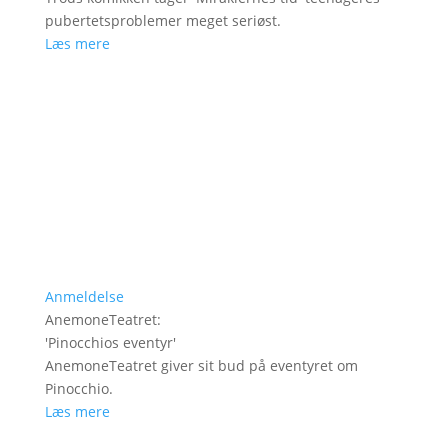
pubertetsproblemer meget seriøst.
Læs mere
Anmeldelse
AnemoneTeatret
:
'
Pinocchios eventyr
'
AnemoneTeatret giver sit bud på eventyret om
Pinocchio.
Læs mere