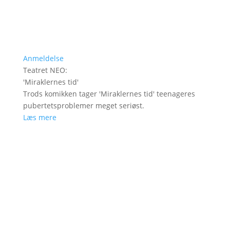
Anmeldelse
Teatret NEO
:
'
Miraklernes tid
'
Trods komikken tager 'Miraklernes tid' teenageres
pubertetsproblemer meget seriøst.
Læs mere