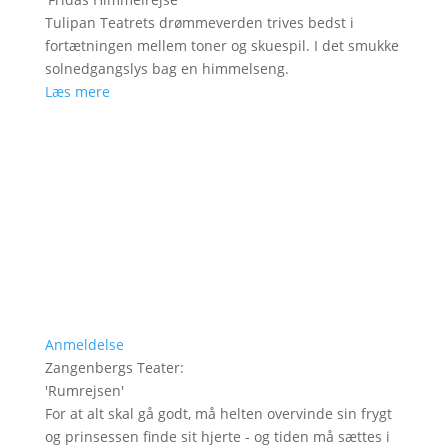
Tulipan Teatrets drømmeverden trives bedst i
fortætningen mellem toner og skuespil. I det smukke
solnedgangslys bag en himmelseng.
Læs mere
Anmeldelse
Zangenbergs Teater
:
'
Rumrejsen
'
For at alt skal gå godt, må helten overvinde sin frygt
og prinsessen finde sit hjerte - og tiden må sættes i