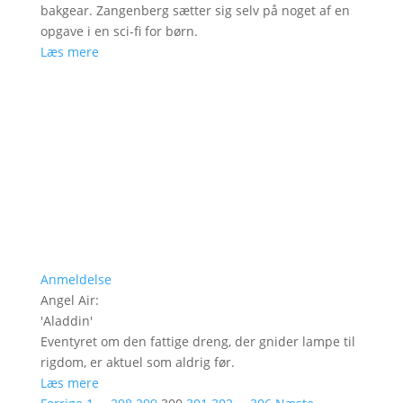
bakgear. Zangenberg sætter sig selv på noget af en
opgave i en sci-fi for børn.
Læs mere
Anmeldelse
Angel Air
:
'
Aladdin
'
Eventyret om den fattige dreng, der gnider lampe til
rigdom, er aktuel som aldrig før.
Læs mere