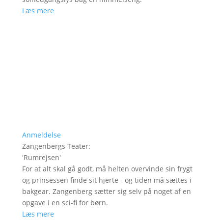
Læs mere
Anmeldelse
Zangenbergs Teater
:
'
Rumrejsen
'
For at alt skal gå godt, må helten overvinde sin frygt
og prinsessen finde sit hjerte - og tiden må sættes i
bakgear. Zangenberg sætter sig selv på noget af en
opgave i en sci-fi for børn.
Læs mere