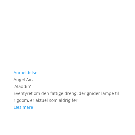
Anmeldelse
Angel Air
:
'
Aladdin
'
Eventyret om den fattige dreng, der gnider lampe til
rigdom, er aktuel som aldrig før.
Læs mere