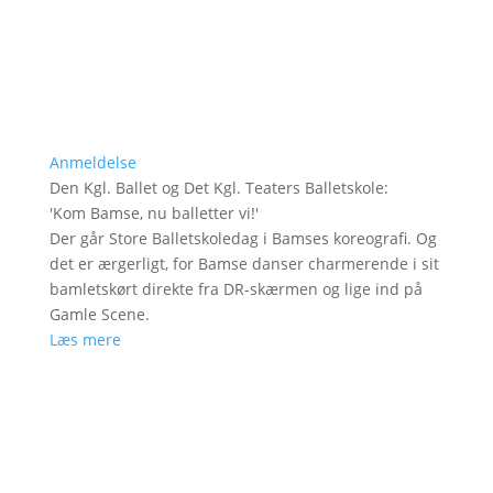
Anmeldelse
Den Kgl. Ballet og Det Kgl. Teaters Balletskole
:
'
Kom Bamse, nu balletter vi!
'
Der går Store Balletskoledag i Bamses koreografi. Og
det er ærgerligt, for Bamse danser charmerende i sit
bamletskørt direkte fra DR-skærmen og lige ind på
Gamle Scene.
Læs mere