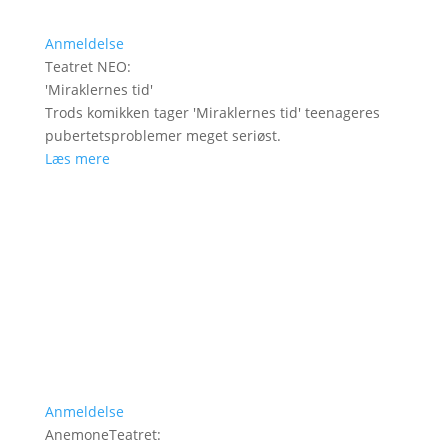
Anmeldelse
Teatret NEO
:
'
Miraklernes tid
'
Trods komikken tager 'Miraklernes tid' teenageres
pubertetsproblemer meget seriøst.
Læs mere
Anmeldelse
AnemoneTeatret
: