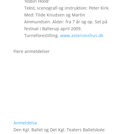
'Robin Hood'
Tekst, scenografi og instruktion: Peter Kirk.
Med: Tilde Knudsen og Martin
Ammundsen. Alder: fra 7 år og op. Set på
festival i Ballerup april 2009.
Turneforestilling.
www.asterionshus.dk
Flere anmeldelser
Anmeldelse
Den Kgl. Ballet og Det Kgl. Teaters Balletskole
: