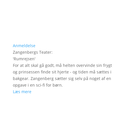
Anmeldelse
Zangenbergs Teater
:
'
Rumrejsen
'
For at alt skal gå godt, må helten overvinde sin frygt
og prinsessen finde sit hjerte - og tiden må sættes i
bakgear. Zangenberg sætter sig selv på noget af en
opgave i en sci-fi for børn.
Læs mere