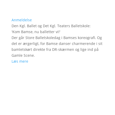
Anmeldelse
Den Kgl. Ballet og Det Kgl. Teaters Balletskole
:
'
Kom Bamse, nu balletter vi!
'
Der går Store Balletskoledag i Bamses koreografi. Og
det er ærgerligt, for Bamse danser charmerende i sit
bamletskørt direkte fra DR-skærmen og lige ind på
Gamle Scene.
Læs mere