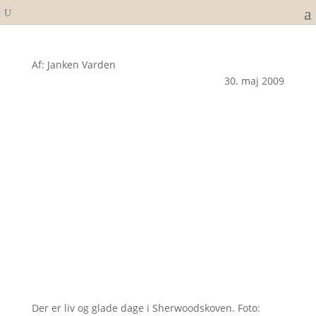
Af: Janken Varden
30. maj 2009
Der er liv og glade dage i Sherwoodskoven. Foto: