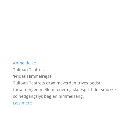
Anmeldelse
Tulipan Teatret
:
'
Fridas Himmelrejse
'
Tulipan Teatrets drømmeverden trives bedst i
fortætningen mellem toner og skuespil. I det smukke
solnedgangslys bag en himmelseng.
Læs mere