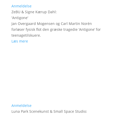
Anmeldelse
ZeBU & Signe Kærup Dahl
:
'
Antigone
'
Jan Overgaard Mogensen og Carl Martin Norén
forløser fysisk flot den græske tragedie ’Antigone’ for
teenagetilskuere.
Læs mere
Anmeldelse
Luna Park Scenekunst & Small Space Studio
: