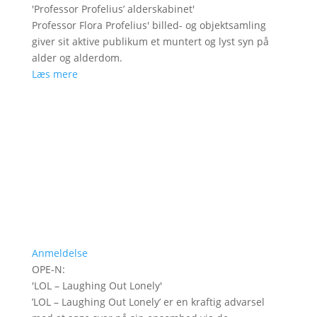
'
Professor Profelius’ alderskabinet
'
Professor Flora Profelius' billed- og objektsamling
giver sit aktive publikum et muntert og lyst syn på
alder og alderdom.
Læs mere
Anmeldelse
OPE-N
:
'
LOL – Laughing Out Lonely
'
’LOL – Laughing Out Lonely’ er en kraftig advarsel