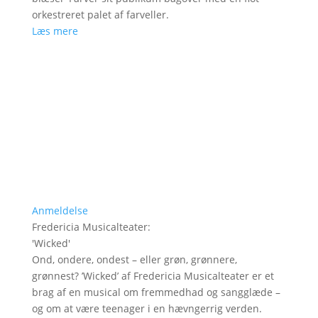
orkestreret palet af farveller.
Læs mere
Anmeldelse
Fredericia Musicalteater
:
'
Wicked
'
Ond, ondere, ondest – eller grøn, grønnere,
grønnest? ’Wicked’ af Fredericia Musicalteater er et
brag af en musical om fremmedhad og sangglæde –
og om at være teenager i en hævngerrig verden.