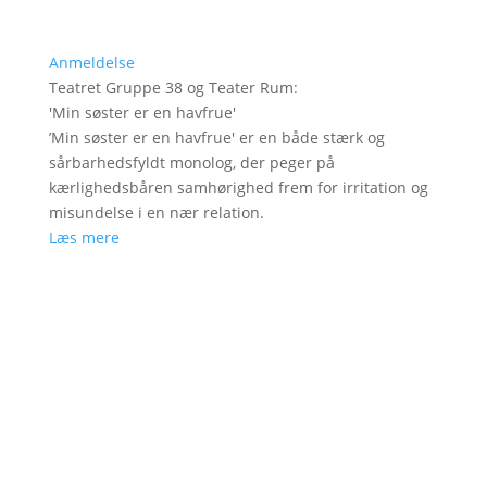
Anmeldelse
Teatret Gruppe 38 og Teater Rum
:
'
Min søster er en havfrue
'
’Min søster er en havfrue' er en både stærk og
sårbarhedsfyldt monolog, der peger på
kærlighedsbåren samhørighed frem for irritation og
misundelse i en nær relation.
Læs mere