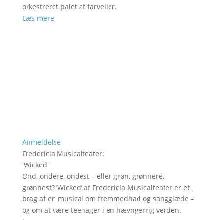
orkestreret palet af farveller.
Læs mere
Anmeldelse
Fredericia Musicalteater
:
'
Wicked
'
Ond, ondere, ondest – eller grøn, grønnere,
grønnest? ’Wicked’ af Fredericia Musicalteater er et
brag af en musical om fremmedhad og sangglæde –
og om at være teenager i en hævngerrig verden.