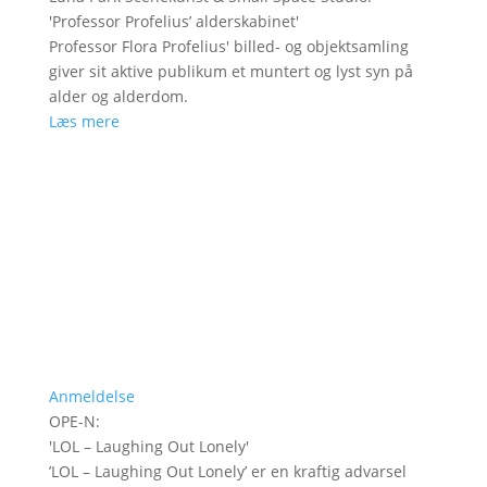
'
Professor Profelius’ alderskabinet
'
Professor Flora Profelius' billed- og objektsamling
giver sit aktive publikum et muntert og lyst syn på
alder og alderdom.
Læs mere
Anmeldelse
OPE-N
:
'
LOL – Laughing Out Lonely
'
’LOL – Laughing Out Lonely’ er en kraftig advarsel