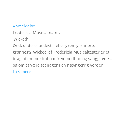
Anmeldelse
Fredericia Musicalteater
:
'
Wicked
'
Ond, ondere, ondest – eller grøn, grønnere,
grønnest? ’Wicked’ af Fredericia Musicalteater er et
brag af en musical om fremmedhad og sangglæde –
og om at være teenager i en hævngerrig verden.
Læs mere