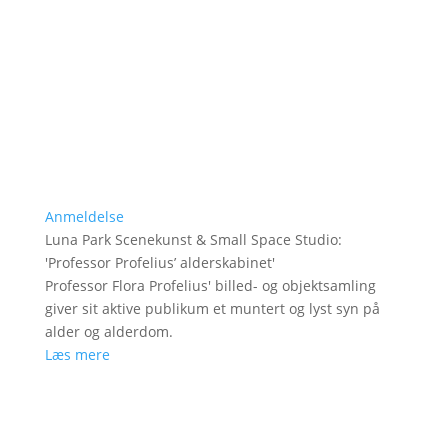
Anmeldelse
Luna Park Scenekunst & Small Space Studio
:
'
Professor Profelius’ alderskabinet
'
Professor Flora Profelius' billed- og objektsamling
giver sit aktive publikum et muntert og lyst syn på
alder og alderdom.
Læs mere