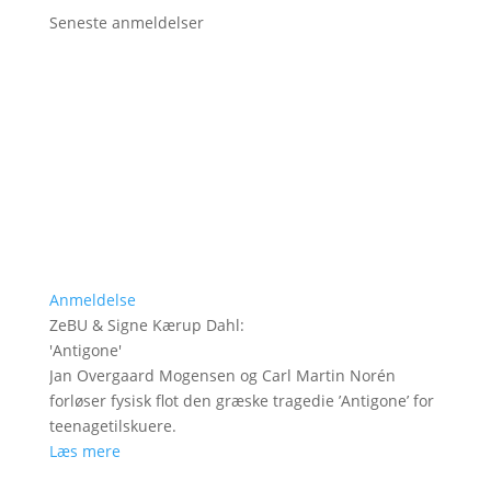
Seneste anmeldelser
Anmeldelse
ZeBU & Signe Kærup Dahl
:
'
Antigone
'
Jan Overgaard Mogensen og Carl Martin Norén
forløser fysisk flot den græske tragedie ’Antigone’ for
teenagetilskuere.
Læs mere