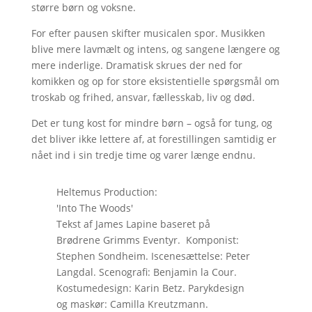
større børn og voksne.
For efter pausen skifter musicalen spor. Musikken
blive mere lavmælt og intens, og sangene længere og
mere inderlige. Dramatisk skrues der ned for
komikken og op for store eksistentielle spørgsmål om
troskab og frihed, ansvar, fællesskab, liv og død.
Det er tung kost for mindre børn – også for tung, og
det bliver ikke lettere af, at forestillingen samtidig er
nået ind i sin tredje time og varer længe endnu.
Heltemus Production:
'Into The Woods'
Tekst af James Lapine baseret på
Brødrene Grimms Eventyr. Komponist:
Stephen Sondheim. Iscenesættelse: Peter
Langdal. Scenografi: Benjamin la Cour.
Kostumedesign: Karin Betz. Parykdesign
og maskør: Camilla Kreutzmann.