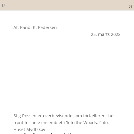
Af: Randi K. Pedersen
25. marts 2022
Stig Rossen er overbevisende som fortælleren -her
front for hele ensemblet i ’Into the Woods. Foto.
Huset Mydtskov