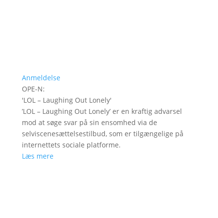
Anmeldelse
OPE-N
:
'
LOL – Laughing Out Lonely
'
’LOL – Laughing Out Lonely’ er en kraftig advarsel
mod at søge svar på sin ensomhed via de
selviscenesættelsestilbud, som er tilgængelige på
internettets sociale platforme.
Læs mere