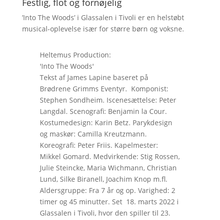
Festlig, flot og fornøjelig
’Into The Woods’ i Glassalen i Tivoli er en helstøbt
musical-oplevelse især for større børn og voksne.
Heltemus Production:
'Into The Woods'
Tekst af James Lapine baseret på
Brødrene Grimms Eventyr. Komponist:
Stephen Sondheim. Iscenesættelse: Peter
Langdal. Scenografi: Benjamin la Cour.
Kostumedesign: Karin Betz. Parykdesign
og maskør: Camilla Kreutzmann.
Koreografi: Peter Friis. Kapelmester:
Mikkel Gomard. Medvirkende: Stig Rossen,
Julie Steincke, Maria Wichmann, Christian
Lund, Silke Biranell, Joachim Knop m.fl.
Aldersgruppe: Fra 7 år og op. Varighed: 2
timer og 45 minutter. Set 18. marts 2022 i
Glassalen i Tivoli, hvor den spiller til 23.