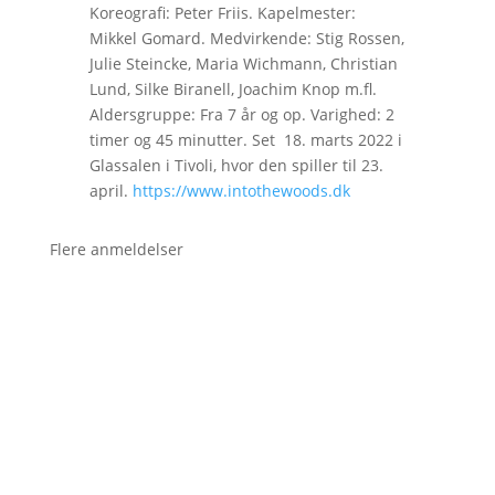
Koreografi: Peter Friis. Kapelmester:
Mikkel Gomard. Medvirkende: Stig Rossen,
Julie Steincke, Maria Wichmann, Christian
Lund, Silke Biranell, Joachim Knop m.fl.
Aldersgruppe: Fra 7 år og op. Varighed: 2
timer og 45 minutter. Set 18. marts 2022 i
Glassalen i Tivoli, hvor den spiller til 23.
april.
https://www.intothewoods.dk
Flere anmeldelser