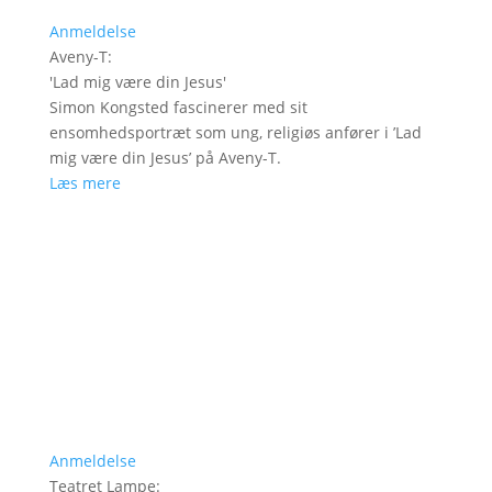
Anmeldelse
Aveny-T
:
'
Lad mig være din Jesus
'
Simon Kongsted fascinerer med sit
ensomhedsportræt som ung, religiøs anfører i ’Lad
mig være din Jesus’ på Aveny-T.
Læs mere
Anmeldelse
Teatret Lampe
: