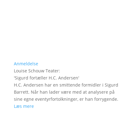
Anmeldelse
Louise Schouw Teater
:
'
Sigurd fortæller H.C. Andersen
'
H.C. Andersen har en smittende formidler i Sigurd
Barrett. Når han lader være med at analysere på
sine egne eventyrfortolkninger, er han forrygende.
Læs mere