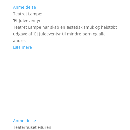
Anmeldelse
Teatret Lampe
:
'
Et Juleeventyr
'
Teatret Lampe har skab en æstetisk smuk og helstøbt
udgave af 'Et juleeventyr til mindre børn og alle
andre.
Læs mere
Anmeldelse
Teaterhuset Filuren
: