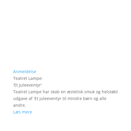
Anmeldelse
Teatret Lampe
:
'
Et Juleeventyr
'
Teatret Lampe har skab en æstetisk smuk og helstøbt
udgave af 'Et juleeventyr til mindre børn og alle
andre.
Læs mere