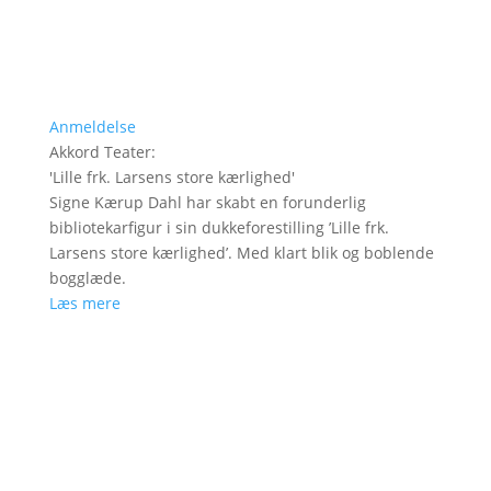
Anmeldelse
Akkord Teater
:
'
Lille frk. Larsens store kærlighed
'
Signe Kærup Dahl har skabt en forunderlig
bibliotekarfigur i sin dukkeforestilling ’Lille frk.
Larsens store kærlighed’. Med klart blik og boblende
bogglæde.
Læs mere