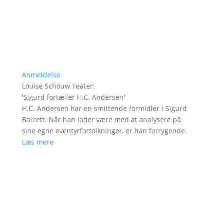
Anmeldelse
Louise Schouw Teater
:
'
Sigurd fortæller H.C. Andersen
'
H.C. Andersen har en smittende formidler i Sigurd
Barrett. Når han lader være med at analysere på
sine egne eventyrfortolkninger, er han forrygende.
Læs mere