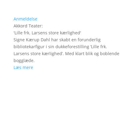
Anmeldelse
Akkord Teater
:
'
Lille frk. Larsens store kærlighed
'
Signe Kærup Dahl har skabt en forunderlig
bibliotekarfigur i sin dukkeforestilling ’Lille frk.
Larsens store kærlighed’. Med klart blik og boblende
bogglæde.
Læs mere