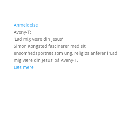
Anmeldelse
Aveny-T
:
'
Lad mig være din Jesus
'
Simon Kongsted fascinerer med sit
ensomhedsportræt som ung, religiøs anfører i ’Lad
mig være din Jesus’ på Aveny-T.
Læs mere