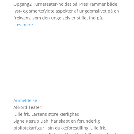
Opgang2 Turnéteater-holdet på ’Pres’ rammer både
lyst- og smertefyldte aspekter af ungdomslivet på en
frekvens, som den unge selv er stillet ind på.
Læs mere
Anmeldelse
Akkord Teater
:
'
Lille frk. Larsens store kærlighed
'
Signe Kærup Dahl har skabt en forunderlig
bibliotekarfigur i sin dukkeforestilling ’Lille frk.