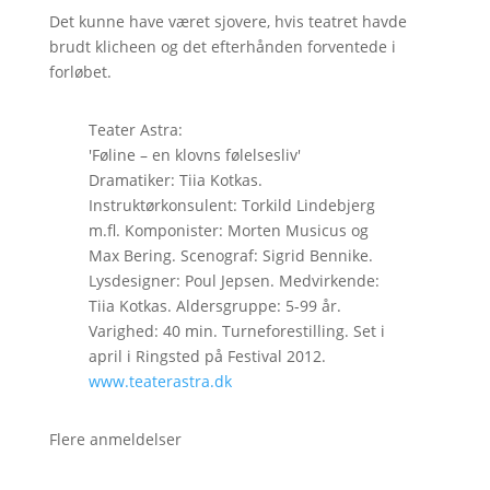
Det kunne have været sjovere, hvis teatret havde
brudt klicheen og det efterhånden forventede i
forløbet.
Teater Astra:
'Føline – en klovns følelsesliv'
Dramatiker: Tiia Kotkas.
Instruktørkonsulent: Torkild Lindebjerg
m.fl. Komponister: Morten Musicus og
Max Bering. Scenograf: Sigrid Bennike.
Lysdesigner: Poul Jepsen. Medvirkende:
Tiia Kotkas. Aldersgruppe: 5-99 år.
Varighed: 40 min. Turneforestilling. Set i
april i Ringsted på Festival 2012.
www.teaterastra.dk
Flere anmeldelser