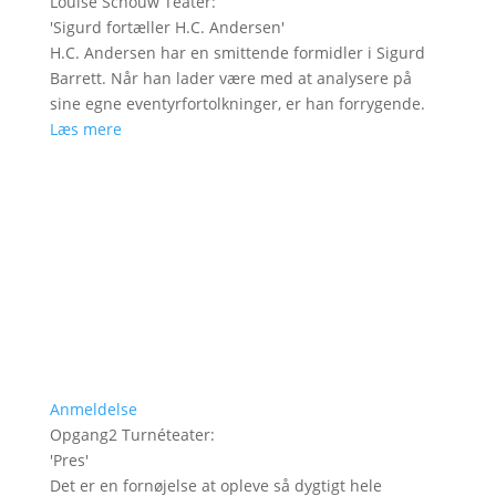
Louise Schouw Teater
:
'
Sigurd fortæller H.C. Andersen
'
H.C. Andersen har en smittende formidler i Sigurd
Barrett. Når han lader være med at analysere på
sine egne eventyrfortolkninger, er han forrygende.
Læs mere
Anmeldelse
Opgang2 Turnéteater
:
'
Pres
'
Det er en fornøjelse at opleve så dygtigt hele