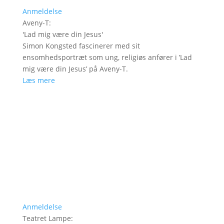
Anmeldelse
Aveny-T
:
'
Lad mig være din Jesus
'
Simon Kongsted fascinerer med sit
ensomhedsportræt som ung, religiøs anfører i ’Lad
mig være din Jesus’ på Aveny-T.
Læs mere
Anmeldelse
Teatret Lampe
: