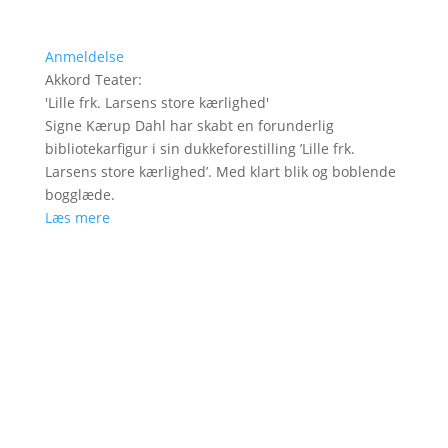
Anmeldelse
Akkord Teater
:
'
Lille frk. Larsens store kærlighed
'
Signe Kærup Dahl har skabt en forunderlig
bibliotekarfigur i sin dukkeforestilling ’Lille frk.
Larsens store kærlighed’. Med klart blik og boblende
bogglæde.
Læs mere