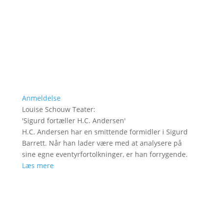
Anmeldelse
Louise Schouw Teater
:
'
Sigurd fortæller H.C. Andersen
'
H.C. Andersen har en smittende formidler i Sigurd
Barrett. Når han lader være med at analysere på
sine egne eventyrfortolkninger, er han forrygende.
Læs mere