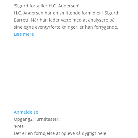
'
Sigurd fortæller H.C. Andersen
'
H.C. Andersen har en smittende formidler i Sigurd
Barrett. Når han lader være med at analysere på
sine egne eventyrfortolkninger, er han forrygende.
Læs mere
Anmeldelse
Opgang2 Turnéteater
:
'
Pres
'
Det er en fornøjelse at opleve så dygtigt hele