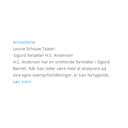
Anmeldelse
Louise Schouw Teater
:
'
Sigurd fortæller H.C. Andersen
'
H.C. Andersen har en smittende formidler i Sigurd
Barrett. Når han lader være med at analysere på
sine egne eventyrfortolkninger, er han forrygende.
Læs mere