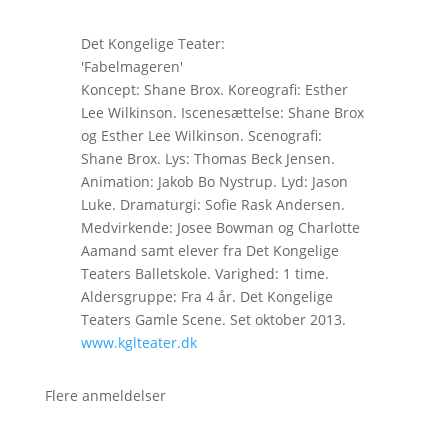
Det Kongelige Teater:
'Fabelmageren'
Koncept: Shane Brox. Koreografi: Esther
Lee Wilkinson. Iscenesættelse: Shane Brox
og Esther Lee Wilkinson. Scenografi:
Shane Brox. Lys: Thomas Beck Jensen.
Animation: Jakob Bo Nystrup. Lyd: Jason
Luke. Dramaturgi: Sofie Rask Andersen.
Medvirkende: Josee Bowman og Charlotte
Aamand samt elever fra Det Kongelige
Teaters Balletskole. Varighed: 1 time.
Aldersgruppe: Fra 4 år. Det Kongelige
Teaters Gamle Scene. Set oktober 2013.
www.kglteater.dk
Flere anmeldelser