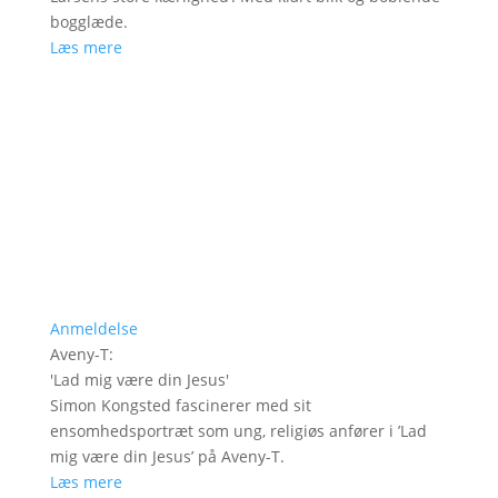
bogglæde.
Læs mere
Anmeldelse
Aveny-T
:
'
Lad mig være din Jesus
'
Simon Kongsted fascinerer med sit
ensomhedsportræt som ung, religiøs anfører i ’Lad
mig være din Jesus’ på Aveny-T.
Læs mere