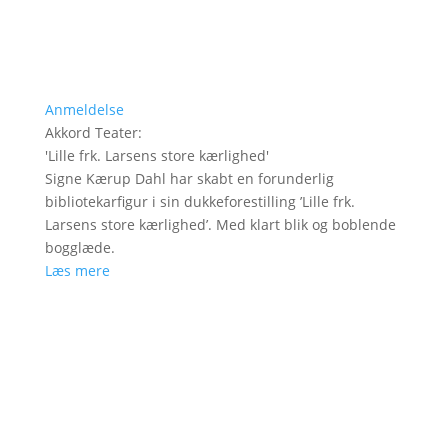
Anmeldelse
Akkord Teater
:
'
Lille frk. Larsens store kærlighed
'
Signe Kærup Dahl har skabt en forunderlig
bibliotekarfigur i sin dukkeforestilling ’Lille frk.
Larsens store kærlighed’. Med klart blik og boblende
bogglæde.
Læs mere