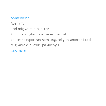
Anmeldelse
Aveny-T
:
'
Lad mig være din Jesus
'
Simon Kongsted fascinerer med sit
ensomhedsportræt som ung, religiøs anfører i ’Lad
mig være din Jesus’ på Aveny-T.
Læs mere