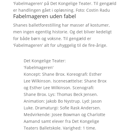
'Fabelmageren' på Det Kongelige Teater. Til gengæld
er handlingen gået i opløsning. Foto: Costin Radu
Fabelmageren uden fabel
Shanes balletforestilling har masser af kostumer,
men ingen egentlig historie. Og det bliver kedeligt
for både børn og voksne. Til gengæld er
'Fabelmageren' alt for uhyggelig til de fire-årige.
Det Kongelige Teater:
'Fabelmageren'
Koncept: Shane Brox. Koreografi: Esther
Lee Wilkinson. Iscenesættelse: Shane Brox
og Esther Lee Wilkinson. Scenografi:
Shane Brox. Lys: Thomas Beck Jensen.
Animation: Jakob Bo Nystrup. Lyd: Jason
Luke. Dramaturgi: Sofie Rask Andersen.
Medvirkende: Josee Bowman og Charlotte
Aamand samt elever fra Det Kongelige
Teaters Balletskole. Varighed: 1 time.