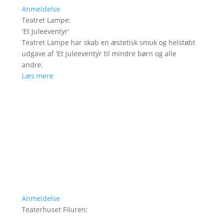
Anmeldelse
Teatret Lampe
:
'
Et Juleeventyr
'
Teatret Lampe har skab en æstetisk smuk og helstøbt
udgave af 'Et juleeventyr til mindre børn og alle
andre.
Læs mere
Anmeldelse
Teaterhuset Filuren
: