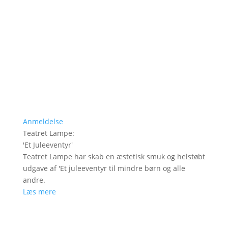
Anmeldelse
Teatret Lampe
:
'
Et Juleeventyr
'
Teatret Lampe har skab en æstetisk smuk og helstøbt
udgave af 'Et juleeventyr til mindre børn og alle
andre.
Læs mere