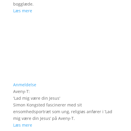
bogglæde.
Læs mere
Anmeldelse
Aveny-T
:
'
Lad mig være din Jesus
'
Simon Kongsted fascinerer med sit
ensomhedsportræt som ung, religiøs anfører i ’Lad
mig være din Jesus’ på Aveny-T.
Læs mere