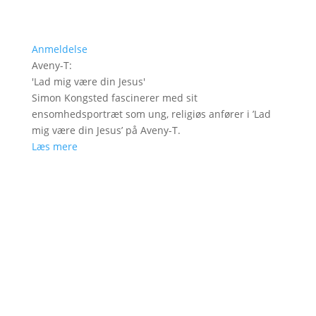
Anmeldelse
Aveny-T
:
'
Lad mig være din Jesus
'
Simon Kongsted fascinerer med sit
ensomhedsportræt som ung, religiøs anfører i ’Lad
mig være din Jesus’ på Aveny-T.
Læs mere