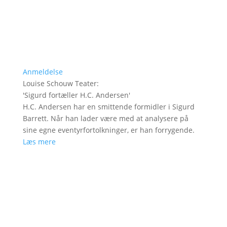
Anmeldelse
Louise Schouw Teater
:
'
Sigurd fortæller H.C. Andersen
'
H.C. Andersen har en smittende formidler i Sigurd
Barrett. Når han lader være med at analysere på
sine egne eventyrfortolkninger, er han forrygende.
Læs mere