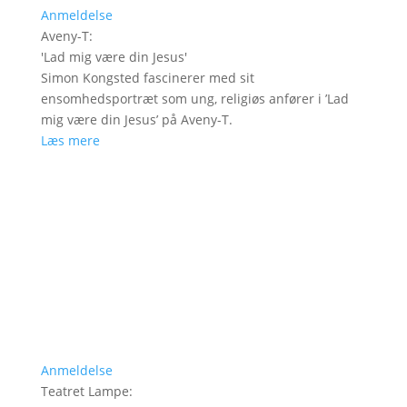
Anmeldelse
Aveny-T
:
'
Lad mig være din Jesus
'
Simon Kongsted fascinerer med sit
ensomhedsportræt som ung, religiøs anfører i ’Lad
mig være din Jesus’ på Aveny-T.
Læs mere
Anmeldelse
Teatret Lampe
: