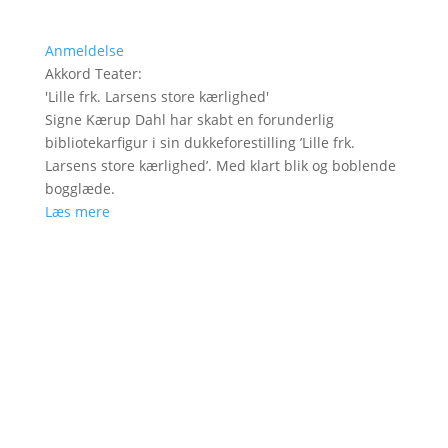
Anmeldelse
Akkord Teater
:
'
Lille frk. Larsens store kærlighed
'
Signe Kærup Dahl har skabt en forunderlig
bibliotekarfigur i sin dukkeforestilling ’Lille frk.
Larsens store kærlighed’. Med klart blik og boblende
bogglæde.
Læs mere