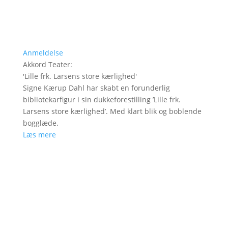
Anmeldelse
Akkord Teater
:
'
Lille frk. Larsens store kærlighed
'
Signe Kærup Dahl har skabt en forunderlig
bibliotekarfigur i sin dukkeforestilling ’Lille frk.
Larsens store kærlighed’. Med klart blik og boblende
bogglæde.
Læs mere