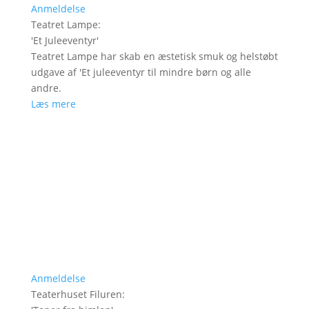
Anmeldelse
Teatret Lampe
:
'
Et Juleeventyr
'
Teatret Lampe har skab en æstetisk smuk og helstøbt
udgave af 'Et juleeventyr til mindre børn og alle
andre.
Læs mere
Anmeldelse
Teaterhuset Filuren
: