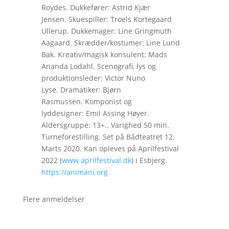
Roydes. Dukkefører: Astrid Kjær
Jensen. Skuespiller: Troels Kortegaard
Ullerup. Dukkemager: Line Gringmuth
Aagaard. Skrædder/kostumer: Line Lund
Bak. Kreativ/magisk konsulent: Mads
Ananda Lodahl. Scenografi, lys og
produktionsleder: Victor Nuno
Lyse. Dramatiker: Bjørn
Rasmussen. Komponist og
lyddesigner: Emil Assing Høyer.
Aldersgruppe: 13+.. Varighed 50 min.
Turneforestilling. Set på Bådteatret 12.
Marts 2020. Kan opleves på Aprilfestival
2022 (
www.aprilfestival.dk
) i Esbjerg.
https://animani.org
Flere anmeldelser