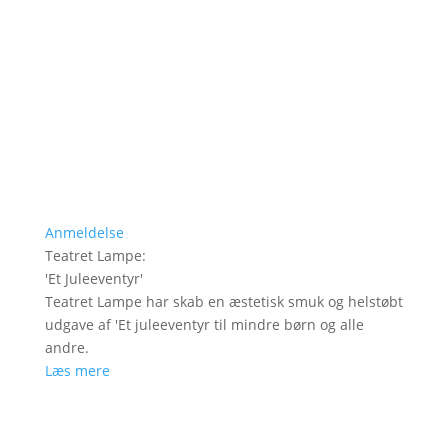
Anmeldelse
Teatret Lampe
:
'
Et Juleeventyr
'
Teatret Lampe har skab en æstetisk smuk og helstøbt
udgave af 'Et juleeventyr til mindre børn og alle
andre.
Læs mere