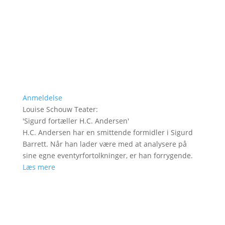
Anmeldelse
Louise Schouw Teater
:
'
Sigurd fortæller H.C. Andersen
'
H.C. Andersen har en smittende formidler i Sigurd
Barrett. Når han lader være med at analysere på
sine egne eventyrfortolkninger, er han forrygende.
Læs mere