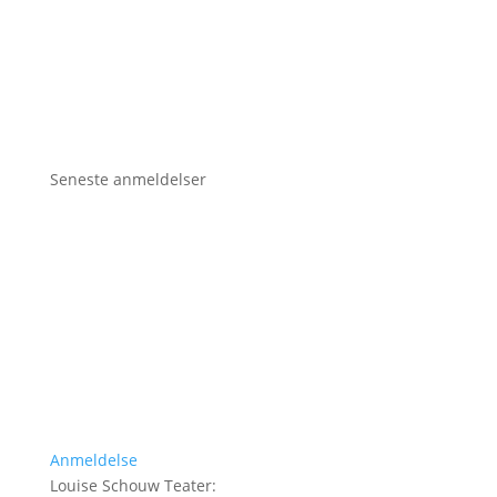
Seneste anmeldelser
Anmeldelse
Louise Schouw Teater
: