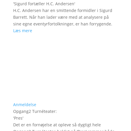
'
Sigurd fortæller H.C. Andersen
'
H.C. Andersen har en smittende formidler i Sigurd
Barrett. Når han lader være med at analysere på
sine egne eventyrfortolkninger, er han forrygende.
Læs mere
Anmeldelse
Opgang2 Turnéteater
:
'
Pres
'
Det er en fornøjelse at opleve så dygtigt hele