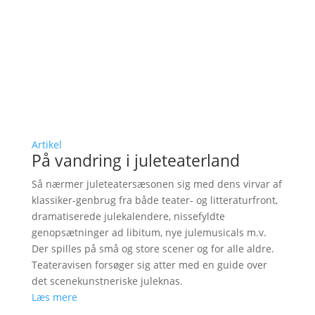
Artikel
På vandring i juleteaterland
Så nærmer juleteatersæsonen sig med dens virvar af
klassiker-genbrug fra både teater- og litteraturfront,
dramatiserede julekalendere, nissefyldte
genopsætninger ad libitum, nye julemusicals m.v.
Der spilles på små og store scener og for alle aldre.
Teateravisen forsøger sig atter med en guide over
det scenekunstneriske juleknas.
Læs mere