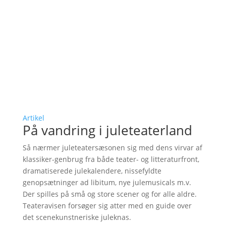
Artikel
På vandring i juleteaterland
Så nærmer juleteatersæsonen sig med dens virvar af
klassiker-genbrug fra både teater- og litteraturfront,
dramatiserede julekalendere, nissefyldte
genopsætninger ad libitum, nye julemusicals m.v.
Der spilles på små og store scener og for alle aldre.
Teateravisen forsøger sig atter med en guide over
det scenekunstneriske juleknas.