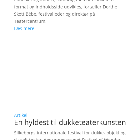
format og indholdsside udvikles, fortæller Dorthe
Skøtt Bébe, festivalleder og direktør på
Teatercentrum.
Læs mere
Artikel
En hyldest til dukketeaterkunsten
Silkeborgs internationale festival for dukke- objekt og
visuelt teater, der under navnet Festival of Wonder