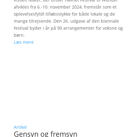
afvikles fra 6.-10. november 2024, fremstår som et
oplevelsesfyldt tilløbsstykke for både lokale og de
mange tilrejsende. Den 26. udgave af den biennale
festival byder i år på 90 arrangementer for voksne og
børn.
Læs mere
Artikel
Gensyn og fremsyn