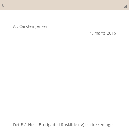
Af: Carsten Jensen
1. marts 2016
Det Blå Hus i Bredgade i Roskilde (tv) er dukkemager