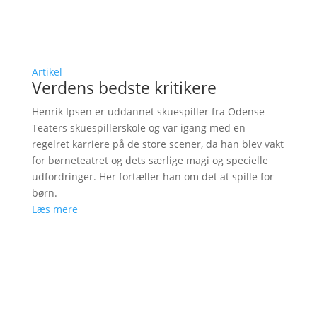
Artikel
Verdens bedste kritikere
Henrik Ipsen er uddannet skuespiller fra Odense
Teaters skuespillerskole og var igang med en
regelret karriere på de store scener, da han blev vakt
for børneteatret og dets særlige magi og specielle
udfordringer. Her fortæller han om det at spille for
børn.
Læs mere