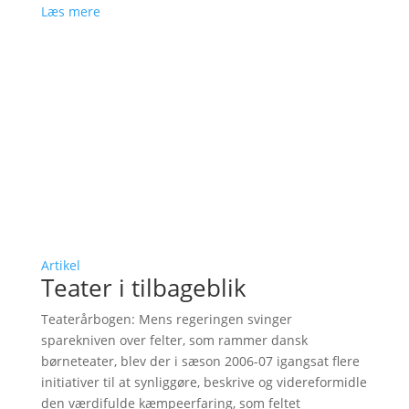
Læs mere
Artikel
Teater i tilbageblik
Teaterårbogen: Mens regeringen svinger
sparekniven over felter, som rammer dansk
børneteater, blev der i sæson 2006-07 igangsat flere
initiativer til at synliggøre, beskrive og videreformidle
den værdifulde kæmpeerfaring, som feltet