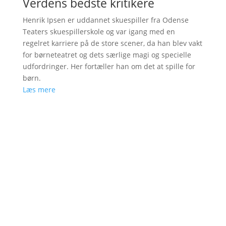
Verdens bedste kritikere
Henrik Ipsen er uddannet skuespiller fra Odense
Teaters skuespillerskole og var igang med en
regelret karriere på de store scener, da han blev vakt
for børneteatret og dets særlige magi og specielle
udfordringer. Her fortæller han om det at spille for
børn.
Læs mere