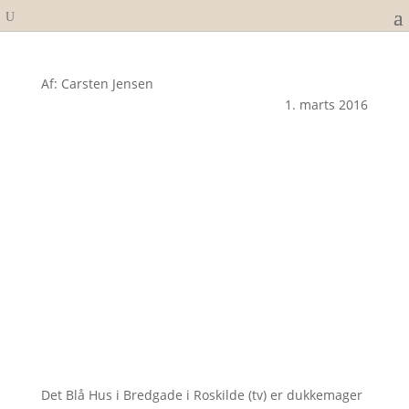
Af: Carsten Jensen
1. marts 2016
Det Blå Hus i Bredgade i Roskilde (tv) er dukkemager