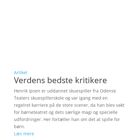
Artikel
Verdens bedste kritikere
Henrik Ipsen er uddannet skuespiller fra Odense
Teaters skuespillerskole og var igang med en
regelret karriere på de store scener, da han blev vakt
for børneteatret og dets særlige magi og specielle
udfordringer. Her fortæller han om det at spille for
børn.
Læs mere