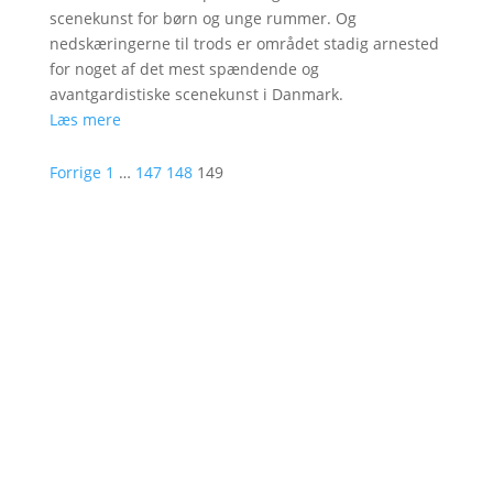
scenekunst for børn og unge rummer. Og
nedskæringerne til trods er området stadig arnested
for noget af det mest spændende og
avantgardistiske scenekunst i Danmark.
Læs mere
Forrige
1
…
147
148
149