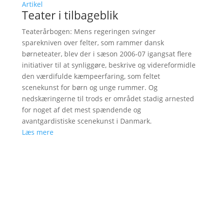
Artikel
Teater i tilbageblik
Teaterårbogen: Mens regeringen svinger
sparekniven over felter, som rammer dansk
børneteater, blev der i sæson 2006-07 igangsat flere
initiativer til at synliggøre, beskrive og videreformidle
den værdifulde kæmpeerfaring, som feltet
scenekunst for børn og unge rummer. Og
nedskæringerne til trods er området stadig arnested
for noget af det mest spændende og
avantgardistiske scenekunst i Danmark.
Læs mere