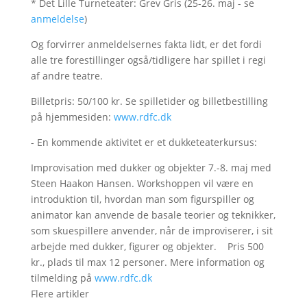
* Det Lille Turneteater: Grev Gris (25-26. maj - se
anmeldelse
)
Og forvirrer anmeldelsernes fakta lidt, er det fordi
alle tre forestillinger også/tidligere har spillet i regi
af andre teatre.
Billetpris: 50/100 kr. Se spilletider og billetbestilling
på hjemmesiden:
www.rdfc.dk
- En kommende aktivitet er et dukketeaterkursus:
Improvisation med dukker og objekter 7.-8. maj med
Steen Haakon Hansen. Workshoppen vil være en
introduktion til, hvordan man som figurspiller og
animator kan anvende de basale teorier og teknikker,
som skuespillere anvender, når de improviserer, i sit
arbejde med dukker, figurer og objekter. Pris 500
kr., plads til max 12 personer. Mere information og
tilmelding på
www.rdfc.dk
Flere artikler