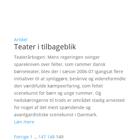
Artikel
Teater i tilbageblik
Teaterårbogen: Mens regeringen svinger
sparekniven over felter, som rammer dansk
børneteater, blev der i sæson 2006-07 igangsat flere
initiativer til at synliggøre, beskrive og videreformidle
den værdifulde kæmpeerfaring, som feltet
scenekunst for børn og unge rummer. Og
nedskæringerne til trods er området stadig arnested
for noget af det mest spændende og
avantgardistiske scenekunst i Danmark.
Læs mere
Forrige
1
…
147
148
149