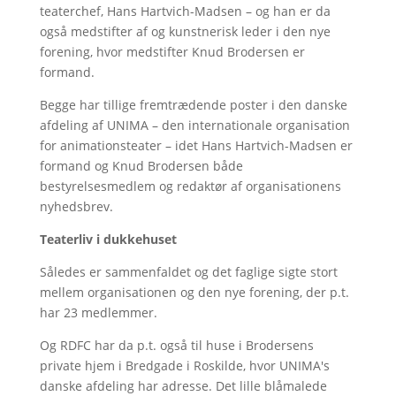
teaterchef, Hans Hartvich-Madsen – og han er da
også medstifter af og kunstnerisk leder i den nye
forening, hvor medstifter Knud Brodersen er
formand.
Begge har tillige fremtrædende poster i den danske
afdeling af UNIMA – den internationale organisation
for animationsteater – idet Hans Hartvich-Madsen er
formand og Knud Brodersen både
bestyrelsesmedlem og redaktør af organisationens
nyhedsbrev.
Teaterliv i dukkehuset
Således er sammenfaldet og det faglige sigte stort
mellem organisationen og den nye forening, der p.t.
har 23 medlemmer.
Og RDFC har da p.t. også til huse i Brodersens
private hjem i Bredgade i Roskilde, hvor UNIMA's
danske afdeling har adresse. Det lille blåmalede