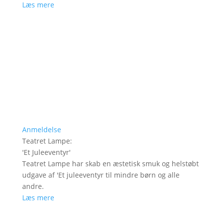
Læs mere
Anmeldelse
Teatret Lampe
:
'
Et Juleeventyr
'
Teatret Lampe har skab en æstetisk smuk og helstøbt
udgave af 'Et juleeventyr til mindre børn og alle
andre.
Læs mere