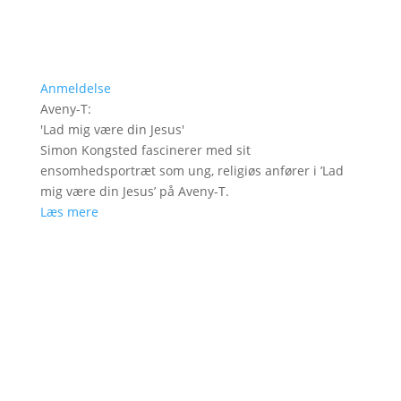
Anmeldelse
Aveny-T
:
'
Lad mig være din Jesus
'
Simon Kongsted fascinerer med sit
ensomhedsportræt som ung, religiøs anfører i ’Lad
mig være din Jesus’ på Aveny-T.
Læs mere