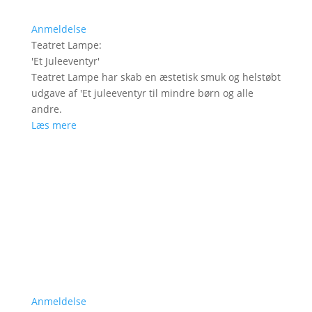
Anmeldelse
Teatret Lampe
:
'
Et Juleeventyr
'
Teatret Lampe har skab en æstetisk smuk og helstøbt
udgave af 'Et juleeventyr til mindre børn og alle
andre.
Læs mere
Anmeldelse