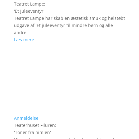
Teatret Lampe
:
'
Et Juleeventyr
'
Teatret Lampe har skab en æstetisk smuk og helstøbt
udgave af 'Et juleeventyr til mindre børn og alle
andre.
Læs mere
Anmeldelse
Teaterhuset Filuren
:
'
Toner fra himlen
'