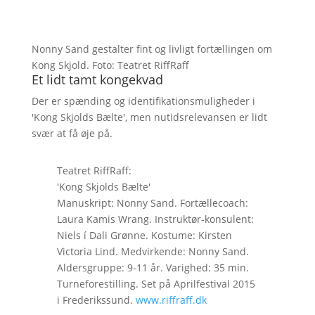
Nonny Sand gestalter fint og livligt fortællingen om
Kong Skjold. Foto: Teatret RiffRaff
Et lidt tamt kongekvad
Der er spænding og identifikationsmuligheder i
'Kong Skjolds Bælte', men nutidsrelevansen er lidt
svær at få øje på.
Teatret RiffRaff:
'Kong Skjolds Bælte'
Manuskript: Nonny Sand. Fortællecoach:
Laura Kamis Wrang. Instruktør-konsulent:
Niels í Dali Grønne. Kostume: Kirsten
Victoria Lind. Medvirkende: Nonny Sand.
Aldersgruppe: 9-11 år. Varighed: 35 min.
Turneforestilling. Set på Aprilfestival 2015
i Frederikssund.
www.riffraff.dk