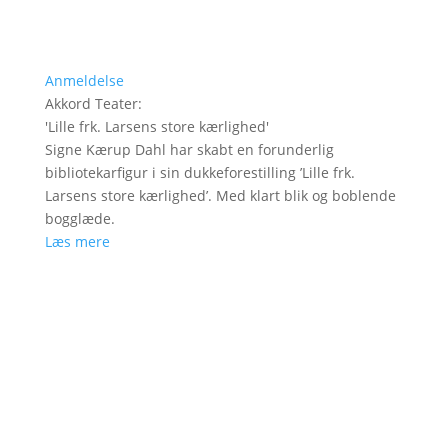
Anmeldelse
Akkord Teater
:
'
Lille frk. Larsens store kærlighed
'
Signe Kærup Dahl har skabt en forunderlig
bibliotekarfigur i sin dukkeforestilling ’Lille frk.
Larsens store kærlighed’. Med klart blik og boblende
bogglæde.
Læs mere