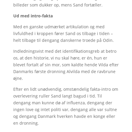
billeder som dukker op, mens Sand fortæller.
Ud med intro-fakta
Med en ganske udmærket artikulation og med
livfuldhed i kroppen fører Sand os tilbage i tiden –
helt tilbage til dengang danskerne troede på Odin.
Indledningsvist med det identifikationsgreb at betro
os, at den historie, vi nu skal høre, er én, hun er
blevet fortalt af sin mor, som kaldte hende Vilda efter
Danmarks første dronning Alvilda med de ravbrune
øjne.
Efter en lidt unødvendig, omstændelig fakta-intro om
overlevering ruller Sand langt bagud i tid. Til
dengang man kunne dø af influenza, dengang der
ingen love og intet politi var, dengang alle var sultne
og dengang Danmark hverken havde en konge eller
en dronning.