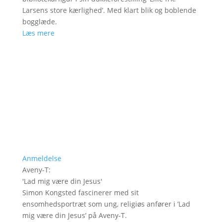
Larsens store kærlighed’. Med klart blik og boblende
bogglæde.
Læs mere
Anmeldelse
Aveny-T
:
'
Lad mig være din Jesus
'
Simon Kongsted fascinerer med sit
ensomhedsportræt som ung, religiøs anfører i ’Lad
mig være din Jesus’ på Aveny-T.