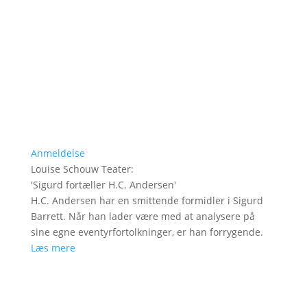
Anmeldelse
Louise Schouw Teater
:
'
Sigurd fortæller H.C. Andersen
'
H.C. Andersen har en smittende formidler i Sigurd
Barrett. Når han lader være med at analysere på
sine egne eventyrfortolkninger, er han forrygende.
Læs mere