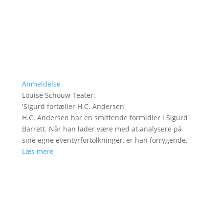
Anmeldelse
Louise Schouw Teater
:
'
Sigurd fortæller H.C. Andersen
'
H.C. Andersen har en smittende formidler i Sigurd
Barrett. Når han lader være med at analysere på
sine egne eventyrfortolkninger, er han forrygende.
Læs mere