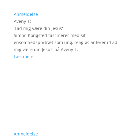
Anmeldelse
Aveny-T
:
'
Lad mig være din Jesus
'
Simon Kongsted fascinerer med sit
ensomhedsportræt som ung, religiøs anfører i ’Lad
mig være din Jesus’ på Aveny-T.
Læs mere
Anmeldelse