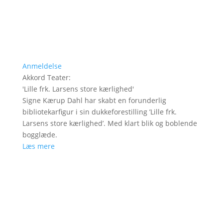
Anmeldelse
Akkord Teater
:
'
Lille frk. Larsens store kærlighed
'
Signe Kærup Dahl har skabt en forunderlig
bibliotekarfigur i sin dukkeforestilling ’Lille frk.
Larsens store kærlighed’. Med klart blik og boblende
bogglæde.
Læs mere