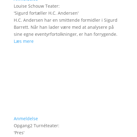
Louise Schouw Teater
:
'
Sigurd fortæller H.C. Andersen
'
H.C. Andersen har en smittende formidler i Sigurd
Barrett. Når han lader være med at analysere på
sine egne eventyrfortolkninger, er han forrygende.
Læs mere
Anmeldelse
Opgang2 Turnéteater
:
'
Pres
'