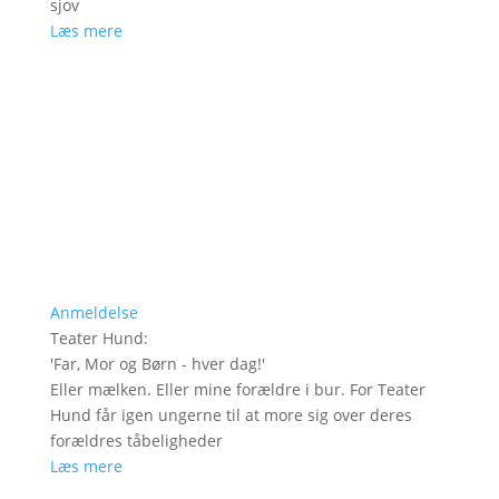
sjov
Læs mere
Anmeldelse
Teater Hund
:
'
Far, Mor og Børn - hver dag!
'
Eller mælken. Eller mine forældre i bur. For Teater
Hund får igen ungerne til at more sig over deres
forældres tåbeligheder
Læs mere