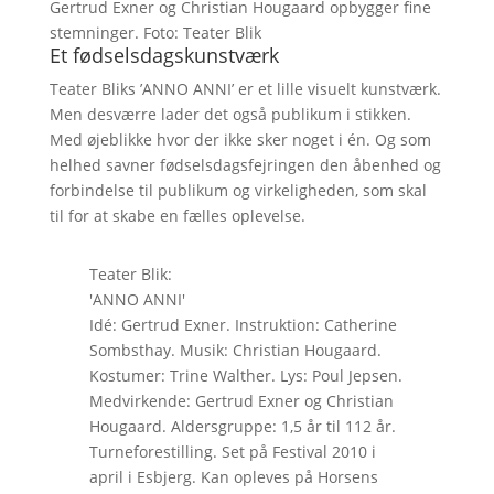
Gertrud Exner og Christian Hougaard opbygger fine
stemninger. Foto: Teater Blik
Et fødselsdagskunstværk
Teater Bliks ’ANNO ANNI’ er et lille visuelt kunstværk.
Men desværre lader det også publikum i stikken.
Med øjeblikke hvor der ikke sker noget i én. Og som
helhed savner fødselsdagsfejringen den åbenhed og
forbindelse til publikum og virkeligheden, som skal
til for at skabe en fælles oplevelse.
Teater Blik:
'ANNO ANNI'
Idé: Gertrud Exner. Instruktion: Catherine
Sombsthay. Musik: Christian Hougaard.
Kostumer: Trine Walther. Lys: Poul Jepsen.
Medvirkende: Gertrud Exner og Christian
Hougaard. Aldersgruppe: 1,5 år til 112 år.
Turneforestilling. Set på Festival 2010 i
april i Esbjerg. Kan opleves på Horsens