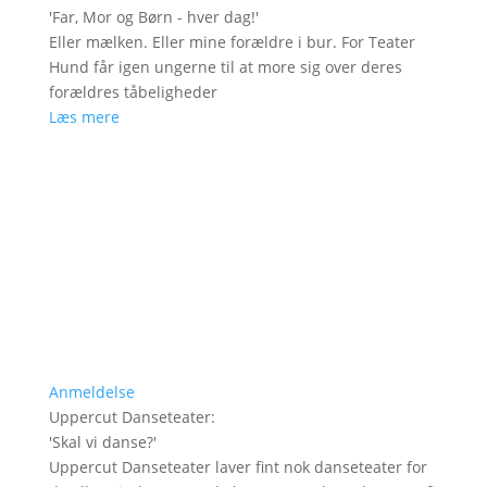
'
Far, Mor og Børn - hver dag!
'
Eller mælken. Eller mine forældre i bur. For Teater
Hund får igen ungerne til at more sig over deres
forældres tåbeligheder
Læs mere
Anmeldelse
Uppercut Danseteater
:
'
Skal vi danse?
'
Uppercut Danseteater laver fint nok danseteater for