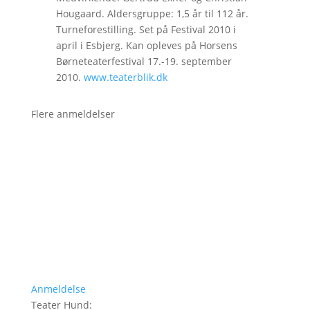
Hougaard. Aldersgruppe: 1,5 år til 112 år.
Turneforestilling. Set på Festival 2010 i
april i Esbjerg. Kan opleves på Horsens
Børneteaterfestival 17.-19. september
2010.
www.teaterblik.dk
Flere anmeldelser
Anmeldelse
Teater Hund
: