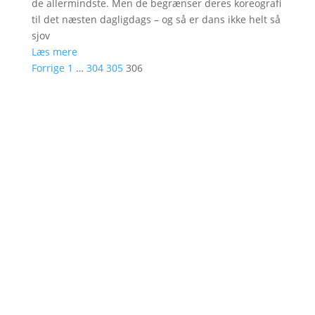
de allermindste. Men de begrænser deres koreografi
til det næsten dagligdags – og så er dans ikke helt så
sjov
Læs mere
Forrige
1
…
304
305
306