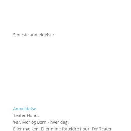
Seneste anmeldelser
Anmeldelse
Teater Hund
:
'
Far, Mor og Børn - hver dag!
'
Eller mælken. Eller mine forældre i bur. For Teater