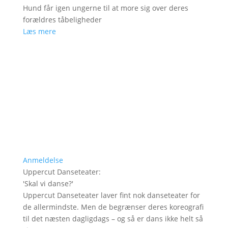
Hund får igen ungerne til at more sig over deres
forældres tåbeligheder
Læs mere
Anmeldelse
Uppercut Danseteater
:
'
Skal vi danse?
'
Uppercut Danseteater laver fint nok danseteater for
de allermindste. Men de begrænser deres koreografi
til det næsten dagligdags – og så er dans ikke helt så