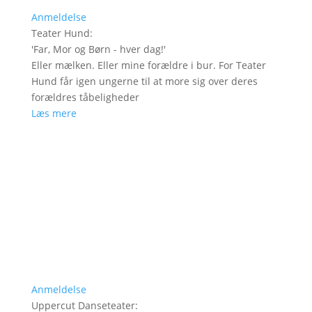
Anmeldelse
Teater Hund
:
'
Far, Mor og Børn - hver dag!
'
Eller mælken. Eller mine forældre i bur. For Teater
Hund får igen ungerne til at more sig over deres
forældres tåbeligheder
Læs mere
Anmeldelse
Uppercut Danseteater
: