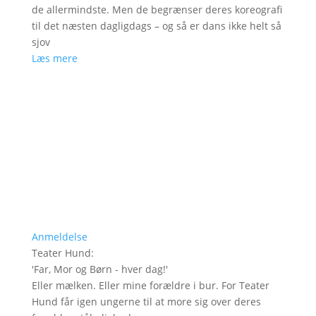
de allermindste. Men de begrænser deres koreografi
til det næsten dagligdags – og så er dans ikke helt så
sjov
Læs mere
Anmeldelse
Teater Hund
:
'
Far, Mor og Børn - hver dag!
'
Eller mælken. Eller mine forældre i bur. For Teater
Hund får igen ungerne til at more sig over deres