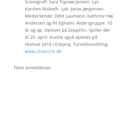
Scenografi: Sara Topsøe-Jensen. Lys:
Karsten Nisbeth. Lyd: Jonas Jørgensen.
Medvirkende: Ditte Laumann, Kathrine Høj
Andersen og Pil Egholm. Aldersgruppe. 10
år og op. Oplevet på Zeppelin. Spiller dér
til 25. april. Kunne også opleves på
Festival 2010 i Esbjerg. Turneforestilling.
www.cblanche.dk
Flere anmeldelser