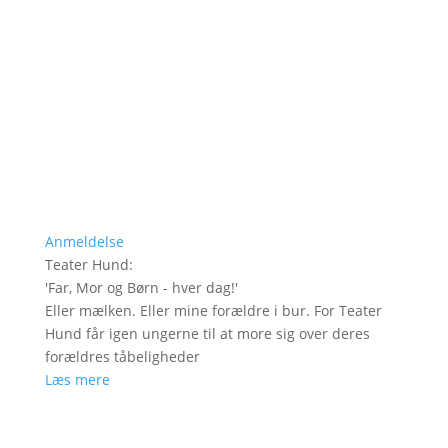
Anmeldelse
Teater Hund
:
'
Far, Mor og Børn - hver dag!
'
Eller mælken. Eller mine forældre i bur. For Teater
Hund får igen ungerne til at more sig over deres
forældres tåbeligheder
Læs mere