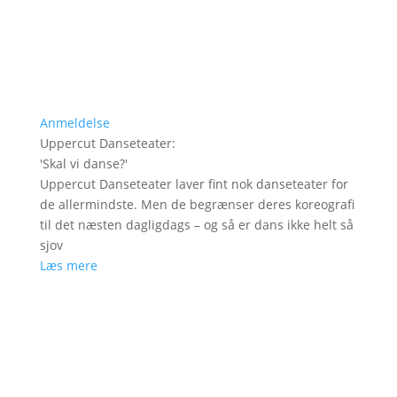
Anmeldelse
Uppercut Danseteater
:
'
Skal vi danse?
'
Uppercut Danseteater laver fint nok danseteater for
de allermindste. Men de begrænser deres koreografi
til det næsten dagligdags – og så er dans ikke helt så
sjov
Læs mere