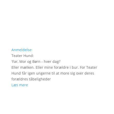
Anmeldelse
Teater Hund
:
'
Far, Mor og Børn - hver dag!
'
Eller mælken. Eller mine forældre i bur. For Teater
Hund får igen ungerne til at more sig over deres
forældres tåbeligheder
Læs mere