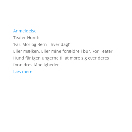
Anmeldelse
Teater Hund
:
'
Far, Mor og Børn - hver dag!
'
Eller mælken. Eller mine forældre i bur. For Teater
Hund får igen ungerne til at more sig over deres
forældres tåbeligheder
Læs mere