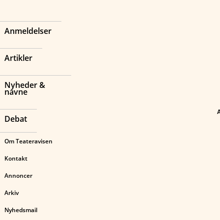
Anmeldelser
Artikler
Nyheder &
navne
Debat
Om Teateravisen
Kontakt
Annoncer
Arkiv
Nyhedsmail