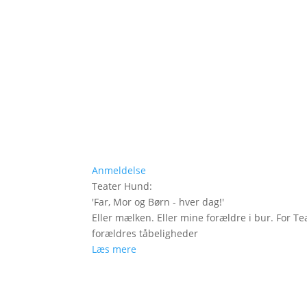
Anmeldelse
Teater Hund
:
'
Far, Mor og Børn - hver dag!
'
Eller mælken. Eller mine forældre i bur. For Te
forældres tåbeligheder
Læs mere