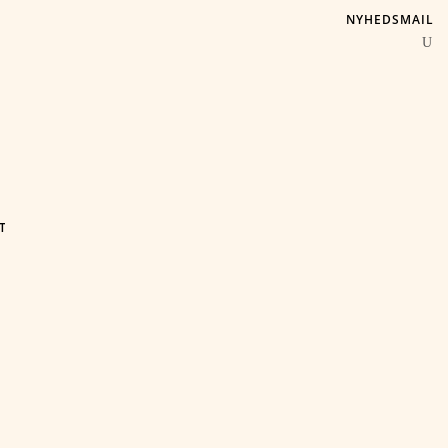
NYHEDSMAIL
T