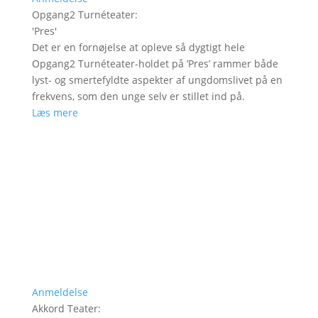
Opgang2 Turnéteater
:
'
Pres
'
Det er en fornøjelse at opleve så dygtigt hele
Opgang2 Turnéteater-holdet på ’Pres’ rammer både
lyst- og smertefyldte aspekter af ungdomslivet på en
frekvens, som den unge selv er stillet ind på.
Læs mere
Anmeldelse
Akkord Teater
: