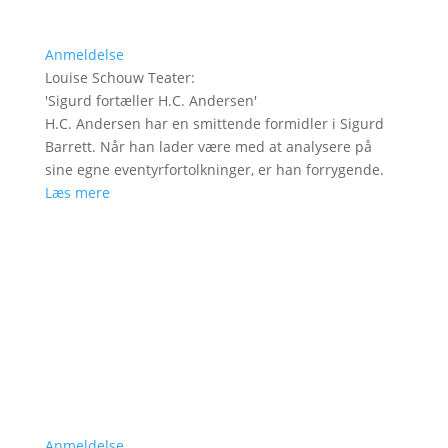
Anmeldelse
Louise Schouw Teater
:
'
Sigurd fortæller H.C. Andersen
'
H.C. Andersen har en smittende formidler i Sigurd
Barrett. Når han lader være med at analysere på
sine egne eventyrfortolkninger, er han forrygende.
Læs mere
Anmeldelse