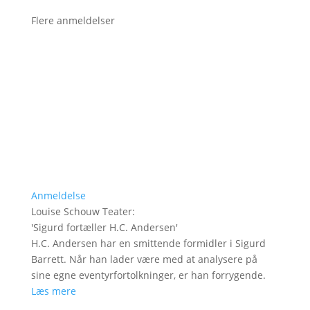
Flere anmeldelser
Anmeldelse
Louise Schouw Teater
:
'
Sigurd fortæller H.C. Andersen
'
H.C. Andersen har en smittende formidler i Sigurd
Barrett. Når han lader være med at analysere på
sine egne eventyrfortolkninger, er han forrygende.
Læs mere