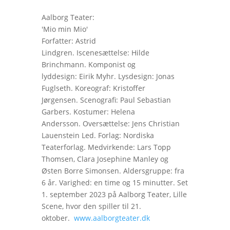
Aalborg Teater:
'Mio min Mio'
Forfatter: Astrid
Lindgren. Iscenesættelse: Hilde
Brinchmann. Komponist og
lyddesign: Eirik Myhr. Lysdesign: Jonas
Fuglseth. Koreograf: Kristoffer
Jørgensen. Scenografi: Paul Sebastian
Garbers. Kostumer: Helena
Andersson. Oversættelse: Jens Christian
Lauenstein Led. Forlag: Nordiska
Teaterforlag. Medvirkende: Lars Topp
Thomsen, Clara Josephine Manley og
Østen Borre Simonsen. Aldersgruppe: fra
6 år. Varighed: en time og 15 minutter. Set
1. september 2023 på Aalborg Teater, Lille
Scene, hvor den spiller til 21.
oktober.
www.aalborgteater.dk