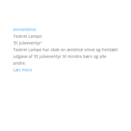
Anmeldelse
Teatret Lampe
:
'
Et Juleeventyr
'
Teatret Lampe har skab en æstetisk smuk og helstøbt
udgave af 'Et juleeventyr til mindre børn og alle
andre.
Læs mere