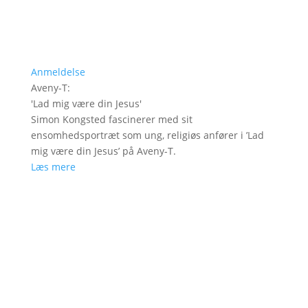
Anmeldelse
Aveny-T
:
'
Lad mig være din Jesus
'
Simon Kongsted fascinerer med sit
ensomhedsportræt som ung, religiøs anfører i ’Lad
mig være din Jesus’ på Aveny-T.
Læs mere