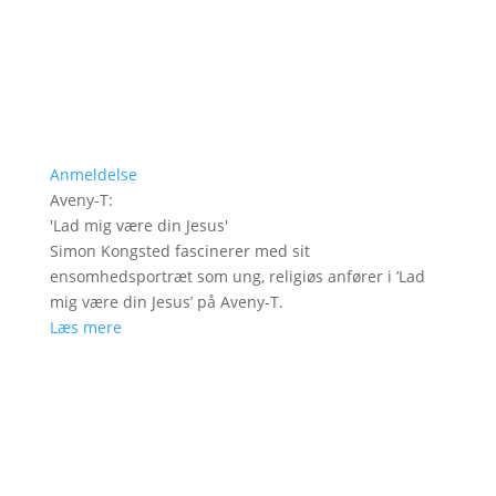
Anmeldelse
Aveny-T
:
'
Lad mig være din Jesus
'
Simon Kongsted fascinerer med sit
ensomhedsportræt som ung, religiøs anfører i ’Lad
mig være din Jesus’ på Aveny-T.
Læs mere