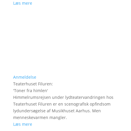
Læs mere
Anmeldelse
Teaterhuset Filuren
:
'
Toner fra himlen
'
Himmelrumsrejsen under lydteatervandringen hos
Teaterhuset Filuren er en scenografisk opfindsom
lydundersøgelse af Musikhuset Aarhus. Men
menneskevarmen mangler.
Læs mere