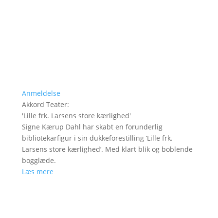
Anmeldelse
Akkord Teater
:
'
Lille frk. Larsens store kærlighed
'
Signe Kærup Dahl har skabt en forunderlig
bibliotekarfigur i sin dukkeforestilling ’Lille frk.
Larsens store kærlighed’. Med klart blik og boblende
bogglæde.
Læs mere