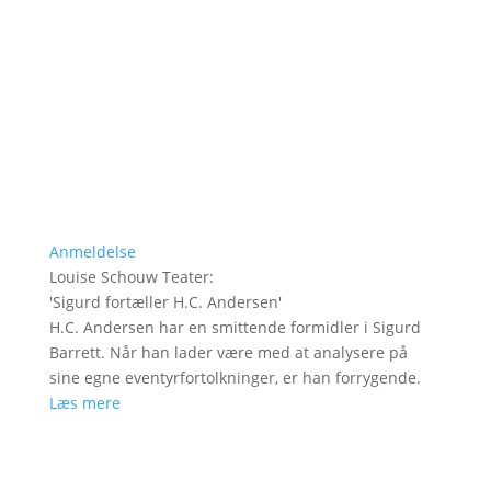
Anmeldelse
Louise Schouw Teater
:
'
Sigurd fortæller H.C. Andersen
'
H.C. Andersen har en smittende formidler i Sigurd
Barrett. Når han lader være med at analysere på
sine egne eventyrfortolkninger, er han forrygende.
Læs mere