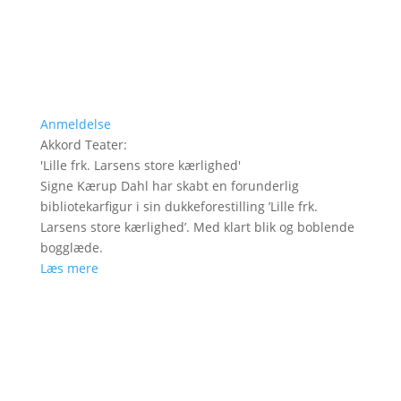
Anmeldelse
Akkord Teater
:
'
Lille frk. Larsens store kærlighed
'
Signe Kærup Dahl har skabt en forunderlig
bibliotekarfigur i sin dukkeforestilling ’Lille frk.
Larsens store kærlighed’. Med klart blik og boblende
bogglæde.
Læs mere