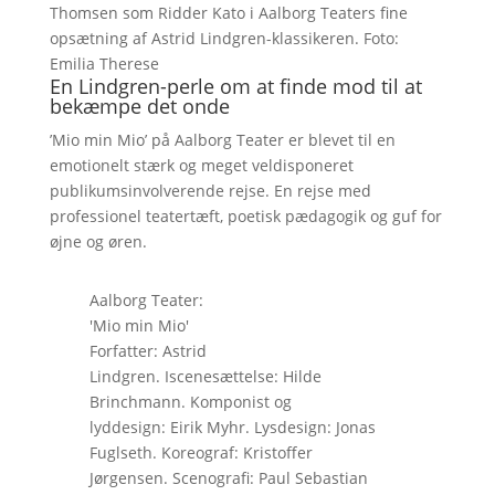
Thomsen som Ridder Kato i Aalborg Teaters fine
opsætning af Astrid Lindgren-klassikeren. Foto:
Emilia Therese
En Lindgren-perle om at finde mod til at
bekæmpe det onde
’Mio min Mio’ på Aalborg Teater er blevet til en
emotionelt stærk og meget veldisponeret
publikumsinvolverende rejse. En rejse med
professionel teatertæft, poetisk pædagogik og guf for
øjne og øren.
Aalborg Teater:
'Mio min Mio'
Forfatter: Astrid
Lindgren. Iscenesættelse: Hilde
Brinchmann. Komponist og
lyddesign: Eirik Myhr. Lysdesign: Jonas
Fuglseth. Koreograf: Kristoffer
Jørgensen. Scenografi: Paul Sebastian